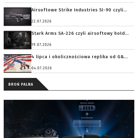
Airsoftowe Strike Industries SI-90 czyli...
22.07.2026
Stark Arms SA-226 czyli airsoftowy hołd...
19.07.2026
4 lipca i okolicznościowa replika od G&...
04.07.2026
BROŃ PALNA