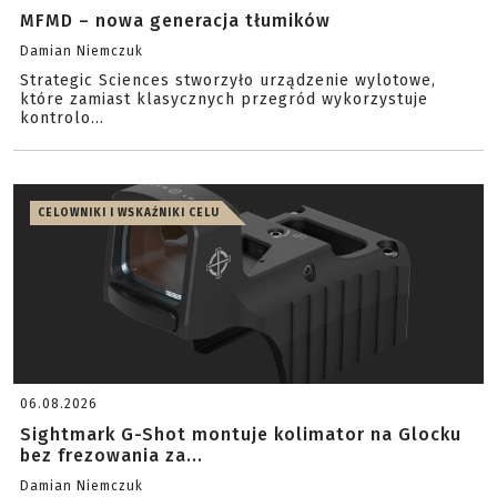
MFMD – nowa generacja tłumików
Damian Niemczuk
Strategic Sciences stworzyło urządzenie wylotowe,
które zamiast klasycznych przegród wykorzystuje
kontrolo...
CELOWNIKI I WSKAŹNIKI CELU
06.08.2026
Sightmark G-Shot montuje kolimator na Glocku
bez frezowania za...
Damian Niemczuk