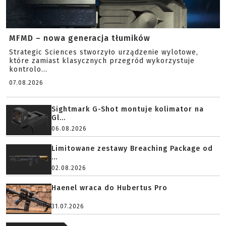
MFMD – nowa generacja tłumików
Strategic Sciences stworzyło urządzenie wylotowe,
które zamiast klasycznych przegród wykorzystuje
kontrolo...
07.08.2026
Sightmark G-Shot montuje kolimator na
Gl...
06.08.2026
Limitowane zestawy Breaching Package od
...
02.08.2026
Haenel wraca do Hubertus Pro
31.07.2026