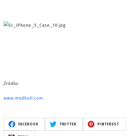
Źródło:
www.madbull.com
FACEBOOK
TWITTER
PINTEREST