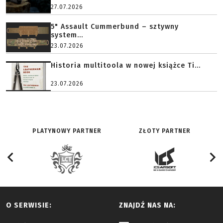
27.07.2026
5" Assault Cummerbund – sztywny
system...
23.07.2026
Historia multitoola w nowej książce Ti...
23.07.2026
PLATYNOWY PARTNER
ZŁOTY PARTNER
O SERWISIE:
ZNAJDŹ NAS NA: