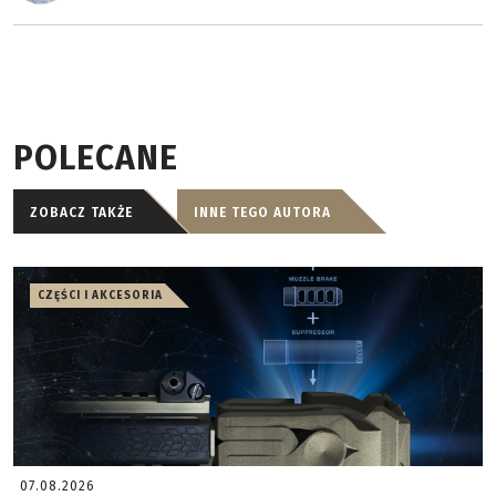
POLECANE
ZOBACZ TAKŻE
INNE TEGO AUTORA
CZĘŚCI I AKCESORIA
07.08.2026