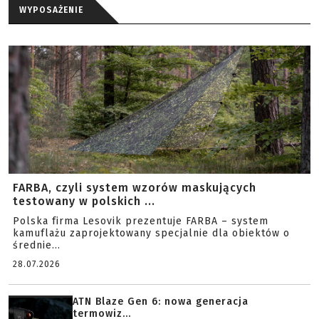
WYPOSAŻENIE
FARBA, czyli system wzorów maskujących
testowany w polskich ...
Polska firma Lesovik prezentuje FARBA – system
kamuflażu zaprojektowany specjalnie dla obiektów o
średnie...
28.07.2026
ATN Blaze Gen 6: nowa generacja
termowiz...