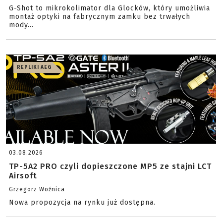
G-Shot to mikrokolimator dla Glocków, który umożliwia
montaż optyki na fabrycznym zamku bez trwałych
mody...
REPLIKI AEG
03.08.2026
TP-5A2 PRO czyli dopieszczone MP5 ze stajni LCT
Airsoft
Grzegorz Woźnica
Nowa propozycja na rynku już dostępna.