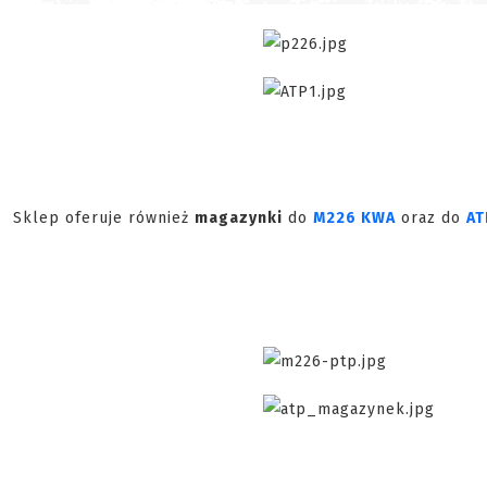
Sklep oferuje również
magazynki
do
M226 KWA
oraz do
AT