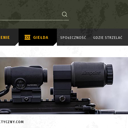
ENIE
GIEŁDA
SPOŁECZNOŚĆ
GDZIE STRZELAĆ
KTYCZNY.COM