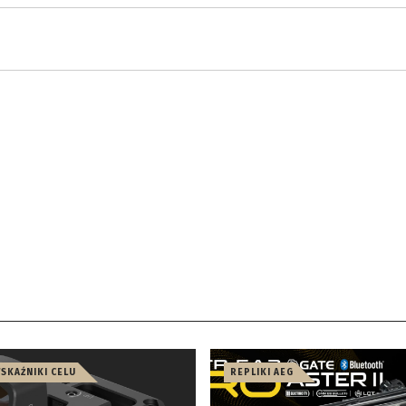
WSKAŹNIKI CELU
REPLIKI AEG