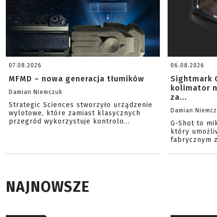
07.08.2026
06.08.2026
MFMD – nowa generacja tłumików
Sightmark 
kolimator 
Damian Niemczuk
za...
Strategic Sciences stworzyło urządzenie
Damian Niemc
wylotowe, które zamiast klasycznych
przegród wykorzystuje kontrolo...
G-Shot to mi
który umożli
fabrycznym z
NAJNOWSZE