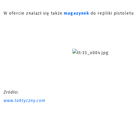
W ofercie znalazł się także
magazynek
do repliki pistolet
Źródło:
www.taktyczny.com