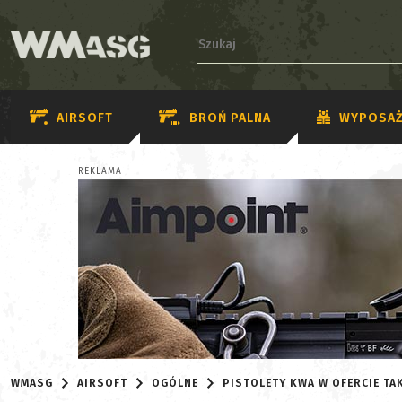
AIRSOFT
BROŃ PALNA
WYPOSAŻ
REKLAMA
WMASG
AIRSOFT
OGÓLNE
PISTOLETY KWA W OFERCIE TA