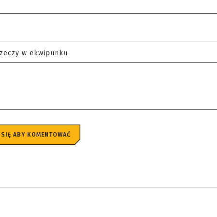
rzeczy w ekwipunku
 SIĘ ABY KOMENTOWAĆ