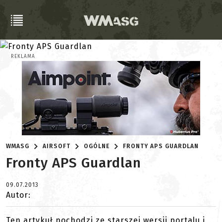
REKLAMA
WMASG
AIRSOFT
OGÓLNE
FRONTY APS GUARDLAN
Fronty APS Guardlan
09.07.2013
Autor:
Ten artykuł pochodzi ze starszej wersji portalu i