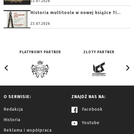
23.07.2026
Historia multitoola w nowej książce Ti...
23.07.2026
PLATYNOWY PARTNER
ZŁOTY PARTNER
O SERWISIE:
ZNAJDŹ NAS NA:
Redakcja
Facebook
Historia
Youtube
Reklama i współpraca