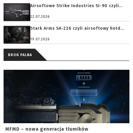
Airsoftowe Strike Industries SI-90 czyli...
22.07.2026
Stark Arms SA-226 czyli airsoftowy hołd...
19.07.2026
BROŃ PALNA
MFMD – nowa generacja tłumików