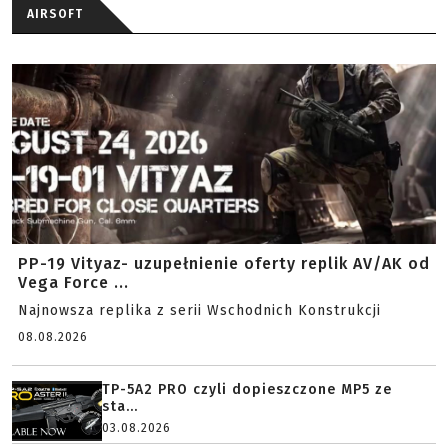
AIRSOFT
PP-19 Vityaz- uzupełnienie oferty replik AV/AK od
Vega Force ...
Najnowsza replika z serii Wschodnich Konstrukcji
08.08.2026
TP-5A2 PRO czyli dopieszczone MP5 ze
sta...
03.08.2026