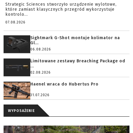
Strategic Sciences stworzyło urządzenie wylotowe,
które zamiast klasycznych przegród wykorzystuje
kontrolo...
07.08.2026
Sightmark G-Shot montuje kolimator na
Gl...
06.08.2026
Limitowane zestawy Breaching Package od
...
02.08.2026
Haenel wraca do Hubertus Pro
31.07.2026
WYPOSAŻENIE