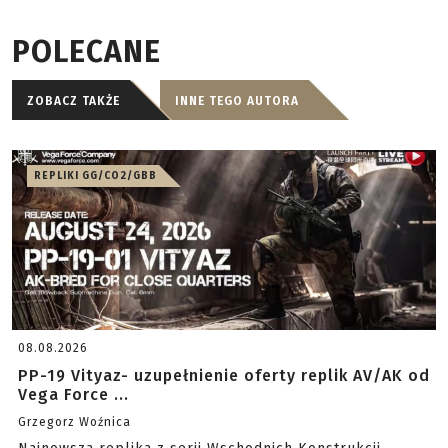
POLECANE
ZOBACZ TAKŻE
INNE TEGO AUTORA
REPLIKI GG/CO2/GBB
08.08.2026
PP-19 Vityaz- uzupełnienie oferty replik AV/AK od
Vega Force ...
Grzegorz Woźnica