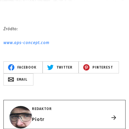
Źródło:
www.aps-concept.com
FACEBOOK
TWITTER
PINTEREST
EMAIL
REDAKTOR
Piotr