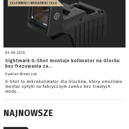
CELOWNIKI I WSKAŹNIKI CELU
06.08.2026
Sightmark G-Shot montuje kolimator na Glocku
bez frezowania za...
Damian Niemczuk
G-Shot to mikrokolimator dla Glocków, który umożliwia
montaż optyki na fabrycznym zamku bez trwałych
mody...
NAJNOWSZE