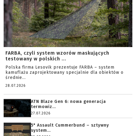
FARBA, czyli system wzorów maskujących
testowany w polskich ...
Polska firma Lesovik prezentuje FARBA – system
kamuflażu zaprojektowany specjalnie dla obiektów o
średnie...
28.07.2026
ATN Blaze Gen 6: nowa generacja
termowiz...
27.07.2026
5" Assault Cummerbund – sztywny
system...