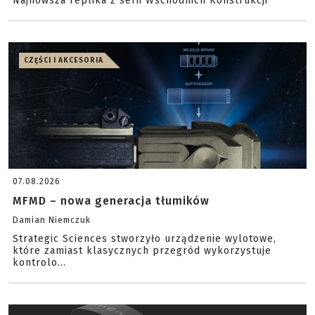
Najnowsza replika z serii Wschodnich Konstrukcji
CZĘŚCI I AKCESORIA
07.08.2026
MFMD – nowa generacja tłumików
Damian Niemczuk
Strategic Sciences stworzyło urządzenie wylotowe,
które zamiast klasycznych przegród wykorzystuje
kontrolo...