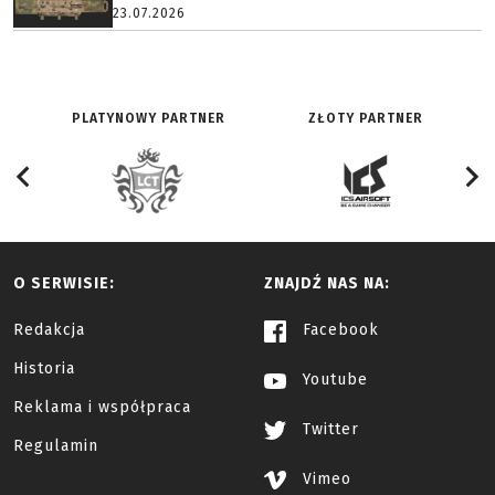
23.07.2026
PLATYNOWY PARTNER
ZŁOTY PARTNER
O SERWISIE:
ZNAJDŹ NAS NA:
Redakcja
Facebook
Historia
Youtube
Reklama i współpraca
Twitter
Regulamin
Vimeo