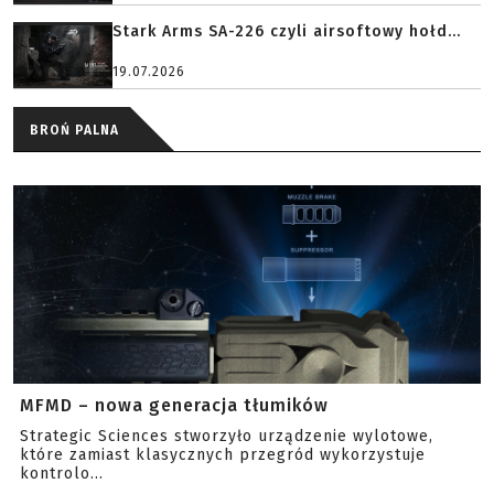
Stark Arms SA-226 czyli airsoftowy hołd...
19.07.2026
BROŃ PALNA
MFMD – nowa generacja tłumików
Strategic Sciences stworzyło urządzenie wylotowe,
które zamiast klasycznych przegród wykorzystuje
kontrolo...