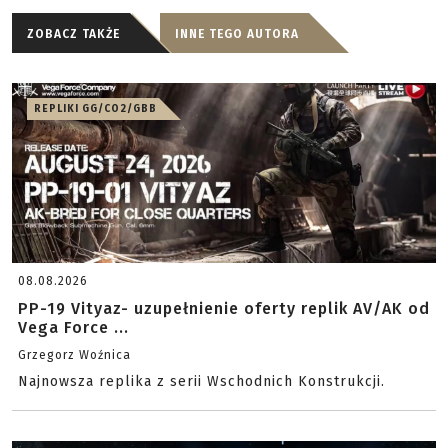
ZOBACZ TAKŻE
INNE TEGO AUTORA
REPLIKI GG/CO2/GBB
08.08.2026
PP-19 Vityaz- uzupełnienie oferty replik AV/AK od
Vega Force ...
Grzegorz Woźnica
Najnowsza replika z serii Wschodnich Konstrukcji.