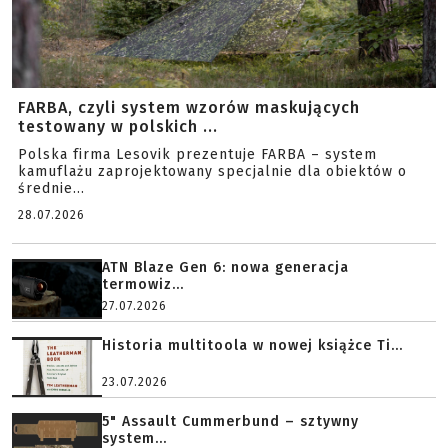
FARBA, czyli system wzorów maskujących
testowany w polskich ...
Polska firma Lesovik prezentuje FARBA – system
kamuflażu zaprojektowany specjalnie dla obiektów o
średnie...
28.07.2026
ATN Blaze Gen 6: nowa generacja
termowiz...
27.07.2026
Historia multitoola w nowej książce Ti...
23.07.2026
5" Assault Cummerbund – sztywny
system...