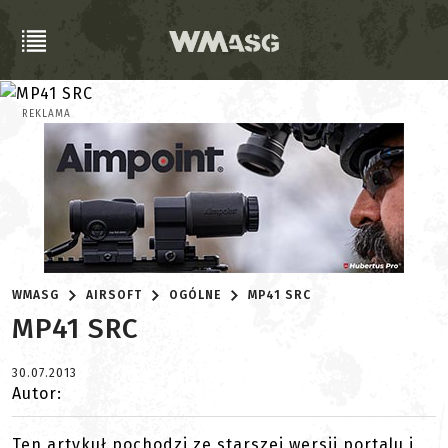
REKLAMA
WMASG
AIRSOFT
OGÓLNE
MP41 SRC
MP41 SRC
30.07.2013
Autor:
Ten artykuł pochodzi ze starszej wersji portalu i