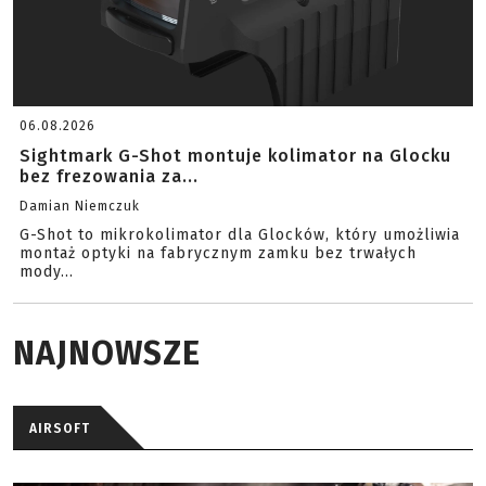
06.08.2026
Sightmark G-Shot montuje kolimator na Glocku
bez frezowania za...
Damian Niemczuk
G-Shot to mikrokolimator dla Glocków, który umożliwia
montaż optyki na fabrycznym zamku bez trwałych
mody...
NAJNOWSZE
AIRSOFT