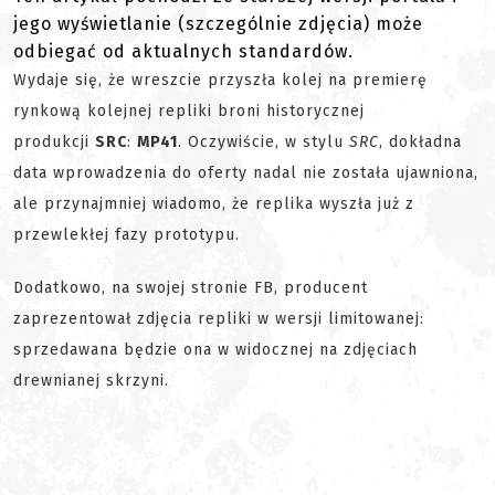
jego wyświetlanie (szczególnie zdjęcia) może
odbiegać od aktualnych standardów.
Wydaje się, że wreszcie przyszła kolej na premierę
rynkową kolejnej repliki broni historycznej
produkcji
SRC
:
MP41
. Oczywiście, w stylu
SRC
, dokładna
data wprowadzenia do oferty nadal nie została ujawniona,
ale przynajmniej wiadomo, że replika wyszła już z
przewlekłej fazy prototypu.
Dodatkowo, na swojej stronie FB, producent
zaprezentował zdjęcia repliki w wersji limitowanej:
sprzedawana będzie ona w widocznej na zdjęciach
drewnianej skrzyni.