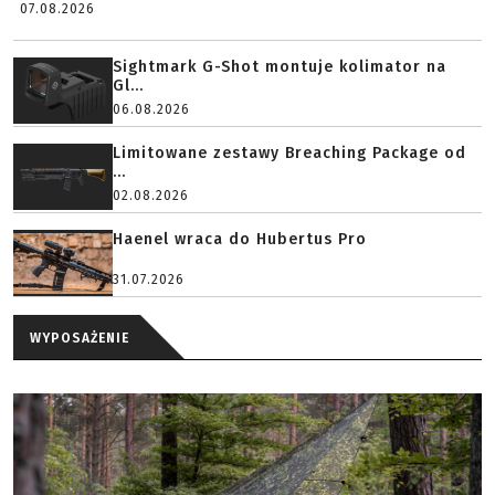
07.08.2026
Sightmark G-Shot montuje kolimator na
Gl...
06.08.2026
Limitowane zestawy Breaching Package od
...
02.08.2026
Haenel wraca do Hubertus Pro
31.07.2026
WYPOSAŻENIE