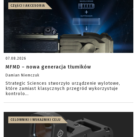
CZĘŚCI I AKCESORIA
07.08.2026
MFMD – nowa generacja tłumików
Damian Niemczuk
Strategic Sciences stworzyło urządzenie wylotowe,
które zamiast klasycznych przegród wykorzystuje
kontrolo...
CELOWNIKI I WSKAŹNIKI CELU