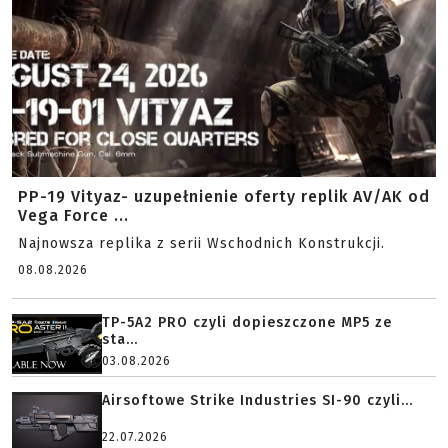
PP-19 Vityaz- uzupełnienie oferty replik AV/AK od
Vega Force ...
Najnowsza replika z serii Wschodnich Konstrukcji.
08.08.2026
TP-5A2 PRO czyli dopieszczone MP5 ze
sta...
03.08.2026
Airsoftowe Strike Industries SI-90 czyli...
22.07.2026