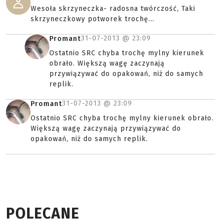
Wesoła skrzyneczka- radosna twórczość, Taki
skrzyneczkowy potworek trochę...
31-07-2013 @
23:09
Promant
Ostatnio SRC chyba trochę mylny kierunek
obrało. Większą wagę zaczynają
przywiązywać do opakowań, niż do samych
replik.
31-07-2013 @
23:09
Promant
Ostatnio SRC chyba trochę mylny kierunek obrało.
Większą wagę zaczynają przywiązywać do
opakowań, niż do samych replik.
POLECANE