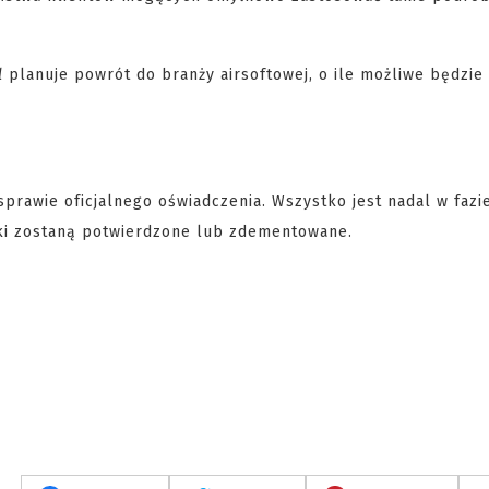
l
planuje powrót do branży airsoftowej, o ile możliwe będzie
 sprawie oficjalnego oświadczenia. Wszystko jest nadal w fazi
otki zostaną potwierdzone lub zdementowane.