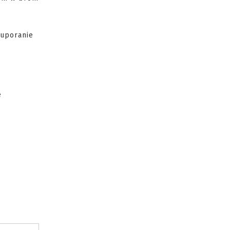
 uporanie
e