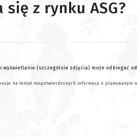
 się z rynku ASG?
go wyświetlanie (szczególnie zdjęcia) może odbiegać o
kusje na temat niepotwierdzonych informacji o planowanym 