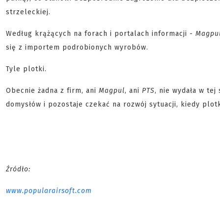
strzeleckiej.
Według krążących na forach i portalach informacji -
Magpu
się z importem podrobionych wyrobów.
Tyle plotki.
Obecnie żadna z firm, ani
Magpul
, ani
PTS
, nie wydała w tej
domysłów i pozostaje czekać na rozwój sytuacji, kiedy pl
Źródło:
www.popularairsoft.com