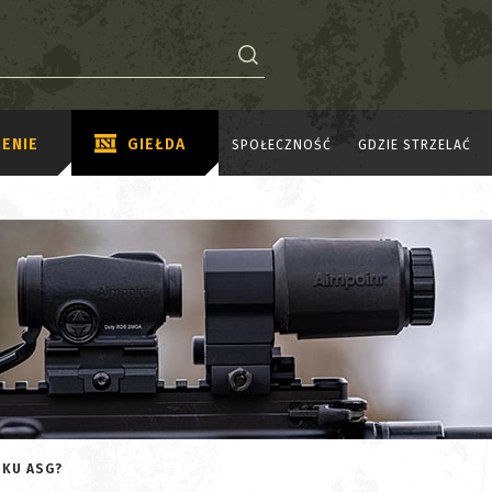
ENIE
GIEŁDA
SPOŁECZNOŚĆ
GDZIE STRZELAĆ
NKU ASG?