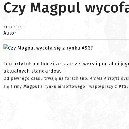
Czy Magpul wycofa
31.07.2013
Autor:
Ten artykuł pochodzi ze starszej wersji portalu i je
aktualnych standardów.
Od pewnego czasu trwają na forach (np.
Arnies Airsoft
) dys
się firmy
Magpul
z rynku airsoftowego i współpracy z
PTS
.