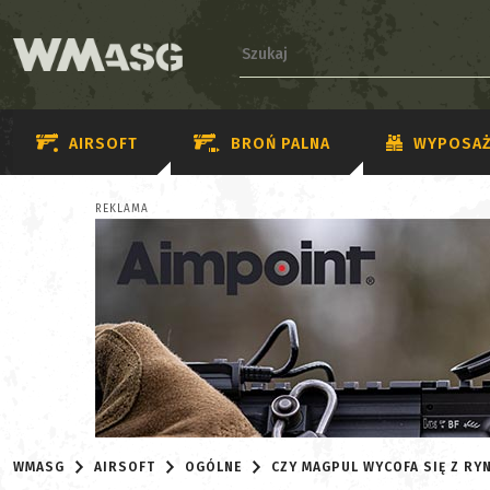
AIRSOFT
BROŃ PALNA
WYPOSAŻ
REKLAMA
WMASG
AIRSOFT
OGÓLNE
CZY MAGPUL WYCOFA SIĘ Z RY