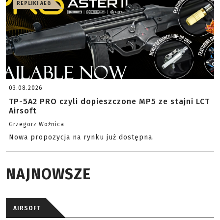
REPLIKI AEG
03.08.2026
TP-5A2 PRO czyli dopieszczone MP5 ze stajni LCT
Airsoft
Grzegorz Woźnica
Nowa propozycja na rynku już dostępna.
NAJNOWSZE
AIRSOFT