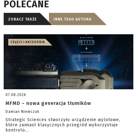
POLECANE
ZOBACZ TAKŻE
INNE TEGO AUTORA
CZĘŚCI I AKCESORIA
07.08.2026
MFMD – nowa generacja tłumików
Damian Niemczuk
Strategic Sciences stworzyło urządzenie wylotowe,
które zamiast klasycznych przegród wykorzystuje
kontrolo...