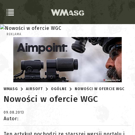
REKLAMA
WMASG
AIRSOFT
OGÓLNE
NOWOŚCI W OFERCIE WGC
Nowości w ofercie WGC
09.08.2013
Autor:
Ten artykuł pochodzi ze starszej wersji portalu i