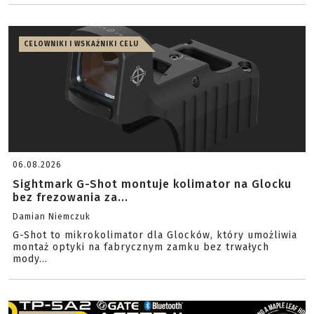
CELOWNIKI I WSKAŹNIKI CELU
06.08.2026
Sightmark G-Shot montuje kolimator na Glocku
bez frezowania za...
Damian Niemczuk
G-Shot to mikrokolimator dla Glocków, który umożliwia
montaż optyki na fabrycznym zamku bez trwałych
mody...