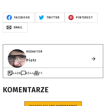
FACEBOOK
TWITTER
PINTEREST
EMAIL
REDAKTOR
Piotr
4408
6544
11
KOMENTARZE