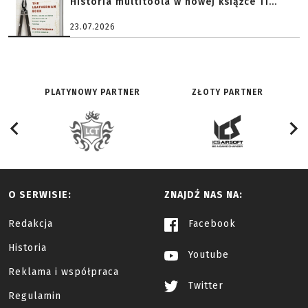
Historia multitoola w nowej książce Ti...
23.07.2026
PLATYNOWY PARTNER
ZŁOTY PARTNER
O SERWISIE:
ZNAJDŹ NAS NA:
Redakcja
Facebook
Historia
Youtube
Reklama i współpraca
Twitter
Regulamin