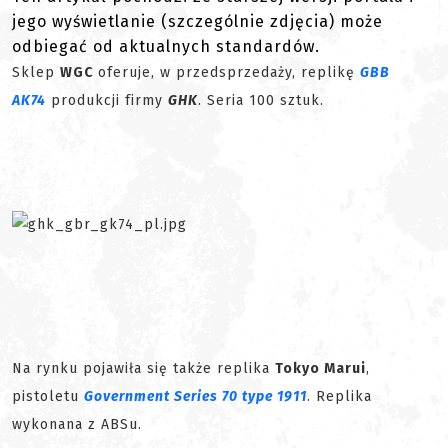
jego wyświetlanie (szczególnie zdjęcia) może
odbiegać od aktualnych standardów.
Sklep
WGC
oferuje, w przedsprzedaży, replikę
GBB
AK74
produkcji firmy
GHK
. Seria 100 sztuk.
Na rynku pojawiła się także replika
Tokyo Marui
,
pistoletu
Government Series 70 type 1911
. Replika
wykonana z ABSu.