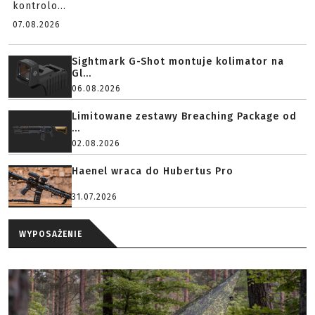
kontrolo...
07.08.2026
Sightmark G-Shot montuje kolimator na
Gl...
06.08.2026
Limitowane zestawy Breaching Package od
...
02.08.2026
Haenel wraca do Hubertus Pro
31.07.2026
WYPOSAŻENIE