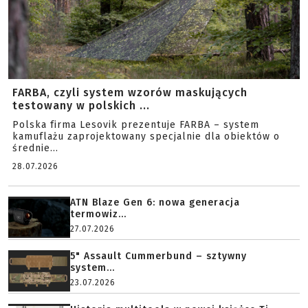
FARBA, czyli system wzorów maskujących
testowany w polskich ...
Polska firma Lesovik prezentuje FARBA – system
kamuflażu zaprojektowany specjalnie dla obiektów o
średnie...
28.07.2026
ATN Blaze Gen 6: nowa generacja
termowiz...
27.07.2026
5" Assault Cummerbund – sztywny
system...
23.07.2026