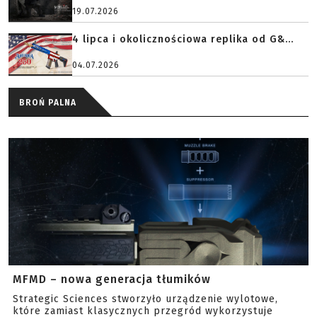
19.07.2026
4 lipca i okolicznościowa replika od G&...
04.07.2026
BROŃ PALNA
MFMD – nowa generacja tłumików
Strategic Sciences stworzyło urządzenie wylotowe,
które zamiast klasycznych przegród wykorzystuje