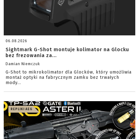
06.08.2026
Sightmark G-Shot montuje kolimator na Glocku
bez frezowania za...
Damian Niemczuk
G-Shot to mikrokolimator dla Glocków, który umożliwia
montaż optyki na fabrycznym zamku bez trwałych
mody...
REPLIKI AEG