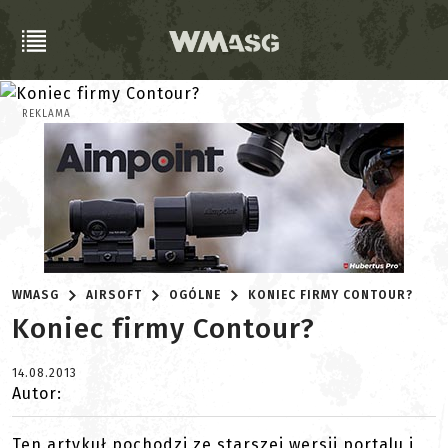
REKLAMA
WMASG
AIRSOFT
OGÓLNE
KONIEC FIRMY CONTOUR?
Koniec firmy Contour?
14.08.2013
Autor:
Ten artykuł pochodzi ze starszej wersji portalu i