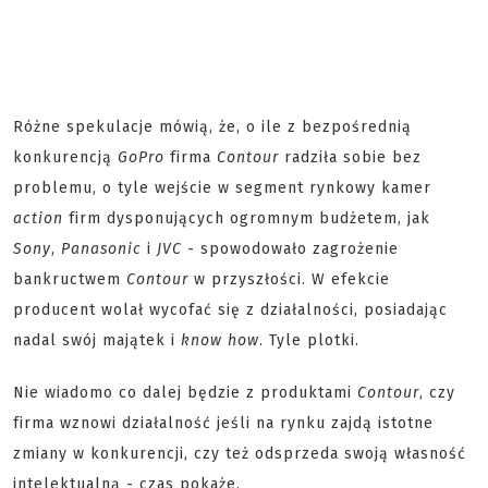
Różne spekulacje mówią, że, o ile z bezpośrednią
konkurencją
GoPro
firma
Contour
radziła sobie bez
problemu, o tyle wejście w segment rynkowy kamer
action
firm dysponujących ogromnym budżetem, jak
Sony
,
Panasonic
i
JVC
- spowodowało zagrożenie
bankructwem
Contour
w przyszłości. W efekcie
producent wolał wycofać się z działalności, posiadając
nadal swój majątek i
know how
. Tyle plotki.
Nie wiadomo co dalej będzie z produktami
Contour
, czy
firma wznowi działalność jeśli na rynku zajdą istotne
zmiany w konkurencji, czy też odsprzeda swoją własność
intelektualną - czas pokaże.