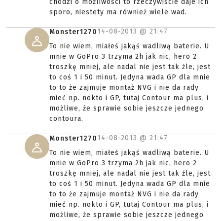
chodzi o możliwości to rzeczywiście daje ich
sporo, niestety ma również wiele wad.
14-08-2013 @
21:47
Monster1270
To nie wiem, miałeś jakąś wadliwą baterie. U
mnie w GoPro 3 trzyma 2h jak nic, hero 2
troszkę mniej, ale nadal nie jest tak źle, jest
to coś 1 i 50 minut. Jedyna wada GP dla mnie
to to że zajmuje montaż NVG i nie da rady
mieć np. nokto i GP, tutaj Contour ma plus, i
możliwe, że sprawie sobie jeszcze jednego
contoura.
14-08-2013 @
21:47
Monster1270
To nie wiem, miałeś jakąś wadliwą baterie. U
mnie w GoPro 3 trzyma 2h jak nic, hero 2
troszkę mniej, ale nadal nie jest tak źle, jest
to coś 1 i 50 minut. Jedyna wada GP dla mnie
to to że zajmuje montaż NVG i nie da rady
mieć np. nokto i GP, tutaj Contour ma plus, i
możliwe, że sprawie sobie jeszcze jednego