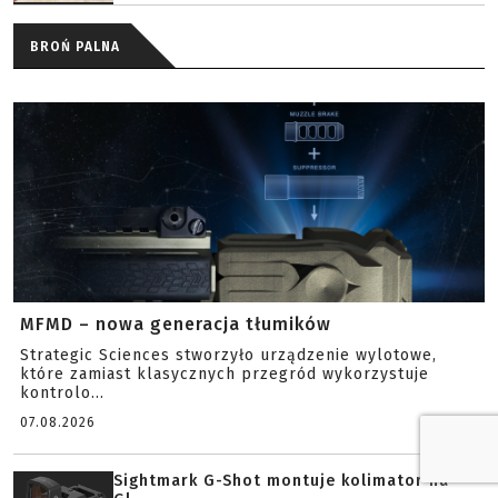
BROŃ PALNA
MFMD – nowa generacja tłumików
Strategic Sciences stworzyło urządzenie wylotowe,
które zamiast klasycznych przegród wykorzystuje
kontrolo...
07.08.2026
Sightmark G-Shot montuje kolimator na