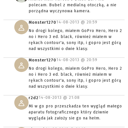
polecam. Bubel z medialną otoczką, a nie
porządna wyczynowa kamera.
14-08-2013 @
20:59
Monster1270
No drogi kolego, miałem GoPro Hero, Hero 2
no i Hero 3 ed. black, również miałem w
rękach contour'a, sony itp, i gopro jest górą
nad wszystkimi o dwie klasy.
14-08-2013 @
20:59
Monster1270
No drogi kolego, miałem GoPro Hero, Hero 2
no i Hero 3 ed. black, również miałem w
rękach contour'a, sony itp, i gopro jest górą
nad wszystkimi o dwie klasy.
14-08-2013 @
21:08
r2d2
Mi w go pro przeszkadza ten wygląd małego
aparatu fotograficznego który dziwnie
wygląda jak założy sie go na hełm.