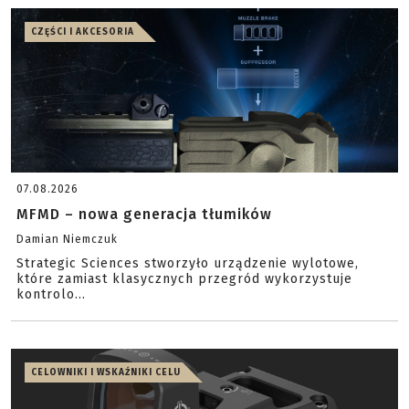
CZĘŚCI I AKCESORIA
07.08.2026
MFMD – nowa generacja tłumików
Damian Niemczuk
Strategic Sciences stworzyło urządzenie wylotowe,
które zamiast klasycznych przegród wykorzystuje
kontrolo...
CELOWNIKI I WSKAŹNIKI CELU