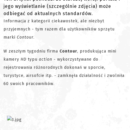
jego wyświetlanie (szczególnie zdjęcia) może
odbiegać od aktualnych standardów.
Informacja z kategorii ciekawostek, ale niezbyt
przyjemnych - tym razem dla użytkowników sprzętu
marki
Contour
.
W zeszłym tygodniu firma
Contour
, produkująca mini
kamery
HD
typu
action
- wykorzystywane do
rejestrowania różnorodnych dokonań w sporcie,
turystyce, airsofcie itp. - zamknęła działalność i zwolniła
60 swoich pracowników.