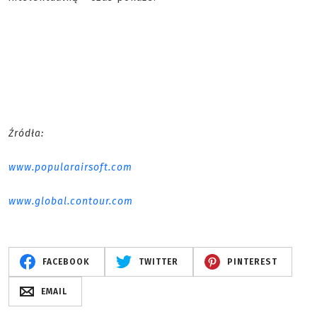
Źródła:
www.popularairsoft.com
www.global.contour.com
FACEBOOK
TWITTER
PINTEREST
EMAIL