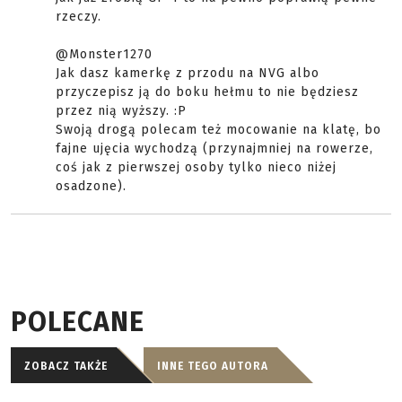
rzeczy.
@Monster1270
Jak dasz kamerkę z przodu na NVG albo
przyczepisz ją do boku hełmu to nie będziesz
przez nią wyższy. :P
Swoją drogą polecam też mocowanie na klatę, bo
fajne ujęcia wychodzą (przynajmniej na rowerze,
coś jak z pierwszej osoby tylko nieco niżej
osadzone).
POLECANE
ZOBACZ TAKŻE
INNE TEGO AUTORA