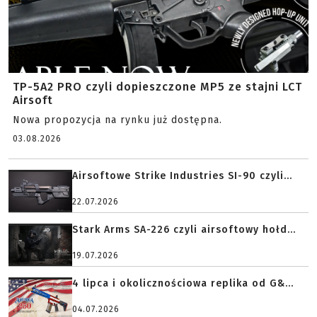
TP-5A2 PRO czyli dopieszczone MP5 ze stajni LCT
Airsoft
Nowa propozycja na rynku już dostępna.
03.08.2026
Airsoftowe Strike Industries SI-90 czyli...
22.07.2026
Stark Arms SA-226 czyli airsoftowy hołd...
19.07.2026
4 lipca i okolicznościowa replika od G&...
04.07.2026