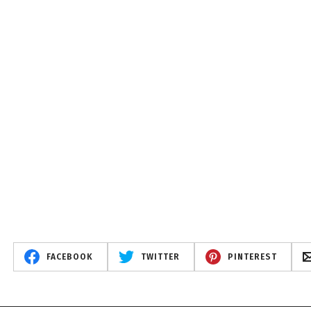
FACEBOOK
TWITTER
PINTEREST