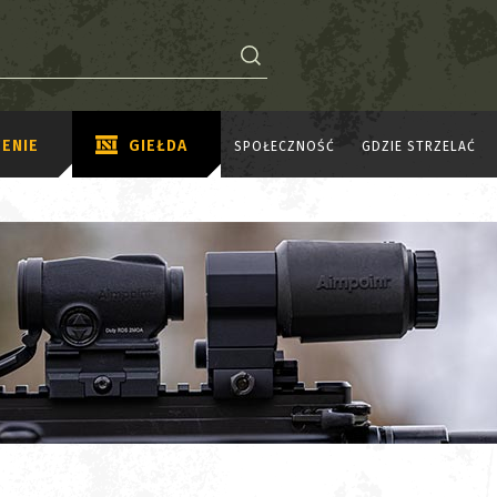
ENIE
GIEŁDA
SPOŁECZNOŚĆ
GDZIE STRZELAĆ