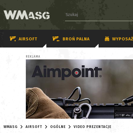
AIRSOFT
BROŃ PALNA
WYPOSAŻ
REKLAMA
WMASG
AIRSOFT
OGÓLNE
VIDEO PREZENTACJE