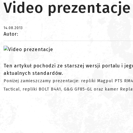
Video prezentacje
14.08.2013
Autor:
Ten artykuł pochodzi ze starszej wersji portalu i je
aktualnych standardów.
Poniżej zamieszczamy prezentacje: repliki Magpul PTS RM
Tactical, repliki BOLT B4A1, G&G GF85-GL oraz kamer Repl