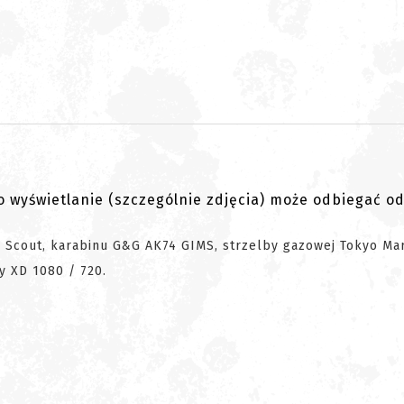
go wyświetlanie (szczególnie zdjęcia) może odbiegać o
4 Scout, karabinu G&G AK74 GIMS, strzelby gazowej Tokyo Ma
ay XD 1080 / 720.