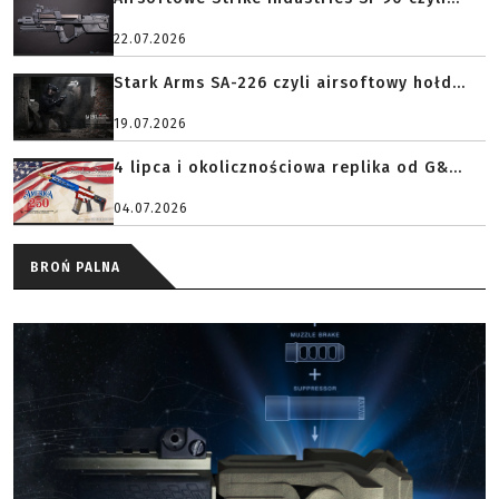
22.07.2026
Stark Arms SA-226 czyli airsoftowy hołd...
19.07.2026
4 lipca i okolicznościowa replika od G&...
04.07.2026
BROŃ PALNA