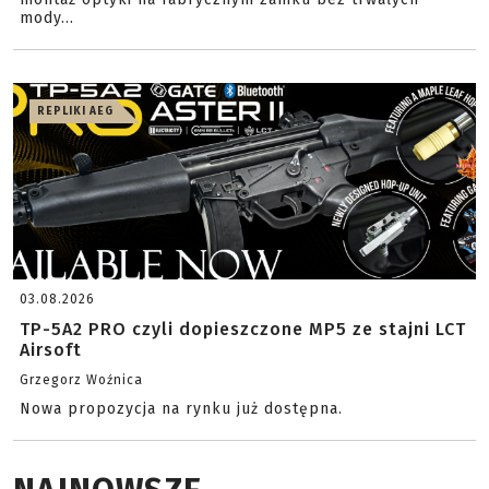
mody...
REPLIKI AEG
03.08.2026
TP-5A2 PRO czyli dopieszczone MP5 ze stajni LCT
Airsoft
Grzegorz Woźnica
Nowa propozycja na rynku już dostępna.