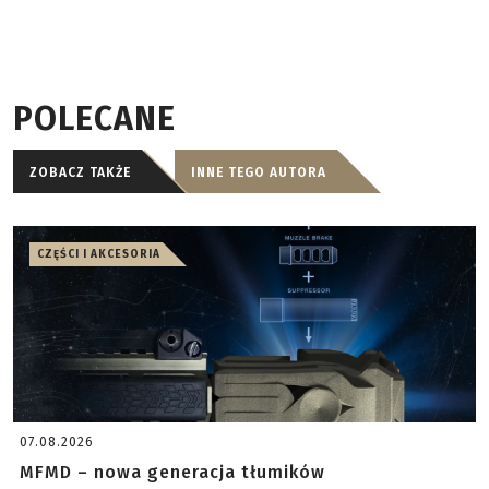
POLECANE
ZOBACZ TAKŻE
INNE TEGO AUTORA
CZĘŚCI I AKCESORIA
07.08.2026
MFMD – nowa generacja tłumików