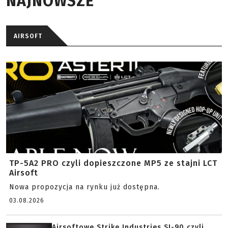
NAJNOWSZE
AIRSOFT
TP-5A2 PRO czyli dopieszczone MP5 ze stajni LCT
Airsoft
Nowa propozycja na rynku już dostępna.
03.08.2026
Airsoftowe Strike Industries SI-90 czyli...