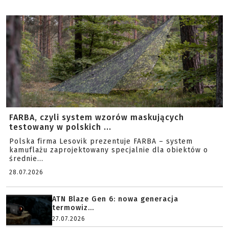
FARBA, czyli system wzorów maskujących
testowany w polskich ...
Polska firma Lesovik prezentuje FARBA – system
kamuflażu zaprojektowany specjalnie dla obiektów o
średnie...
28.07.2026
ATN Blaze Gen 6: nowa generacja
termowiz...
27.07.2026