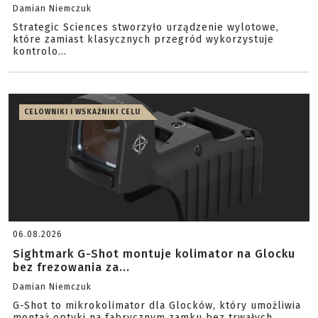
Damian Niemczuk
Strategic Sciences stworzyło urządzenie wylotowe,
które zamiast klasycznych przegród wykorzystuje
kontrolo...
CELOWNIKI I WSKAŹNIKI CELU
06.08.2026
Sightmark G-Shot montuje kolimator na Glocku
bez frezowania za...
Damian Niemczuk
G-Shot to mikrokolimator dla Glocków, który umożliwia
montaż optyki na fabrycznym zamku bez trwałych