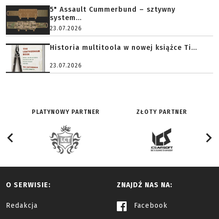
5" Assault Cummerbund – sztywny
system...
23.07.2026
Historia multitoola w nowej książce Ti...
23.07.2026
PLATYNOWY PARTNER
ZŁOTY PARTNER
O SERWISIE:
ZNAJDŹ NAS NA:
Redakcja
Facebook