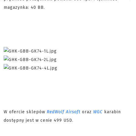
magazynka: 40 BB.
W ofercie sklepów
RedWolf Airsoft
oraz
WGC
karabin
dostępny jest w cenie 499 USD.