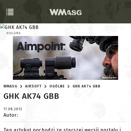
REKLAMA
WMASG
AIRSOFT
OGÓLNE
GHK AK74 GBB
GHK AK74 GBB
17.08.2013
Autor:
Ten artykuł pochodzi ze starszej wersji portalu i