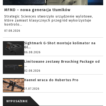
MFMD – nowa generacja tłumików
Strategic Sciences stworzyło urządzenie wylotowe,
które zamiast klasycznych przegród wykorzystuje
kontrolo...
07.08.2026
Sightmark G-Shot montuje kolimator na
Gl...
06.08.2026
Limitowane zestawy Breaching Package od
...
02.08.2026
Haenel wraca do Hubertus Pro
31.07.2026
WYPOSAŻENIE