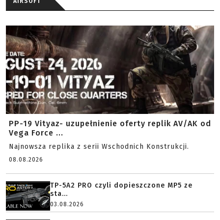
AIRSOFT
PP-19 Vityaz- uzupełnienie oferty replik AV/AK od
Vega Force ...
Najnowsza replika z serii Wschodnich Konstrukcji.
08.08.2026
TP-5A2 PRO czyli dopieszczone MP5 ze
sta...
03.08.2026