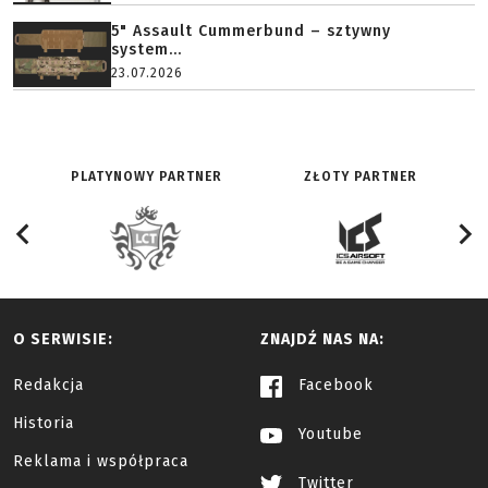
5" Assault Cummerbund – sztywny
system...
23.07.2026
PLATYNOWY PARTNER
ZŁOTY PARTNER
O SERWISIE:
ZNAJDŹ NAS NA:
Redakcja
Facebook
Historia
Youtube
Reklama i współpraca
Twitter