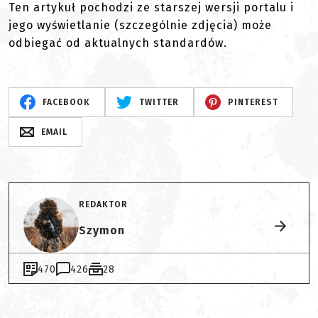
Ten artykuł pochodzi ze starszej wersji portalu i
jego wyświetlanie (szczególnie zdjęcia) może
odbiegać od aktualnych standardów.
FACEBOOK
TWITTER
PINTEREST
EMAIL
REDAKTOR
Szymon
470
426
28