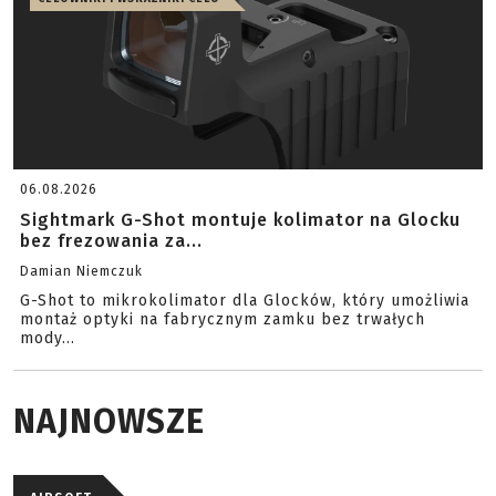
06.08.2026
Sightmark G-Shot montuje kolimator na Glocku
bez frezowania za...
Damian Niemczuk
G-Shot to mikrokolimator dla Glocków, który umożliwia
montaż optyki na fabrycznym zamku bez trwałych
mody...
NAJNOWSZE