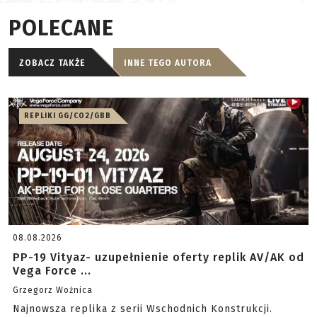
POLECANE
ZOBACZ TAKŻE
INNE TEGO AUTORA
REPLIKI GG/CO2/GBB
08.08.2026
PP-19 Vityaz- uzupełnienie oferty replik AV/AK od
Vega Force ...
Grzegorz Woźnica
Najnowsza replika z serii Wschodnich Konstrukcji.