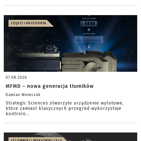
CZĘŚCI I AKCESORIA
07.08.2026
MFMD – nowa generacja tłumików
Damian Niemczuk
Strategic Sciences stworzyło urządzenie wylotowe,
które zamiast klasycznych przegród wykorzystuje
kontrolo...
CELOWNIKI I WSKAŹNIKI CELU