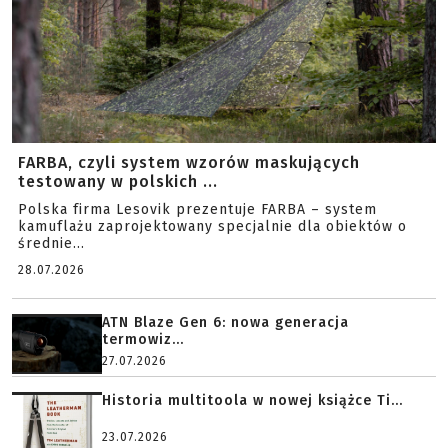
FARBA, czyli system wzorów maskujących
testowany w polskich ...
Polska firma Lesovik prezentuje FARBA – system
kamuflażu zaprojektowany specjalnie dla obiektów o
średnie...
28.07.2026
ATN Blaze Gen 6: nowa generacja
termowiz...
27.07.2026
Historia multitoola w nowej książce Ti...
23.07.2026