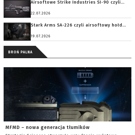
Airsoftowe Strike Industries SI-90 czyli...
22.07.2026
Stark Arms SA-226 czyli airsoftowy hołd...
19.07.2026
BROŃ PALNA
MFMD – nowa generacja tłumików