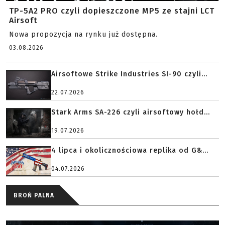
TP-5A2 PRO czyli dopieszczone MP5 ze stajni LCT
Airsoft
Nowa propozycja na rynku już dostępna.
03.08.2026
Airsoftowe Strike Industries SI-90 czyli...
22.07.2026
Stark Arms SA-226 czyli airsoftowy hołd...
19.07.2026
4 lipca i okolicznościowa replika od G&...
04.07.2026
BROŃ PALNA