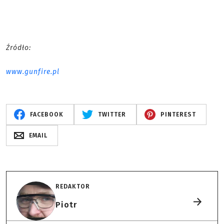
Źródło:
www.gunfire.pl
FACEBOOK
TWITTER
PINTEREST
EMAIL
REDAKTOR
Piotr