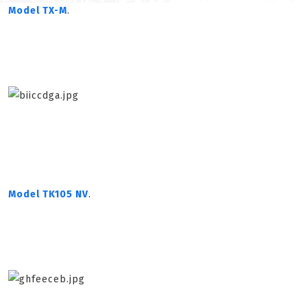
Model TX-M
.
Model TK105 NV
.