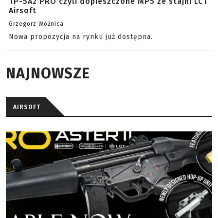
TP-5A2 PRO czyli dopieszczone MP5 ze stajni LCT
Airsoft
Grzegorz Woźnica
Nowa propozycja na rynku już dostępna.
NAJNOWSZE
AIRSOFT