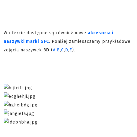
W ofercie dostępne są również nowe
akcesoria i
naszywki marki GFC
. Poniżej zamieszczamy przykładowe
zdjęcia naszywek
3D
(
A
,
B
,
C
,
D
,
E
).