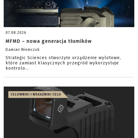
07.08.2026
MFMD – nowa generacja tłumików
Damian Niemczuk
Strategic Sciences stworzyło urządzenie wylotowe,
które zamiast klasycznych przegród wykorzystuje
kontrolo...
CELOWNIKI I WSKAŹNIKI CELU