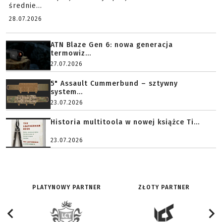
średnie...
28.07.2026
ATN Blaze Gen 6: nowa generacja
termowiz...
27.07.2026
5" Assault Cummerbund – sztywny
system...
23.07.2026
Historia multitoola w nowej książce Ti...
23.07.2026
PLATYNOWY PARTNER
ZŁOTY PARTNER