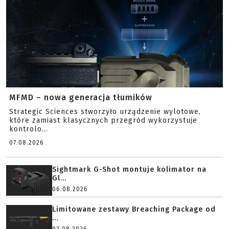
MFMD – nowa generacja tłumików
Strategic Sciences stworzyło urządzenie wylotowe,
które zamiast klasycznych przegród wykorzystuje
kontrolo...
07.08.2026
Sightmark G-Shot montuje kolimator na
Gl...
06.08.2026
Limitowane zestawy Breaching Package od
...