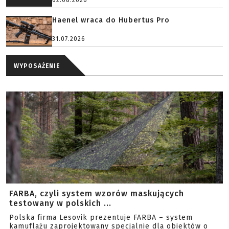
02.08.2026
Haenel wraca do Hubertus Pro
31.07.2026
WYPOSAŻENIE
FARBA, czyli system wzorów maskujących
testowany w polskich ...
Polska firma Lesovik prezentuje FARBA – system
kamuflażu zaprojektowany specjalnie dla obiektów o