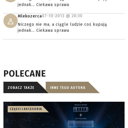
jednak... Ciekawa sprawa
07-10-2013 @
20:30
Mlekozerca
Niczego nie ma, a ciągle ludzie coś kupują
jednak... Ciekawa sprawa
POLECANE
ZOBACZ TAKŻE
INNE TEGO AUTORA
CZĘŚCI I AKCESORIA