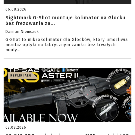
06.08.2026
Sightmark G-Shot montuje kolimator na Glocku
bez frezowania za...
Damian Niemczuk
G-Shot to mikrokolimator dla Glocków, który umożliwia
montaż optyki na fabrycznym zamku bez trwałych
mody...
REPLIKI AEG
03.08.2026