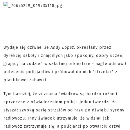
Wydaje się dziwne, że
Andy Lopez
, określany przez
dyrekcję szkoły i znajomych jako spokojny, dobry uczeń,
grający na codzień w szkolnej orkiestrze - nagle odmówił
poleceniu policjantów i próbował do nich "strzelać" z
plastikowej zabawki.
Tym bardziej, że zeznania świadków są bardzo różne i
sprzeczne z oświadczeniem policji. Jeden twierdzi, że
słyszał szybką serię strzałów od razu po dźwięku syreny
radiowozu. Inny świadek utrzymuje, że widział, jak
radiowóz zatrzymuje się, a policjanci po otwarciu drzwi