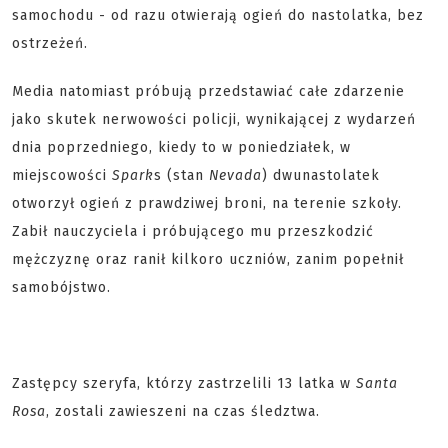
samochodu - od razu otwierają ogień do nastolatka, bez
ostrzeżeń.
Media natomiast próbują przedstawiać całe zdarzenie
jako skutek nerwowości policji, wynikającej z wydarzeń
dnia poprzedniego, kiedy to w poniedziałek, w
miejscowości
Spark
s (stan
Nevada
) dwunastolatek
otworzył ogień z prawdziwej broni, na terenie szkoły.
Zabił nauczyciela i próbującego mu przeszkodzić
mężczyznę oraz ranił kilkoro uczniów, zanim popełnił
samobójstwo.
Zastępcy szeryfa, którzy zastrzelili 13 latka w
Santa
Rosa
, zostali zawieszeni na czas śledztwa.