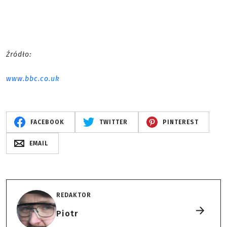
Źródło:
www.bbc.co.uk
FACEBOOK
TWITTER
PINTEREST
EMAIL
REDAKTOR
Piotr