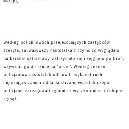
Według policji, dwóch przejeżdżających zastępców
szeryfa, zauważywszy nastolatka z czymś co wyglądało
na karabin szturmowy, zatrzymało się i sięgnęło po broń,
wzywając go do rzucenia "broni". Według zeznań
policjantów nastolatek odmówił i wykonał ruch
sugerujący zamiar oddania strzału, wskutek czego
policjanci zareagowali zgodnie z wyszkoleniem i chłopiec
zginął.