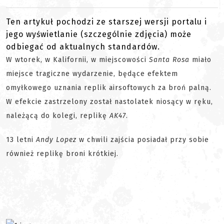
Ten artykuł pochodzi ze starszej wersji portalu i
jego wyświetlanie (szczególnie zdjęcia) może
odbiegać od aktualnych standardów.
W wtorek, w Kalifornii, w miejscowości
Santa Rosa
miało
miejsce tragiczne wydarzenie, będące efektem
omyłkowego uznania replik airsoftowych za broń palną.
W efekcie zastrzelony został nastolatek niosący w ręku,
należącą do kolegi, replikę
AK47
.
13 letni
Andy Lopez
w chwili zajścia posiadał przy sobie
również replikę broni krótkiej.