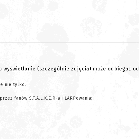
go wyświetlanie (szczególnie zdjęcia) może odbiegać o
że nie tylko.
rzez fanów S.T.A.L.K.E.R-a i LARPowania: