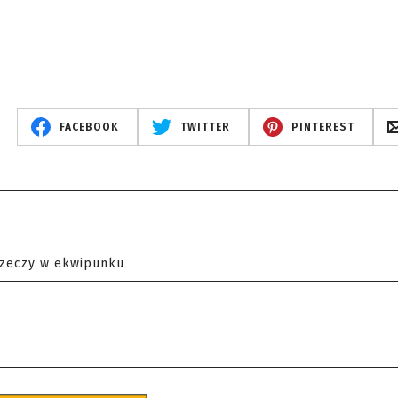
FACEBOOK
TWITTER
PINTEREST
rzeczy w ekwipunku