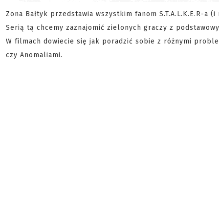
Zona Bałtyk przedstawia wszystkim fanom S.T.A.L.K.E.R-a (i
Serią tą chcemy zaznajomić zielonych graczy z podstawowy
W filmach dowiecie się jak poradzić sobie z różnymi prob
czy Anomaliami.