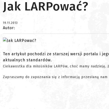
Jak LARPować?
19.11.2013
Autor:
Ten artykuł pochodzi ze starszej wersji portalu i je
aktualnych standardów.
Ciekawostka dla miłośników LARPów, choć mamy nadzieję, 
Zapraszamy do zapoznania się z informacją przesłaną nam p