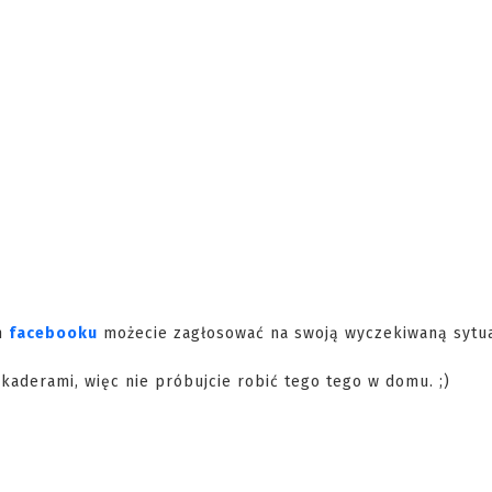
ym
facebooku
możecie zagłosować na swoją wyczekiwaną sytua
kaderami, więc nie próbujcie robić tego tego w domu. ;)