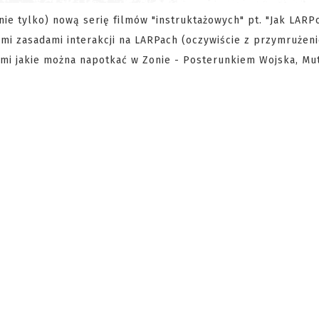
 nie tylko) nową serię filmów "instruktażowych" pt. "Jak LARP
mi zasadami interakcji na LARPach (oczywiście z przymrużen
lemi jakie można napotkać w Zonie - Posterunkiem Wojska, Mu