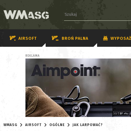
AIRSOFT
BROŃ PALNA
WYPOSAŻ
REKLAMA
WMASG
AIRSOFT
OGÓLNE
JAK LARPOWAĆ?