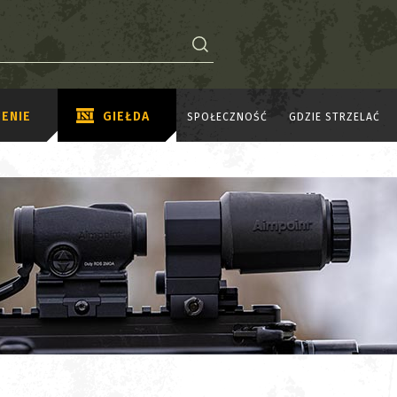
ENIE
GIEŁDA
SPOŁECZNOŚĆ
GDZIE STRZELAĆ