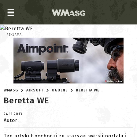
REKLAMA
WMASG
AIRSOFT
OGÓLNE
BERETTA WE
Beretta WE
24.11.2013
Autor:
Ten artykuł pochodzi ze starszej wersji portalu i