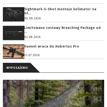
Sightmark G-Shot montuje kolimator na
Gl...
06.08.2026
Limitowane zestawy Breaching Package od
...
02.08.2026
Haenel wraca do Hubertus Pro
31.07.2026
WYPOSAŻENIE