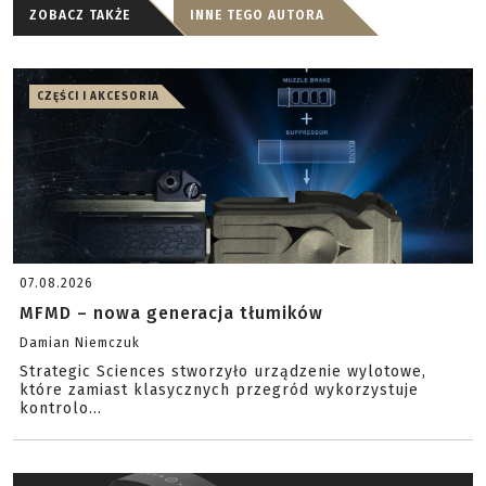
ZOBACZ TAKŻE
INNE TEGO AUTORA
CZĘŚCI I AKCESORIA
07.08.2026
MFMD – nowa generacja tłumików
Damian Niemczuk
Strategic Sciences stworzyło urządzenie wylotowe,
które zamiast klasycznych przegród wykorzystuje
kontrolo...