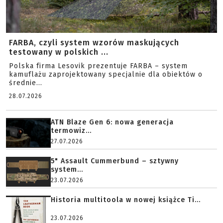
FARBA, czyli system wzorów maskujących
testowany w polskich ...
Polska firma Lesovik prezentuje FARBA – system
kamuflażu zaprojektowany specjalnie dla obiektów o
średnie...
28.07.2026
ATN Blaze Gen 6: nowa generacja
termowiz...
27.07.2026
5" Assault Cummerbund – sztywny
system...
23.07.2026
Historia multitoola w nowej książce Ti...
23.07.2026