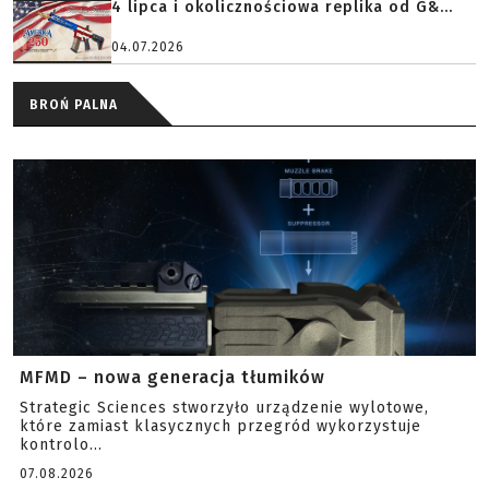
4 lipca i okolicznościowa replika od G&...
04.07.2026
BROŃ PALNA
MFMD – nowa generacja tłumików
Strategic Sciences stworzyło urządzenie wylotowe,
które zamiast klasycznych przegród wykorzystuje
kontrolo...
07.08.2026