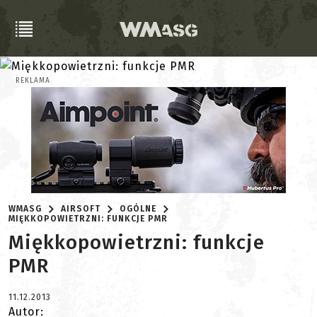
REKLAMA
WMASG
AIRSOFT
OGÓLNE
MIĘKKOPOWIETRZNI: FUNKCJE PMR
Miękkopowietrzni: funkcje
PMR
11.12.2013
Autor: