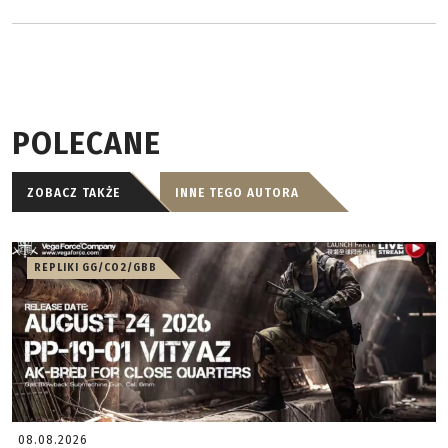
POLECANE
ZOBACZ TAKŻE
INNE TEGO AUTORA
REPLIKI GG/CO2/GBB
08.08.2026