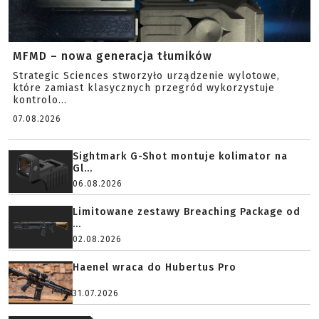
MFMD – nowa generacja tłumików
Strategic Sciences stworzyło urządzenie wylotowe,
które zamiast klasycznych przegród wykorzystuje
kontrolo...
07.08.2026
Sightmark G-Shot montuje kolimator na
Gl...
06.08.2026
Limitowane zestawy Breaching Package od
...
02.08.2026
Haenel wraca do Hubertus Pro
31.07.2026