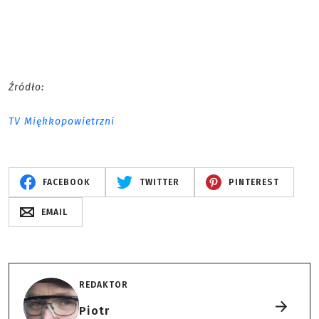
Źródło:
TV Miękkopowietrzni
FACEBOOK
TWITTER
PINTEREST
EMAIL
REDAKTOR
Piotr