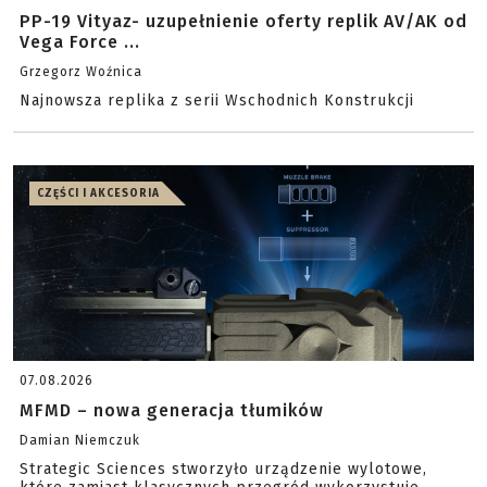
PP-19 Vityaz- uzupełnienie oferty replik AV/AK od
Vega Force ...
Grzegorz Woźnica
Najnowsza replika z serii Wschodnich Konstrukcji
CZĘŚCI I AKCESORIA
07.08.2026
MFMD – nowa generacja tłumików
Damian Niemczuk
Strategic Sciences stworzyło urządzenie wylotowe,