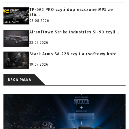
TP-5A2 PRO czyli dopieszczone MP5 ze
sta...
03.08.2026
Airsoftowe Strike Industries SI-90 czyli...
22.07.2026
Stark Arms SA-226 czyli airsoftowy hołd...
19.07.2026
BROŃ PALNA