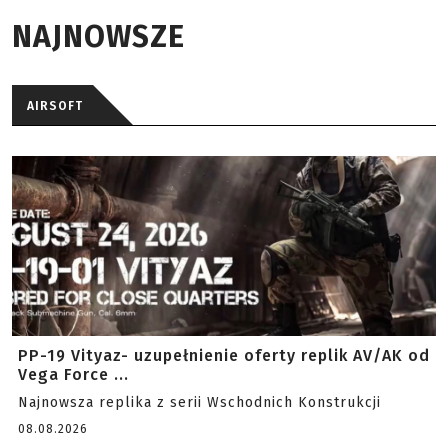
NAJNOWSZE
AIRSOFT
PP-19 Vityaz- uzupełnienie oferty replik AV/AK od
Vega Force ...
Najnowsza replika z serii Wschodnich Konstrukcji
08.08.2026