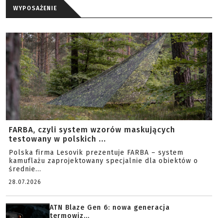
WYPOSAŻENIE
FARBA, czyli system wzorów maskujących
testowany w polskich ...
Polska firma Lesovik prezentuje FARBA – system
kamuflażu zaprojektowany specjalnie dla obiektów o
średnie...
28.07.2026
ATN Blaze Gen 6: nowa generacja
termowiz...