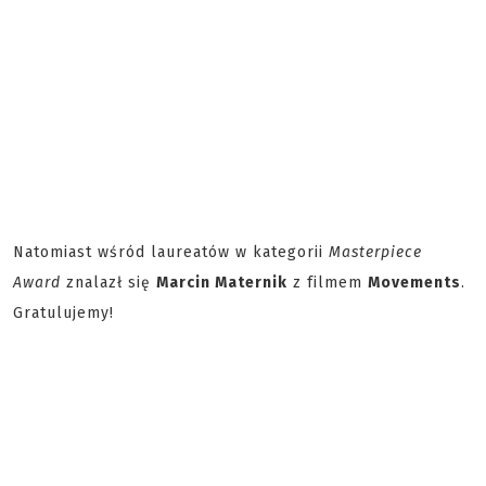
Natomiast wśród laureatów w kategorii
Masterpiece
Award
znalazł się
Marcin Maternik
z filmem
Movements
.
Gratulujemy!