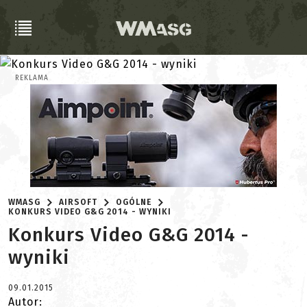
REKLAMA
WMASG
AIRSOFT
OGÓLNE
KONKURS VIDEO G&G 2014 - WYNIKI
Konkurs Video G&G 2014 -
wyniki
09.01.2015
Autor: