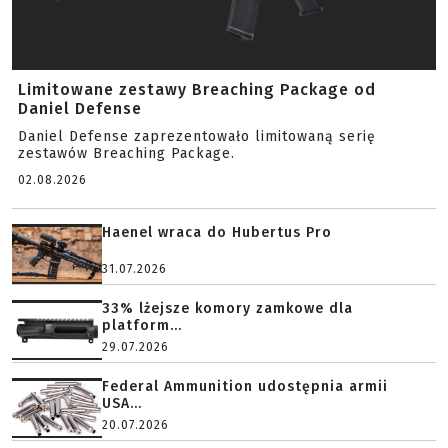
Limitowane zestawy Breaching Package od
Daniel Defense
Daniel Defense zaprezentowało limitowaną serię
zestawów Breaching Package.
02.08.2026
Haenel wraca do Hubertus Pro
31.07.2026
33% lżejsze komory zamkowe dla
platform...
29.07.2026
Federal Ammunition udostępnia armii
USA...
20.07.2026