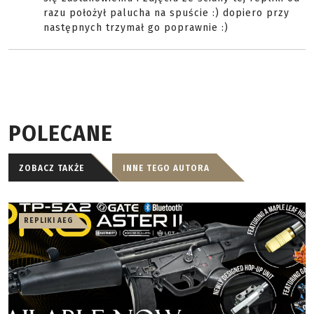
razu położył palucha na spuście :) dopiero przy
następnych trzymał go poprawnie :)
POLECANE
ZOBACZ TAKŻE
INNE TEGO AUTORA
REPLIKI AEG