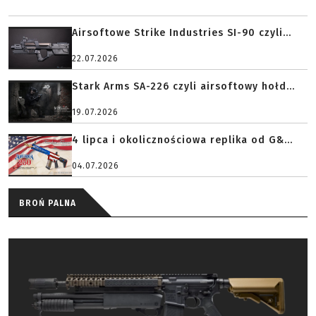
Airsoftowe Strike Industries SI-90 czyli...
22.07.2026
Stark Arms SA-226 czyli airsoftowy hołd...
19.07.2026
4 lipca i okolicznościowa replika od G&...
04.07.2026
BROŃ PALNA