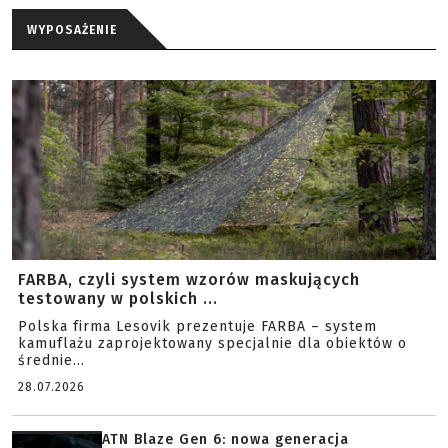
WYPOSAŻENIE
FARBA, czyli system wzorów maskujących
testowany w polskich ...
Polska firma Lesovik prezentuje FARBA – system
kamuflażu zaprojektowany specjalnie dla obiektów o
średnie...
28.07.2026
ATN Blaze Gen 6: nowa generacja