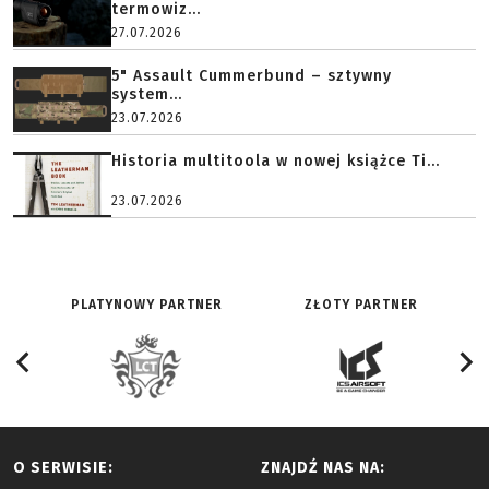
termowiz...
27.07.2026
5" Assault Cummerbund – sztywny
system...
23.07.2026
Historia multitoola w nowej książce Ti...
23.07.2026
PLATYNOWY PARTNER
ZŁOTY PARTNER
O SERWISIE:
ZNAJDŹ NAS NA: