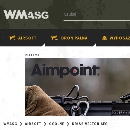
AIRSOFT
BROŃ PALNA
WYPOSAŻ
REKLAMA
WMASG
AIRSOFT
OGÓLNE
KRISS VECTOR AEG