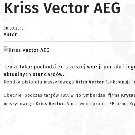
Kriss Vector AEG
08.03.2015
Autor:
Ten artykuł pochodzi ze starszej wersji portalu i je
aktualnych standardów.
Replika pistoletu maszynowego
Kriss Vector
funkcjonuje j
Obecnie, podczas targów IWA w Norymberdze, firma
Kryta
maszynowego
Kriss Vector
. A na swoim profilu FB firma
Kr