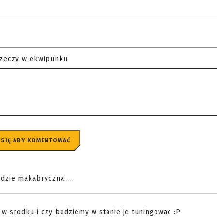
rzeczy w ekwipunku
 SIĘ ABY KOMENTOWAĆ
dzie makabryczna.....
 w srodku i czy bedziemy w stanie je tuningowac :P