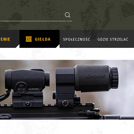
ENIE
GIEŁDA
SPOŁECZNOŚĆ
GDZIE STRZELAĆ