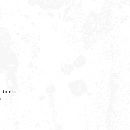
d
istoletu
".