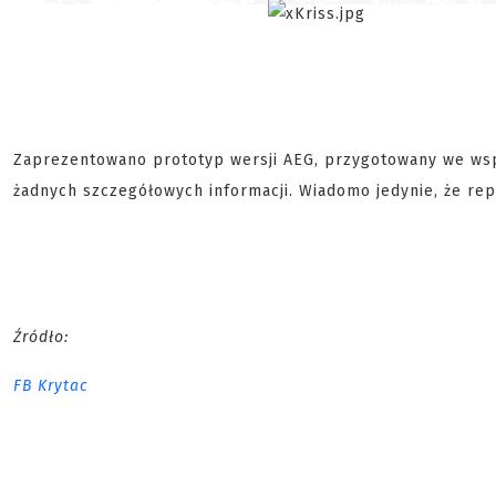
Zaprezentowano prototyp wersji AEG, przygotowany we ws
żadnych szczegółowych informacji. Wiadomo jedynie, że re
Źródło:
FB Krytac