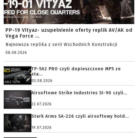
PP-19 Vityaz- uzupełnienie oferty replik AV/AK od
Vega Force ...
Najnowsza replika z serii Wschodnich Konstrukcji
08.08.2026
TP-5A2 PRO czyli dopieszczone MP5 ze
sta...
03.08.2026
Airsoftowe Strike Industries SI-90 czyli...
22.07.2026
Stark Arms SA-226 czyli airsoftowy hołd...
19.07.2026