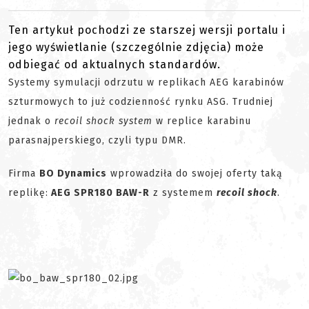
Ten artykuł pochodzi ze starszej wersji portalu i
jego wyświetlanie (szczególnie zdjęcia) może
odbiegać od aktualnych standardów.
Systemy symulacji odrzutu w replikach AEG karabinów
szturmowych to już codzienność rynku ASG. Trudniej
jednak o
recoil shock system
w replice karabinu
parasnajperskiego, czyli typu DMR.
Firma
BO Dynamics
wprowadziła do swojej oferty taką
replikę:
AEG SPR180 BAW-R
z systemem
recoil shock
.