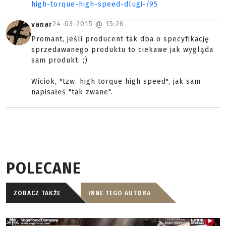
high-torque-high-speed-dlugi-/95
24-03-2015 @
15:26
vanar
Promant, jeśli producent tak dba o specyfikację
sprzedawanego produktu to ciekawe jak wygląda
sam produkt. ;)
Wiciok, "tzw. high torque high speed", jak sam
napisałeś "tak zwane".
POLECANE
ZOBACZ TAKŻE
INNE TEGO AUTORA