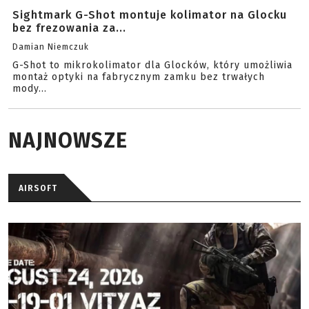
Sightmark G-Shot montuje kolimator na Glocku
bez frezowania za...
Damian Niemczuk
G-Shot to mikrokolimator dla Glocków, który umożliwia
montaż optyki na fabrycznym zamku bez trwałych
mody...
NAJNOWSZE
AIRSOFT