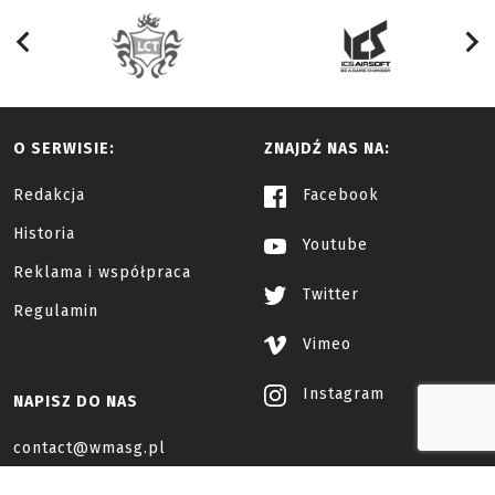
O SERWISIE:
ZNAJDŹ NAS NA:
Redakcja
Facebook
Historia
Youtube
Reklama i współpraca
Twitter
Regulamin
Vimeo
Instagram
NAPISZ DO NAS
contact@wmasg.pl