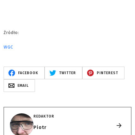
Źródło:
WGC
FACEBOOK
TWITTER
PINTEREST
EMAIL
REDAKTOR
Piotr