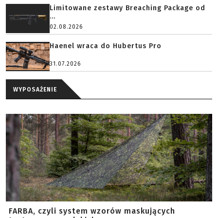
Limitowane zestawy Breaching Package od
...
02.08.2026
Haenel wraca do Hubertus Pro
31.07.2026
WYPOSAŻENIE
FARBA, czyli system wzorów maskujących