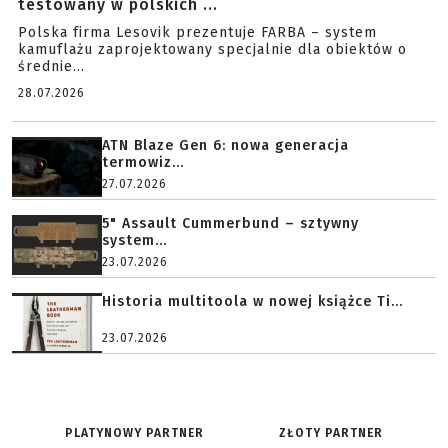
testowany w polskich ...
Polska firma Lesovik prezentuje FARBA – system
kamuflażu zaprojektowany specjalnie dla obiektów o
średnie...
28.07.2026
ATN Blaze Gen 6: nowa generacja
termowiz...
27.07.2026
5" Assault Cummerbund – sztywny
system...
23.07.2026
Historia multitoola w nowej książce Ti...
23.07.2026
PLATYNOWY PARTNER
ZŁOTY PARTNER