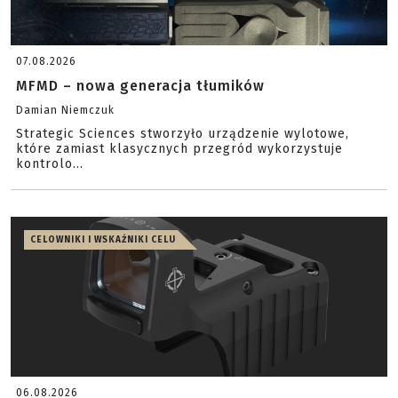
07.08.2026
MFMD – nowa generacja tłumików
Damian Niemczuk
Strategic Sciences stworzyło urządzenie wylotowe,
które zamiast klasycznych przegród wykorzystuje
kontrolo...
CELOWNIKI I WSKAŹNIKI CELU
06.08.2026