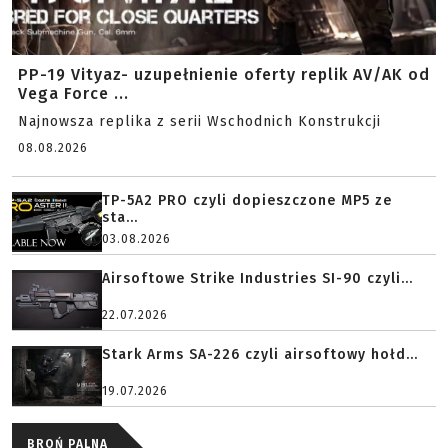
PP-19 Vityaz- uzupełnienie oferty replik AV/AK od
Vega Force ...
Najnowsza replika z serii Wschodnich Konstrukcji
08.08.2026
TP-5A2 PRO czyli dopieszczone MP5 ze
sta...
03.08.2026
Airsoftowe Strike Industries SI-90 czyli...
22.07.2026
Stark Arms SA-226 czyli airsoftowy hołd...
19.07.2026
BROŃ PALNA