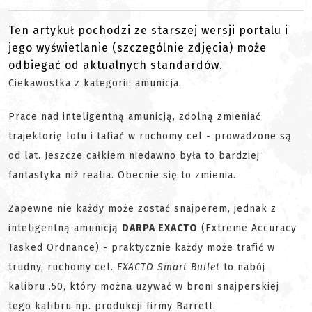
Ten artykuł pochodzi ze starszej wersji portalu i
jego wyświetlanie (szczególnie zdjęcia) może
odbiegać od aktualnych standardów.
Ciekawostka z kategorii: amunicja.
Prace nad inteligentną amunicją, zdolną zmieniać
trajektorię lotu i tafiać w ruchomy cel - prowadzone są
od lat. Jeszcze całkiem niedawno była to bardziej
fantastyka niż realia. Obecnie się to zmienia.
Zapewne nie każdy może zostać snajperem, jednak z
inteligentną amunicją
DARPA EXACTO
(Extreme Accuracy
Tasked Ordnance) - praktycznie każdy może trafić w
trudny, ruchomy cel.
EXACTO Smart Bullet
to nabój
kalibru .50, który można uzywać w broni snajperskiej
tego kalibru np. produkcji firmy Barrett.