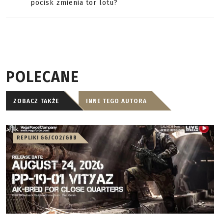
pocisk zmienia tor lotu?
POLECANE
ZOBACZ TAKŻE
INNE TEGO AUTORA
REPLIKI GG/CO2/GBB