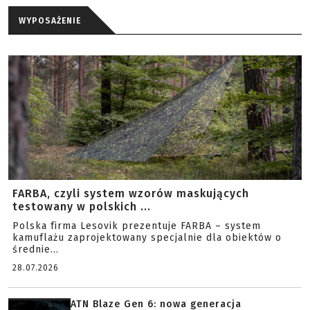
WYPOSAŻENIE
FARBA, czyli system wzorów maskujących
testowany w polskich ...
Polska firma Lesovik prezentuje FARBA – system
kamuflażu zaprojektowany specjalnie dla obiektów o
średnie...
28.07.2026
ATN Blaze Gen 6: nowa generacja