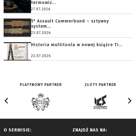
termowiz...
27.07.2026
5" Assault Cummerbund – sztywny
system...
23.07.2026
Historia multitoola w nowej książce Ti...
23.07.2026
PLATYNOWY PARTNER
ZŁOTY PARTNER
O SERWISIE:
ZNAJDŹ NAS NA: