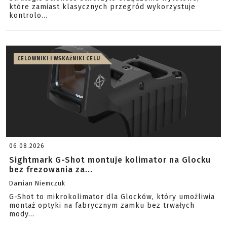
które zamiast klasycznych przegród wykorzystuje
kontrolo...
CELOWNIKI I WSKAŹNIKI CELU
06.08.2026
Sightmark G-Shot montuje kolimator na Glocku
bez frezowania za...
Damian Niemczuk
G-Shot to mikrokolimator dla Glocków, który umożliwia
montaż optyki na fabrycznym zamku bez trwałych
mody...