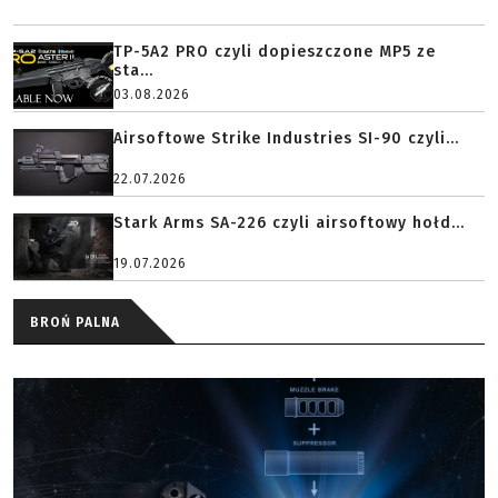
TP-5A2 PRO czyli dopieszczone MP5 ze
sta...
03.08.2026
Airsoftowe Strike Industries SI-90 czyli...
22.07.2026
Stark Arms SA-226 czyli airsoftowy hołd...
19.07.2026
BROŃ PALNA