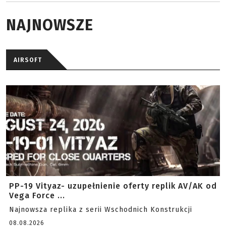
NAJNOWSZE
AIRSOFT
PP-19 Vityaz- uzupełnienie oferty replik AV/AK od
Vega Force ...
Najnowsza replika z serii Wschodnich Konstrukcji
08.08.2026