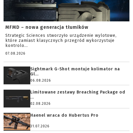
MFMD – nowa generacja tłumików
Strategic Sciences stworzyło urządzenie wylotowe,
które zamiast klasycznych przegród wykorzystuje
kontrolo...
07.08.2026
Sightmark G-Shot montuje kolimator na
Gl...
06.08.2026
Limitowane zestawy Breaching Package od
...
02.08.2026
Haenel wraca do Hubertus Pro
31.07.2026