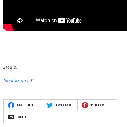
Źródło:
Popular Airsoft
FACEBOOK
TWITTER
PINTEREST
EMAIL