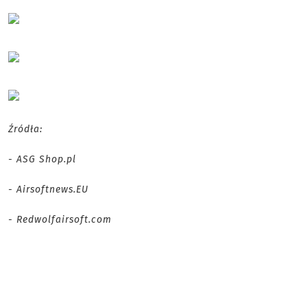
Źródła:
- ASG Shop.pl
- Airsoftnews.EU
- Redwolfairsoft.com