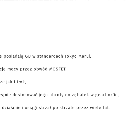
 posiadają GB w standardach Tokyo Marui,
lacje mocy przez obwód MOSFET,
 jak i tłok,
yzyjnie dostosować jego obroty do zębatek w gearbox’ie,
iałanie i osiągi strzał po strzale przez wiele lat.