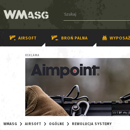
AIRSOFT
BROŃ PALNA
WYPOSAŻ
REKLAMA
WMASG
AIRSOFT
OGÓLNE
REWOLUCJA SYSTEMY