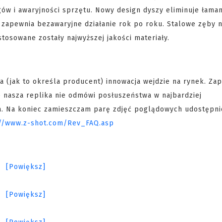
ów i awaryjności sprzętu. Nowy design dyszy eliminuje łaman
apewnia bezawaryjne działanie rok po roku. Stalowe zęby n
stosowane zostały najwyższej jakości materiały.
 (jak to określa producent) innowacja wejdzie na rynek. Zap
że nasza replika nie odmówi posłuszeństwa w najbardziej
na. Na koniec zamieszczam parę zdjęć poglądowych udostępn
://www.z-shot.com/Rev_FAQ.asp