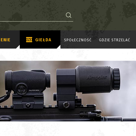
ENIE
GIEŁDA
SPOŁECZNOŚĆ
GDZIE STRZELAĆ