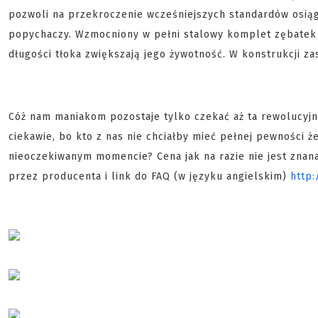
pozwoli na przekroczenie wcześniejszych standardów osiąg
popychaczy. Wzmocniony w pełni stalowy komplet zębatek z
długości tłoka zwiększają jego żywotność. W konstrukcji za
Cóż nam maniakom pozostaje tylko czekać aż ta rewolucyjna
ciekawie, bo kto z nas nie chciałby mieć pełnej pewności 
nieoczekiwanym momencie? Cena jak na razie nie jest zna
przez producenta i link do FAQ (w języku angielskim)
http