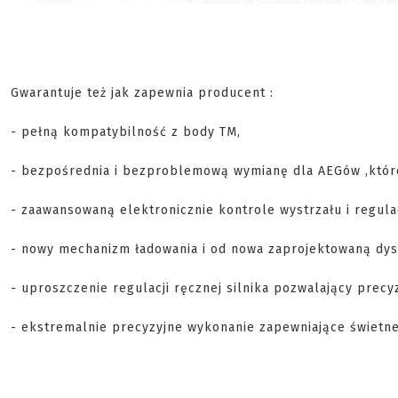
Gwarantuje też jak zapewnia producent :
- pełną kompatybilność z body TM,
- bezpośrednia i bezproblemową wymianę dla AEGów ,które
- zaawansowaną elektronicznie kontrole wystrzału i regu
- nowy mechanizm ładowania i od nowa zaprojektowaną dysze
- uproszczenie regulacji ręcznej silnika pozwalający prec
- ekstremalnie precyzyjne wykonanie zapewniające świetne dz