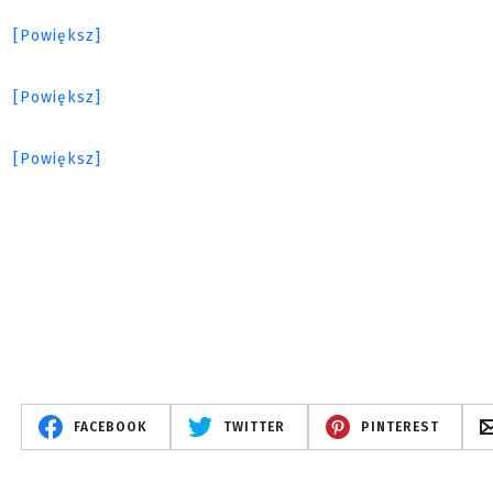
FACEBOOK
TWITTER
PINTEREST