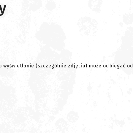
y
go wyświetlanie (szczególnie zdjęcia) może odbiegać o