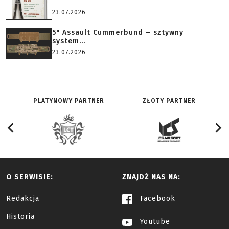
23.07.2026
5" Assault Cummerbund – sztywny
system...
23.07.2026
PLATYNOWY PARTNER
ZŁOTY PARTNER
O SERWISIE:
ZNAJDŹ NAS NA:
Redakcja
Facebook
Historia
Youtube