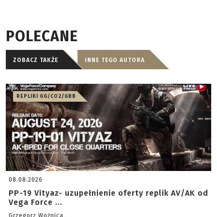
POLECANE
ZOBACZ TAKŻE
INNE TEGO AUTORA
REPLIKI GG/CO2/GBB
08.08.2026
PP-19 Vityaz- uzupełnienie oferty replik AV/AK od
Vega Force ...
Grzegorz Woźnica