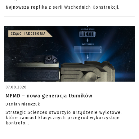
Najnowsza replika z serii Wschodnich Konstrukcji.
CZĘŚCI I AKCESORIA
07.08.2026
MFMD – nowa generacja tłumików
Damian Niemczuk
Strategic Sciences stworzyło urządzenie wylotowe,
które zamiast klasycznych przegród wykorzystuje
kontrolo...