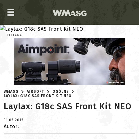
REKLAMA
WMASG
AIRSOFT
OGÓLNE
LAYLAX: G18C SAS FRONT KIT NEO
Laylax: G18c SAS Front Kit NEO
31.05.2015
Autor: