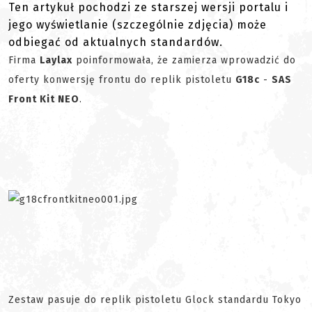
Ten artykuł pochodzi ze starszej wersji portalu i
jego wyświetlanie (szczególnie zdjęcia) może
odbiegać od aktualnych standardów.
Firma
Laylax
poinformowała, że zamierza wprowadzić do
oferty konwersję frontu do replik pistoletu
G18c
-
SAS
Front Kit NEO
.
Zestaw pasuje do replik pistoletu Glock standardu Tokyo