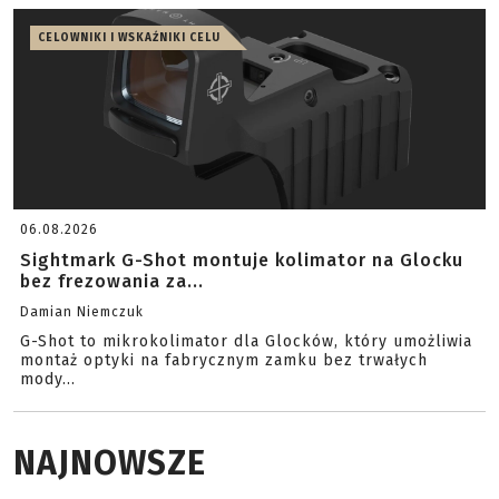
CELOWNIKI I WSKAŹNIKI CELU
06.08.2026
Sightmark G-Shot montuje kolimator na Glocku
bez frezowania za...
Damian Niemczuk
G-Shot to mikrokolimator dla Glocków, który umożliwia
montaż optyki na fabrycznym zamku bez trwałych
mody...
NAJNOWSZE