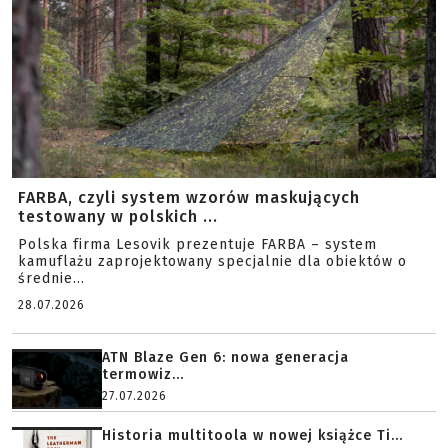
FARBA, czyli system wzorów maskujących
testowany w polskich ...
Polska firma Lesovik prezentuje FARBA – system
kamuflażu zaprojektowany specjalnie dla obiektów o
średnie...
28.07.2026
ATN Blaze Gen 6: nowa generacja
termowiz...
27.07.2026
Historia multitoola w nowej książce Ti...