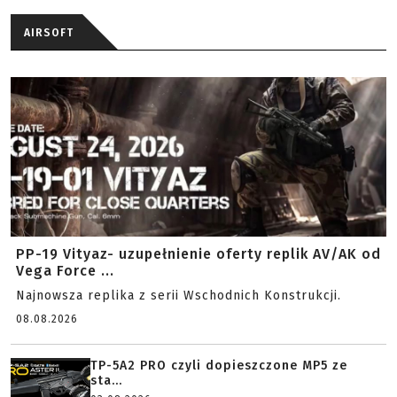
AIRSOFT
PP-19 Vityaz- uzupełnienie oferty replik AV/AK od
Vega Force ...
Najnowsza replika z serii Wschodnich Konstrukcji.
08.08.2026
TP-5A2 PRO czyli dopieszczone MP5 ze
sta...