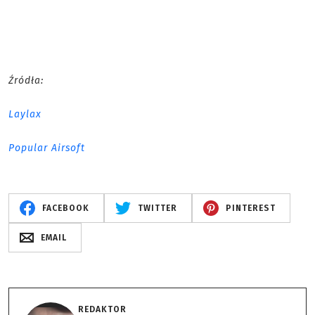
Źródła:
Laylax
Popular Airsoft
FACEBOOK
TWITTER
PINTEREST
EMAIL
REDAKTOR