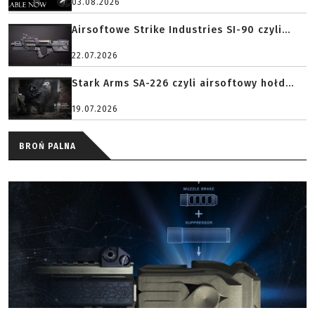
03.08.2026
Airsoftowe Strike Industries SI-90 czyli...
22.07.2026
Stark Arms SA-226 czyli airsoftowy hołd...
19.07.2026
BROŃ PALNA