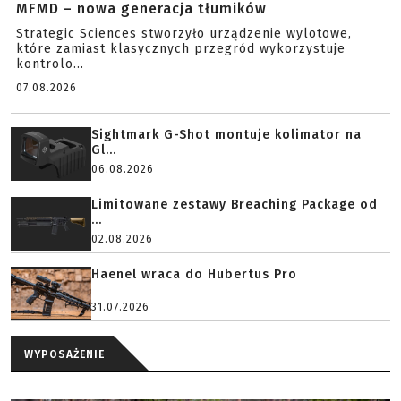
MFMD – nowa generacja tłumików
Strategic Sciences stworzyło urządzenie wylotowe,
które zamiast klasycznych przegród wykorzystuje
kontrolo...
07.08.2026
Sightmark G-Shot montuje kolimator na
Gl...
06.08.2026
Limitowane zestawy Breaching Package od
...
02.08.2026
Haenel wraca do Hubertus Pro
31.07.2026
WYPOSAŻENIE