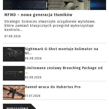
MFMD – nowa generacja tłumików
Strategic Sciences stworzyło urządzenie wylotowe,
które zamiast klasycznych przegród wykorzystuje
kontrolo...
07.08.2026
Sightmark G-Shot montuje kolimator na
Gl...
06.08.2026
Limitowane zestawy Breaching Package od
...
02.08.2026
Haenel wraca do Hubertus Pro
31.07.2026
WYPOSAŻENIE