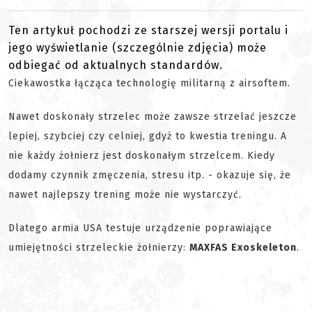
Ten artykuł pochodzi ze starszej wersji portalu i
jego wyświetlanie (szczególnie zdjęcia) może
odbiegać od aktualnych standardów.
Ciekawostka łącząca technologię militarną z airsoftem.
Nawet doskonały strzelec może zawsze strzelać jeszcze
lepiej, szybciej czy celniej, gdyż to kwestia treningu. A
nie każdy żołnierz jest doskonałym strzelcem. Kiedy
dodamy czynnik zmęczenia, stresu itp. - okazuje się, że
nawet najlepszy trening może nie wystarczyć.
Dlatego armia USA testuje urządzenie poprawiające
umiejętności strzeleckie żołnierzy:
MAXFAS Exoskeleton
.