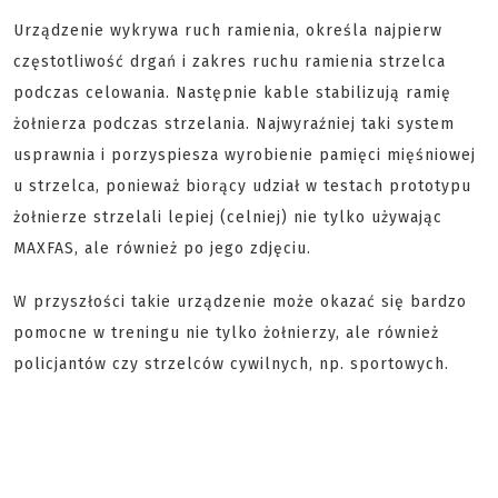
Urządzenie wykrywa ruch ramienia, określa najpierw
częstotliwość drgań i zakres ruchu ramienia strzelca
podczas celowania. Następnie kable stabilizują ramię
żołnierza podczas strzelania. Najwyraźniej taki system
usprawnia i porzyspiesza wyrobienie pamięci mięśniowej
u strzelca, ponieważ biorący udział w testach prototypu
żołnierze strzelali lepiej (celniej) nie tylko używając
MAXFAS, ale również po jego zdjęciu.
W przyszłości takie urządzenie może okazać się bardzo
pomocne w treningu nie tylko żołnierzy, ale również
policjantów czy strzelców cywilnych, np. sportowych.