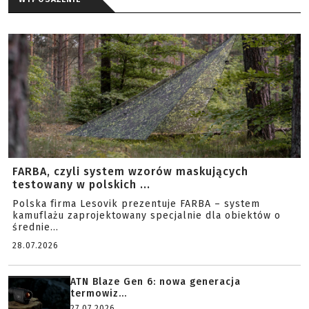
FARBA, czyli system wzorów maskujących
testowany w polskich ...
Polska firma Lesovik prezentuje FARBA – system
kamuflażu zaprojektowany specjalnie dla obiektów o
średnie...
28.07.2026
ATN Blaze Gen 6: nowa generacja
termowiz...
27.07.2026