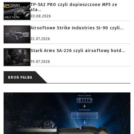
TP-5A2 PRO czyli dopieszczone MP5 ze
sta...
03.08.2026
Airsoftowe Strike Industries SI-90 czyli...
22.07.2026
Stark Arms SA-226 czyli airsoftowy hołd...
19.07.2026
BROŃ PALNA