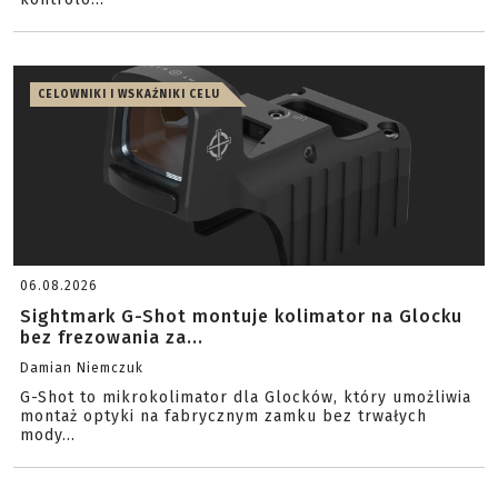
CELOWNIKI I WSKAŹNIKI CELU
06.08.2026
Sightmark G-Shot montuje kolimator na Glocku
bez frezowania za...
Damian Niemczuk
G-Shot to mikrokolimator dla Glocków, który umożliwia
montaż optyki na fabrycznym zamku bez trwałych
mody...