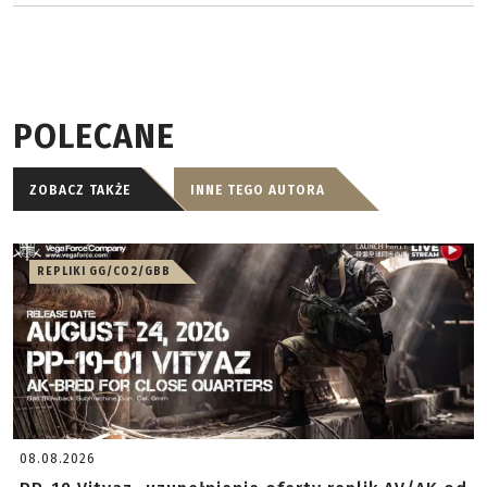
POLECANE
ZOBACZ TAKŻE
INNE TEGO AUTORA
REPLIKI GG/CO2/GBB
08.08.2026