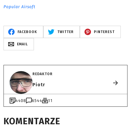
Popular Airsoft
FACEBOOK
TWITTER
PINTEREST
EMAIL
REDAKTOR
Piotr
4408
6544
11
KOMENTARZE