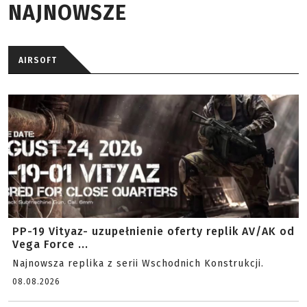
NAJNOWSZE
AIRSOFT
PP-19 Vityaz- uzupełnienie oferty replik AV/AK od
Vega Force ...
Najnowsza replika z serii Wschodnich Konstrukcji.
08.08.2026