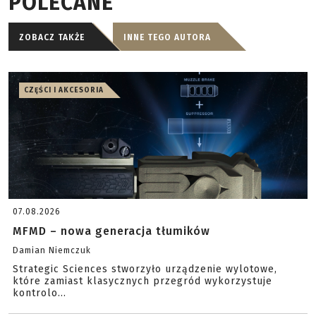
POLECANE
ZOBACZ TAKŻE
INNE TEGO AUTORA
CZĘŚCI I AKCESORIA
07.08.2026
MFMD – nowa generacja tłumików
Damian Niemczuk
Strategic Sciences stworzyło urządzenie wylotowe,
które zamiast klasycznych przegród wykorzystuje
kontrolo...