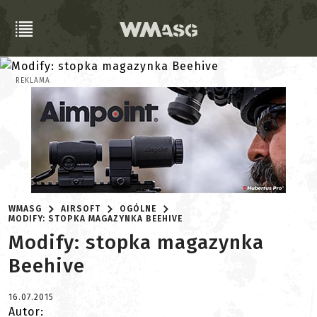
REKLAMA
WMASG
AIRSOFT
OGÓLNE
MODIFY: STOPKA MAGAZYNKA BEEHIVE
Modify: stopka magazynka
Beehive
16.07.2015
Autor: