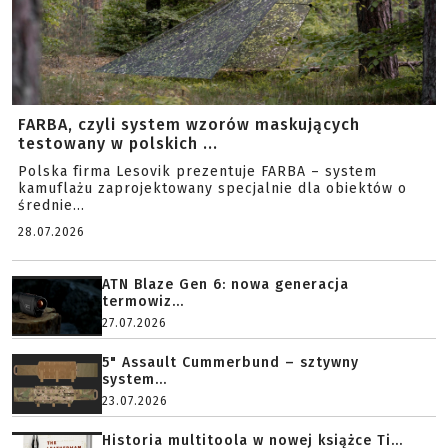
FARBA, czyli system wzorów maskujących
testowany w polskich ...
Polska firma Lesovik prezentuje FARBA – system
kamuflażu zaprojektowany specjalnie dla obiektów o
średnie...
28.07.2026
ATN Blaze Gen 6: nowa generacja
termowiz...
27.07.2026
5" Assault Cummerbund – sztywny
system...
23.07.2026
Historia multitoola w nowej książce Ti...