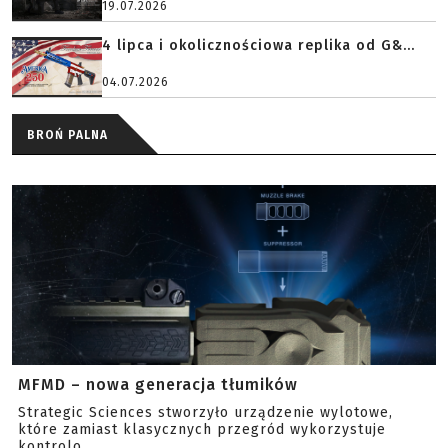
19.07.2026
4 lipca i okolicznościowa replika od G&...
04.07.2026
BROŃ PALNA
MFMD – nowa generacja tłumików
Strategic Sciences stworzyło urządzenie wylotowe,
które zamiast klasycznych przegród wykorzystuje
kontrolo...