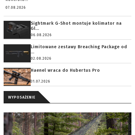
07.08.2026
Sightmark G-Shot montuje kolimator na
Gl...
06.08.2026
Limitowane zestawy Breaching Package od
...
02.08.2026
Haenel wraca do Hubertus Pro
31.07.2026
WYPOSAŻENIE