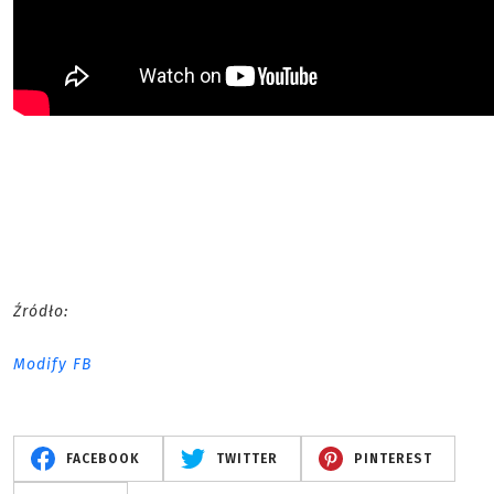
Źródło:
Modify FB
FACEBOOK
TWITTER
PINTEREST