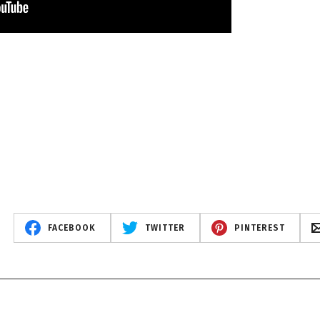
FACEBOOK
TWITTER
PINTEREST