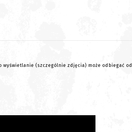
go wyświetlanie (szczególnie zdjęcia) może odbiegać o