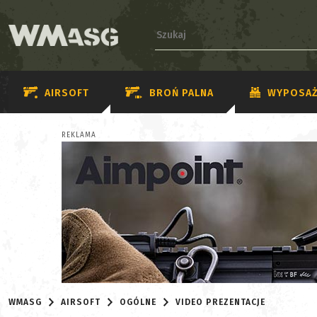
AIRSOFT
BROŃ PALNA
WYPOSAŻ
REKLAMA
WMASG
AIRSOFT
OGÓLNE
VIDEO PREZENTACJE