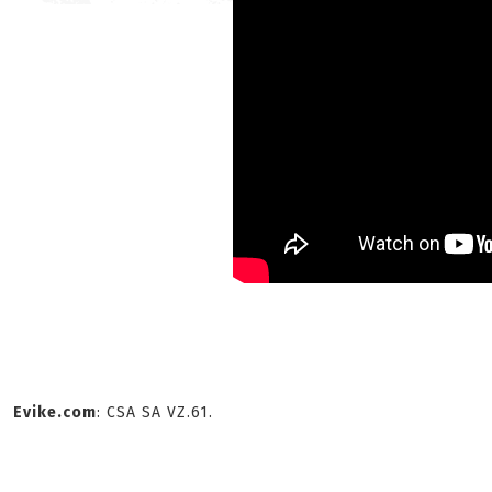
Evike.com
: CSA SA VZ.61.