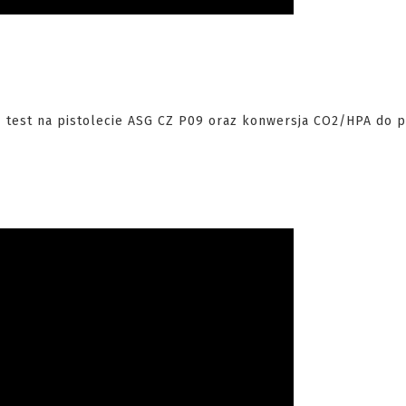
 test na pistolecie ASG CZ P09 oraz konwersja CO2/HPA do pi