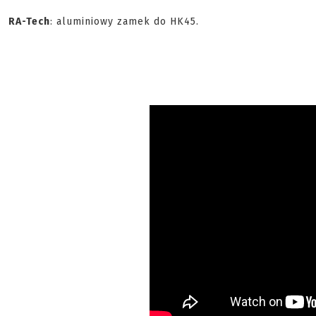
RA-Tech
: aluminiowy zamek do HK45.