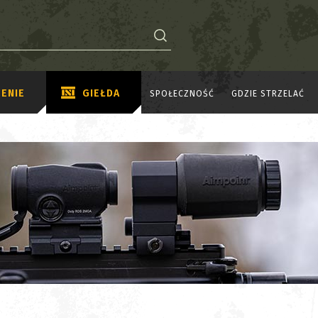
ENIE
GIEŁDA
SPOŁECZNOŚĆ
GDZIE STRZELAĆ