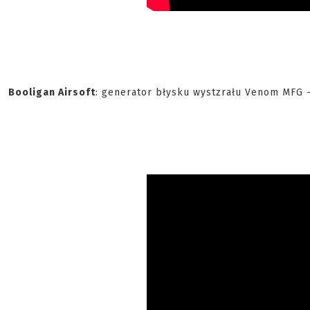
Booligan Airsoft
: generator błysku wystzrału Venom MFG -