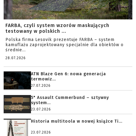
FARBA, czyli system wzorów maskujących
testowany w polskich ...
Polska firma Lesovik prezentuje FARBA – system
kamuflażu zaprojektowany specjalnie dla obiektów o
średnie...
28.07.2026
ATN Blaze Gen 6: nowa generacja
termowiz...
27.07.2026
5" Assault Cummerbund – sztywny
system...
23.07.2026
Historia multitoola w nowej książce Ti...
23.07.2026