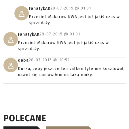
28-07-2015 @
01:31
FanatykAK
Przecież Makarow KWA jest już jakiś czas w
sprzedaży.
28-07-2015 @
01:31
FanatykAK
Przecież Makarow KWA jest już jakiś czas w
sprzedaży.
28-07-2015 @
10:52
qaba
Kurka, żeby jeszcze ten valken tyle nie kosztował,
nawet się namówiłem na taką emkę...
POLECANE