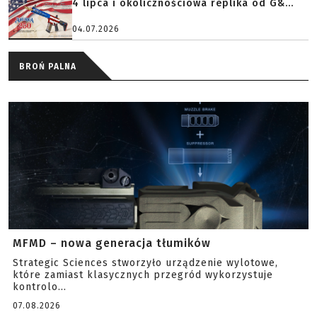
4 lipca i okolicznościowa replika od G&...
04.07.2026
BROŃ PALNA
MFMD – nowa generacja tłumików
Strategic Sciences stworzyło urządzenie wylotowe,
które zamiast klasycznych przegród wykorzystuje
kontrolo...
07.08.2026