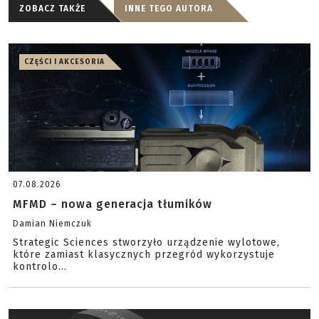
ZOBACZ TAKŻE
INNE TEGO AUTORA
CZĘŚCI I AKCESORIA
07.08.2026
MFMD – nowa generacja tłumików
Damian Niemczuk
Strategic Sciences stworzyło urządzenie wylotowe,
które zamiast klasycznych przegród wykorzystuje
kontrolo...