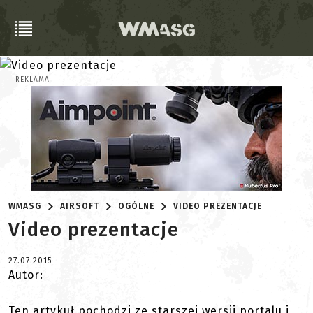
REKLAMA
WMASG
AIRSOFT
OGÓLNE
VIDEO PREZENTACJE
Video prezentacje
27.07.2015
Autor:
Ten artykuł pochodzi ze starszej wersji portalu i