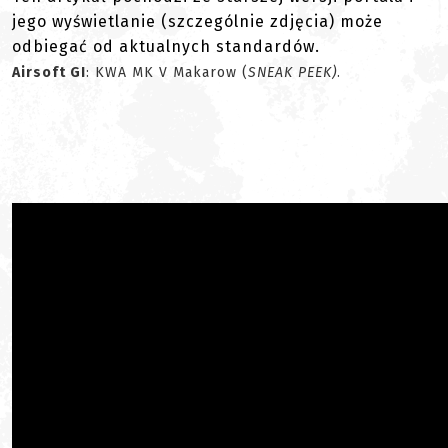
jego wyświetlanie (szczególnie zdjęcia) może
odbiegać od aktualnych standardów.
Airsoft GI
: KWA MK V Makarow (
SNEAK PEEK)
.