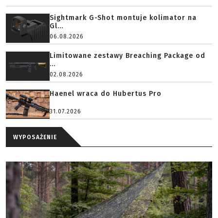
Sightmark G-Shot montuje kolimator na
Gl...
06.08.2026
Limitowane zestawy Breaching Package od
...
02.08.2026
Haenel wraca do Hubertus Pro
31.07.2026
WYPOSAŻENIE