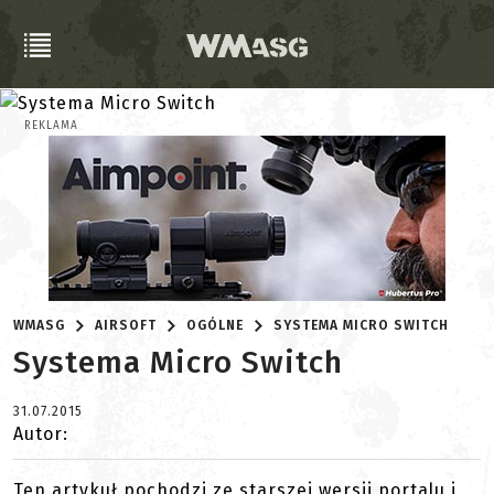
REKLAMA
WMASG
AIRSOFT
OGÓLNE
SYSTEMA MICRO SWITCH
Systema Micro Switch
31.07.2015
Autor:
Ten artykuł pochodzi ze starszej wersji portalu i