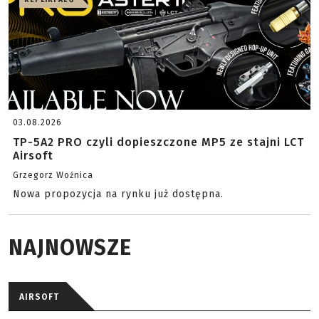
REPLIKI AEG
03.08.2026
TP-5A2 PRO czyli dopieszczone MP5 ze stajni LCT
Airsoft
Grzegorz Woźnica
Nowa propozycja na rynku już dostępna.
NAJNOWSZE
AIRSOFT