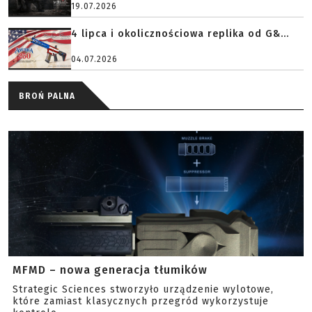
19.07.2026
4 lipca i okolicznościowa replika od G&...
04.07.2026
BROŃ PALNA
MFMD – nowa generacja tłumików
Strategic Sciences stworzyło urządzenie wylotowe,
które zamiast klasycznych przegród wykorzystuje