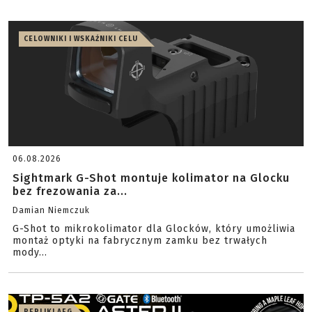
CELOWNIKI I WSKAŹNIKI CELU
06.08.2026
Sightmark G-Shot montuje kolimator na Glocku
bez frezowania za...
Damian Niemczuk
G-Shot to mikrokolimator dla Glocków, który umożliwia
montaż optyki na fabrycznym zamku bez trwałych
mody...