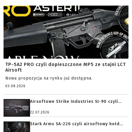
TP-5A2 PRO czyli dopieszczone MP5 ze stajni LCT
Airsoft
Nowa propozycja na rynku już dostępna.
03.08.2026
Airsoftowe Strike Industries SI-90 czyli...
22.07.2026
Stark Arms SA-226 czyli airsoftowy hołd...