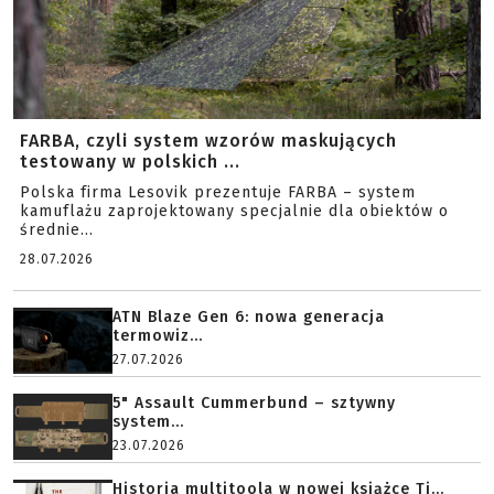
FARBA, czyli system wzorów maskujących
testowany w polskich ...
Polska firma Lesovik prezentuje FARBA – system
kamuflażu zaprojektowany specjalnie dla obiektów o
średnie...
28.07.2026
ATN Blaze Gen 6: nowa generacja
termowiz...
27.07.2026
5" Assault Cummerbund – sztywny
system...
23.07.2026
Historia multitoola w nowej książce Ti...