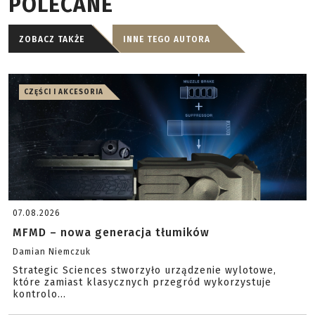
POLECANE
ZOBACZ TAKŻE
INNE TEGO AUTORA
CZĘŚCI I AKCESORIA
07.08.2026
MFMD – nowa generacja tłumików
Damian Niemczuk
Strategic Sciences stworzyło urządzenie wylotowe,
które zamiast klasycznych przegród wykorzystuje
kontrolo...