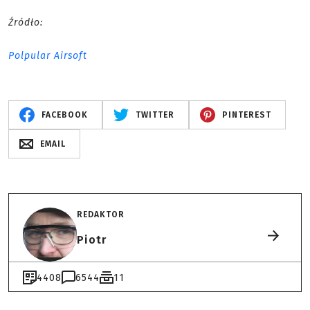
Źródło:
Polpular Airsoft
FACEBOOK
TWITTER
PINTEREST
EMAIL
REDAKTOR
Piotr
4408
6544
11