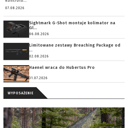
kontrolo...
07.08.2026
Sightmark G-Shot montuje kolimator na
Gl...
06.08.2026
Limitowane zestawy Breaching Package od
...
02.08.2026
Haenel wraca do Hubertus Pro
31.07.2026
WYPOSAŻENIE