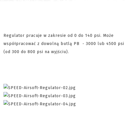
Regulator pracuje w zakresie od 0 do 140 psi. Może
współpracować z dowolną butlą PB - 3000 lub 4500 psi
(od 300 do 800 psi na wyjściu).