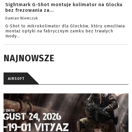
Sightmark G-Shot montuje kolimator na Glocku
bez frezowania za...
Damian Niemczuk
G-Shot to mikrokolimator dla Glocków, który umożliwia
montaż optyki na fabrycznym zamku bez trwałych
mody...
NAJNOWSZE
AIRSOFT