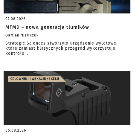
07.08.2026
MFMD – nowa generacja tłumików
Damian Niemczuk
Strategic Sciences stworzyło urządzenie wylotowe,
które zamiast klasycznych przegród wykorzystuje
kontrolo...
CELOWNIKI I WSKAŹNIKI CELU
06.08.2026