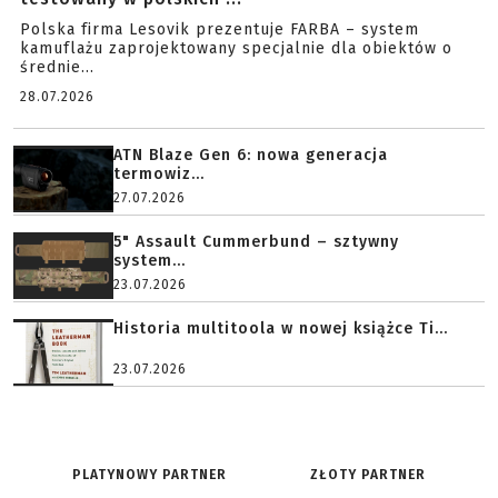
Polska firma Lesovik prezentuje FARBA – system
kamuflażu zaprojektowany specjalnie dla obiektów o
średnie...
28.07.2026
ATN Blaze Gen 6: nowa generacja
termowiz...
27.07.2026
5" Assault Cummerbund – sztywny
system...
23.07.2026
Historia multitoola w nowej książce Ti...
23.07.2026
PLATYNOWY PARTNER
ZŁOTY PARTNER