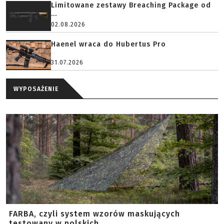
Limitowane zestawy Breaching Package od
...
02.08.2026
Haenel wraca do Hubertus Pro
31.07.2026
WYPOSAŻENIE
FARBA, czyli system wzorów maskujących
testowany w polskich ...