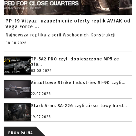
PP-19 Vityaz- uzupełnienie oferty replik AV/AK od
Vega Force ...
Najnowsza replika z serii Wschodnich Konstrukcji
08.08.2026
TP-5A2 PRO czyli dopieszczone MP5 ze
sta...
03.08.2026
Airsoftowe Strike Industries SI-90 czyli...
22.07.2026
Stark Arms SA-226 czyli airsoftowy hołd...
19.07.2026
BROŃ PALNA