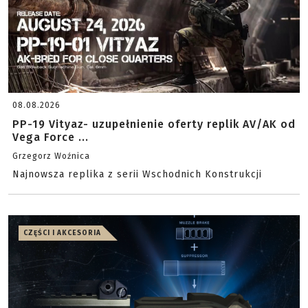
08.08.2026
PP-19 Vityaz- uzupełnienie oferty replik AV/AK od
Vega Force ...
Grzegorz Woźnica
Najnowsza replika z serii Wschodnich Konstrukcji
CZĘŚCI I AKCESORIA