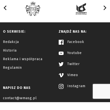
O SERWISIE:
ZNAJDŹ NAS NA:
Redakcja
Facebook
Historia
Youtube
Reklama i współpraca
Twitter
Regulamin
Vimeo
Instagram
NAPISZ DO NAS
contact@wmasg.pl