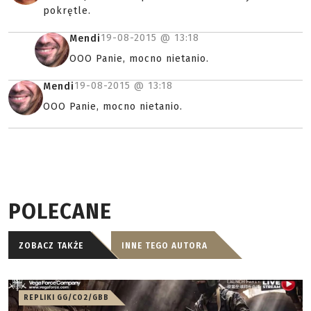
pokrętle.
19-08-2015 @
13:18
Mendi
OOO Panie, mocno nietanio.
19-08-2015 @
13:18
Mendi
OOO Panie, mocno nietanio.
POLECANE
ZOBACZ TAKŻE
INNE TEGO AUTORA
REPLIKI GG/CO2/GBB