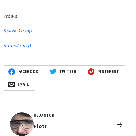
Źródła:
Speed Airsoft
ArniesAirsoft
FACEBOOK
TWITTER
PINTEREST
EMAIL
REDAKTOR
Piotr