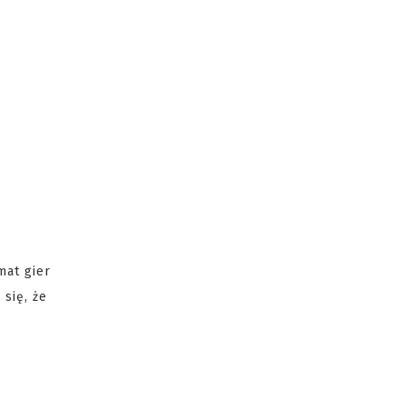
mat gier
się, że