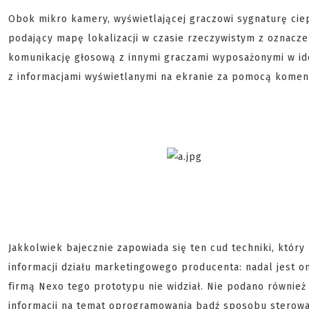
Obok mikro kamery, wyświetlającej graczowi sygnaturę cie
podający mapę lokalizacji w czasie rzeczywistym z oznacze
komunikację głosową z innymi graczami wyposażonymi w ide
z informacjami wyświetlanymi na ekranie za pomocą komen
Jakkolwiek bajecznie zapowiada się ten cud techniki, który
informacji działu marketingowego producenta: nadal jest on
firmą Nexo tego prototypu nie widział. Nie podano również
informacji na temat oprogramowania bądź sposobu sterowa