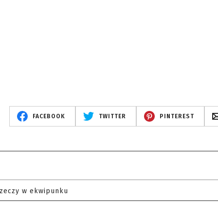
FACEBOOK
TWITTER
PINTEREST
rzeczy w ekwipunku