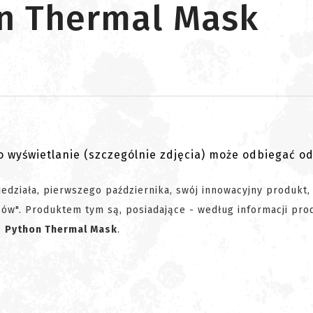
n Thermal Mask
go wyświetlanie (szczególnie zdjęcia) może odbiegać o
edziała, pierwszego października, swój innowacyjny produkt,
sów". Produktem tym są, posiadające - według informacji pro
:
Python Thermal Mask
.