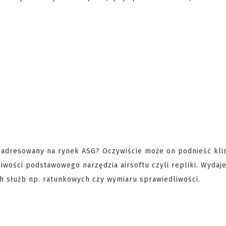
 adresowany na rynek ASG? Oczywiście może on podnieść kli
wości podstawowego narzędzia airsoftu czyli repliki. Wydaje 
h służb np. ratunkowych czy wymiaru sprawiedliwości.