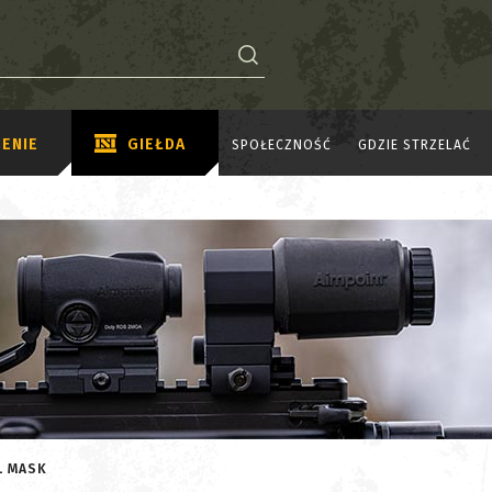
ENIE
GIEŁDA
SPOŁECZNOŚĆ
GDZIE STRZELAĆ
L MASK