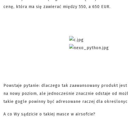
cenę, która ma się zawierać między 550, a 650 EUR.
Powstaje pytanie: dlaczego tak zaawansowany produkt jest
na nowy poziom, ale jednocześnie znacznie odstaje od możli
takie gogle powinny być adresowane raczej dla określonyc
A co Wy sądzicie o takiej masce w airsofcie?