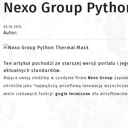
Nexo Group Pytho
05.10.2015
Autor:
Ten artykuł pochodzi ze starszej wersji portalu i je
aktualnych standardów.
Mająca swoją siedzibę w Londynie firma
Nexo Group
zapowi
określiła jako "największą airsoftową innowację wszechcza
wiele ciekawych funkcji:
gogle termiczne
dla airsoftowców