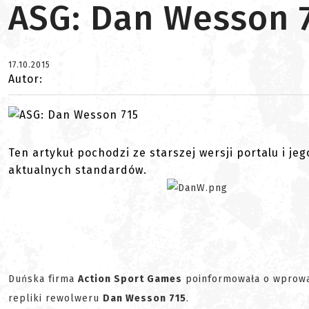
ASG: Dan Wesson 
17.10.2015
Autor:
Ten artykuł pochodzi ze starszej wersji portalu i je
aktualnych standardów.
Duńska firma
Action Sport Games
poinformowała o wprowadz
repliki rewolweru
Dan Wesson 715
.