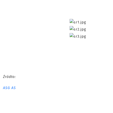
Źródło:
ASG AS