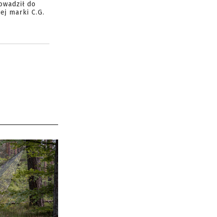
owadził do
ej marki C.G.