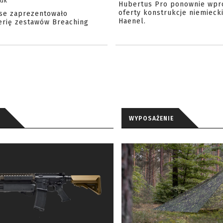
zuk
Hubertus Pro ponownie wpr
oferty konstrukcje niemiecki
se zaprezentowało
Haenel.
erię zestawów Breaching
WYPOSAŻENIE