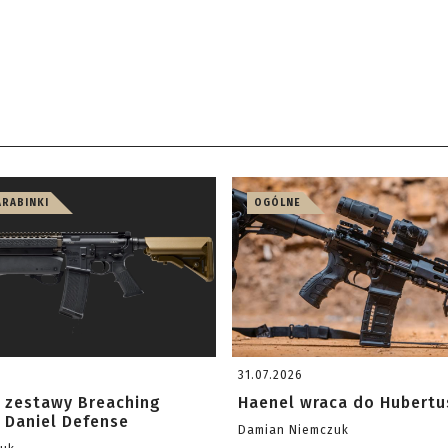
ARABINKI
OGÓLNE
31.07.2026
 zestawy Breaching
Haenel wraca do Hubertu
 Daniel Defense
Damian Niemczuk