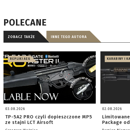
POLECANE
ZOBACZ TAKŻE
INNE TEGO AUTORA
REPLIKI AEG
KARABINY I K
03.08.2026
02.08.2026
TP-5A2 PRO czyli dopieszczone MP5
Limitowane
ze stajni LCT Airsoft
Package od