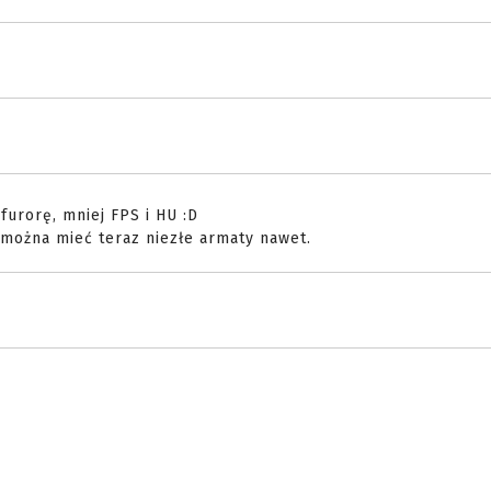
furorę, mniej FPS i HU :D
e można mieć teraz niezłe armaty nawet.