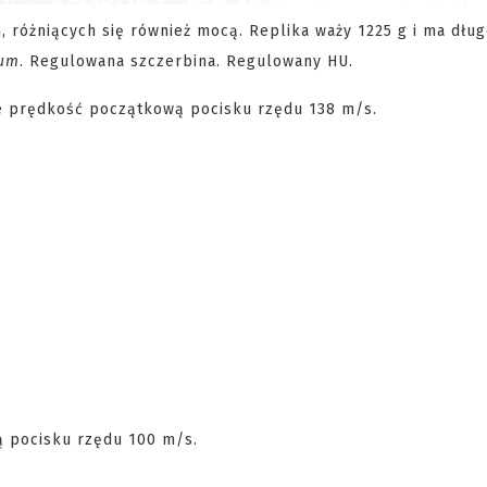
 różniących się również mocą. Replika waży 1225 g i ma dłu
num
. Regulowana szczerbina. Regulowany HU.
e prędkość początkową pocisku rzędu 138 m/s.
 pocisku rzędu 100 m/s.