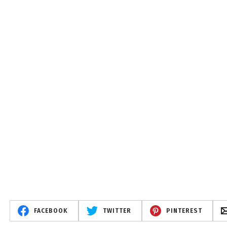
FACEBOOK
TWITTER
PINTEREST