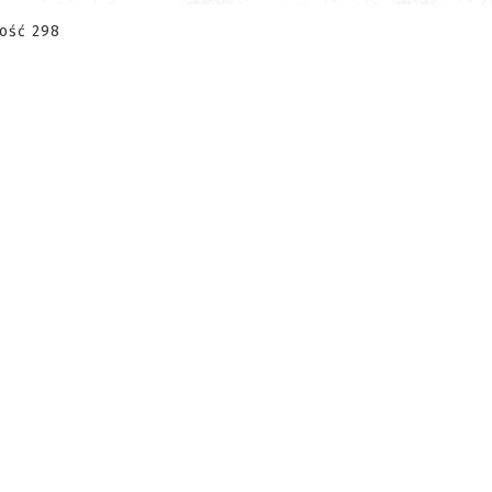
gość 298