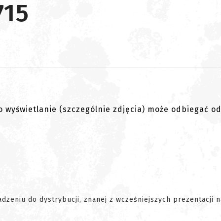
715
go wyświetlanie (szczególnie zdjęcia) może odbiegać o
eniu do dystrybucji, znanej z wcześniejszych prezentacji n