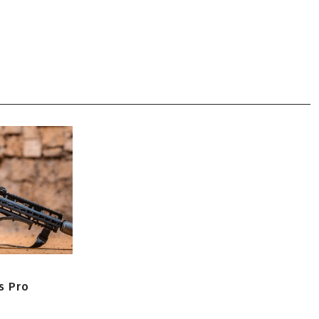
s Pro