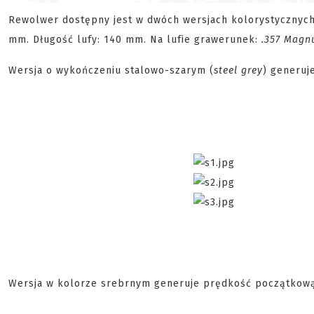
Rewolwer dostępny jest w dwóch wersjach kolorystycznych,
mm. Długość lufy: 140 mm. Na lufie grawerunek:
.357 Mag
Wersja o wykończeniu stalowo-szarym (
steel grey
) generuj
Wersja w kolorze srebrnym generuje prędkość początkową