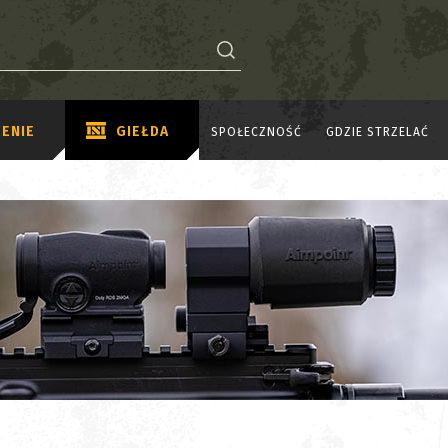
ENIE
GIEŁDA
SPOŁECZNOŚĆ
GDZIE STRZELAĆ