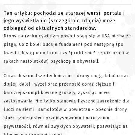
Ten artykuł pochodzi ze starszej wersji portalu i
jego wyświetlanie (szczególnie zdjęcia) może
odbiegać od aktualnych standardów.
Drony na rynku cywilnym powoli stają się w USA niemalże
plagą. Co z kolei buduje fundament pod następną (po
kwestii dostępu do broni czy "problemie" replik broni w
rękach nastolatków) psychozę u obywateli.
Coraz doskonalsze technicznie - drony mogą latać coraz
dłużej, dalej i wyżej oraz przenosić coraz cięższe i
bardziej skomplikowane gadżety, zyskując nowe
zastosowania. Nie tylko stanowią fizyczne zagrożenie dla
ludzi na ziemi i samolotów w powietrzu - obecnie drony
służą szpiegostwu przemysłowemu i naruszaniu
prywatności, również zwykłych obywateli, pozwalając na
filmowanie i robienie zdjęć.