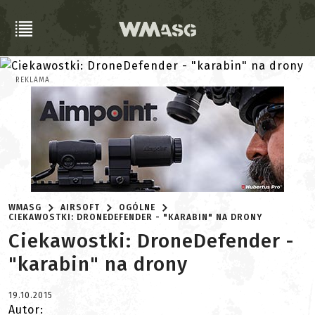
REKLAMA
WMASG
AIRSOFT
OGÓLNE
CIEKAWOSTKI: DRONEDEFENDER - "KARABIN" NA DRONY
Ciekawostki: DroneDefender -
"karabin" na drony
19.10.2015
Autor: