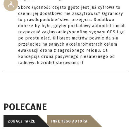
Skoro łączność często gęsto jest już cyfrowa to
czemu jej dodatkowo nie zaszyfrować? Ograniczy
to prawdopodobieństwo przejęcia. Dodatkwo
dobrze by było, gdyby pokładowy autopilot umiał
rozpoznać zagłuszanie/spoofing sygnału GPS i go
po prostu olać. Kilkaset metrów pewnie da się
przelecieć na samych akcelerometrach celem
ewakuacji drona z zagrożonego rejonu. Ot
koncepcja drona pasywnego niezależnego od
radiowych źródeł sterowania :)
POLECANE
ZOBACZ TAKŻE
INNE TEGO AUTORA