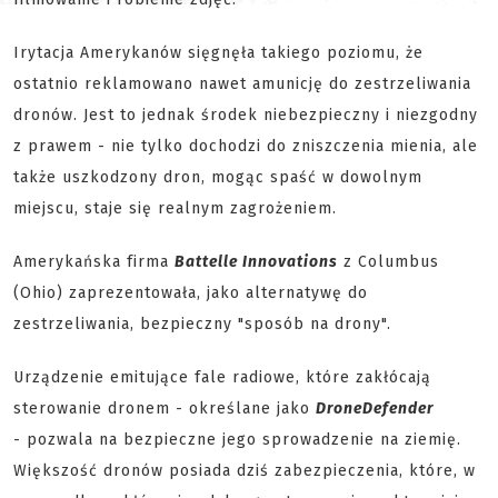
Irytacja Amerykanów sięgnęła takiego poziomu, że
ostatnio reklamowano nawet amunicję do zestrzeliwania
dronów. Jest to jednak środek niebezpieczny i niezgodny
z prawem - nie tylko dochodzi do zniszczenia mienia, ale
także uszkodzony dron, mogąc spaść w dowolnym
miejscu, staje się realnym zagrożeniem.
Amerykańska firma
Battelle Innovations
z Columbus
(Ohio) zaprezentowała, jako alternatywę do
zestrzeliwania, bezpieczny "sposób na drony".
Urządzenie emitujące fale radiowe, które zakłócają
sterowanie dronem - określane jako
DroneDefender
- pozwala na bezpieczne jego sprowadzenie na ziemię.
Większość dronów posiada dziś zabezpieczenia, które, w