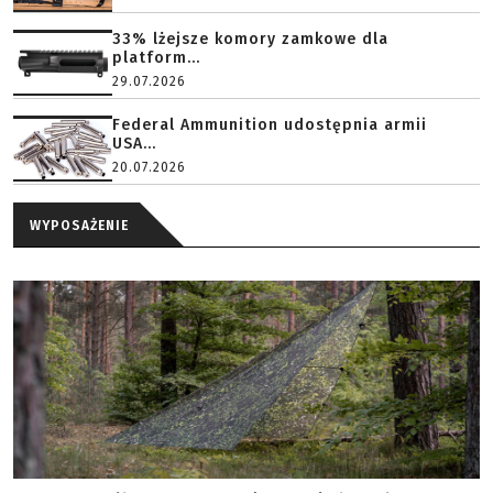
33% lżejsze komory zamkowe dla
platform...
29.07.2026
Federal Ammunition udostępnia armii
USA...
20.07.2026
WYPOSAŻENIE