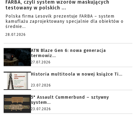
FARBA, czyli system wzorów maskujących
testowany w polskich ...
Polska firma Lesovik prezentuje FARBA – system
kamuflażu zaprojektowany specjalnie dla obiektów o
średnie...
28.07.2026
ATN Blaze Gen 6: nowa generacja
termowiz...
27.07.2026
Historia multitoola w nowej książce Ti...
23.07.2026
5" Assault Cummerbund – sztywny
system...
23.07.2026