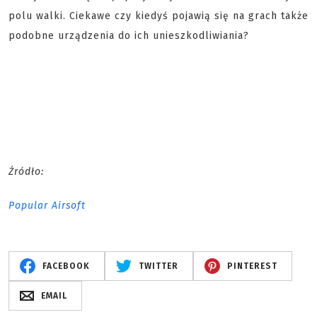
polu walki. Ciekawe czy kiedyś pojawią się na grach także
podobne urządzenia do ich unieszkodliwiania?
Źródło:
Popular Airsoft
FACEBOOK
TWITTER
PINTEREST
EMAIL