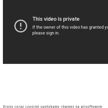
Drony coraz częściej spotykamy również na airsoftowym