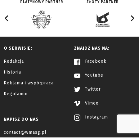
PLATYNOWY PARTNER
ZŁOTY PARTNER
O SERWISIE:
ZNAJDŹ NAS NA:
Redakcja
Facebook
Historia
Youtube
Reklama i współpraca
Twitter
Regulamin
Vimeo
Instagram
NAPISZ DO NAS
contact@wmasg.pl