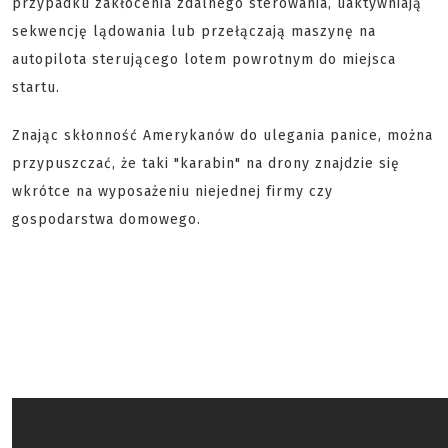
przypadku zakłócenia zdalnego sterowania, uaktywniają
sekwencję lądowania lub przełączają maszynę na
autopilota sterującego lotem powrotnym do miejsca
startu.
Znając skłonność Amerykanów do ulegania panice, można
przypuszczać, że taki "karabin" na drony znajdzie się
wkrótce na wyposażeniu niejednej firmy czy
gospodarstwa domowego.