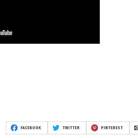
FACEBOOK
TWITTER
PINTEREST