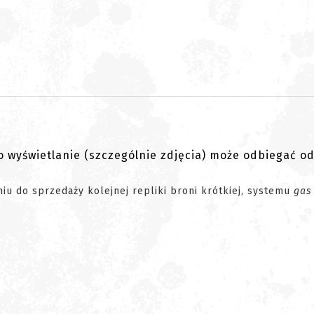
go wyświetlanie (szczególnie zdjęcia) może odbiegać o
 do sprzedaży kolejnej repliki broni krótkiej, systemu
gas