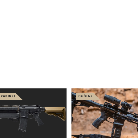
ARABINKI
OGÓLNE