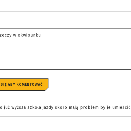
rzeczy w ekwipunku
 SIĘ ABY KOMENTOWAĆ
o już wyższa szkoła jazdy skoro mają problem by je umieścić .