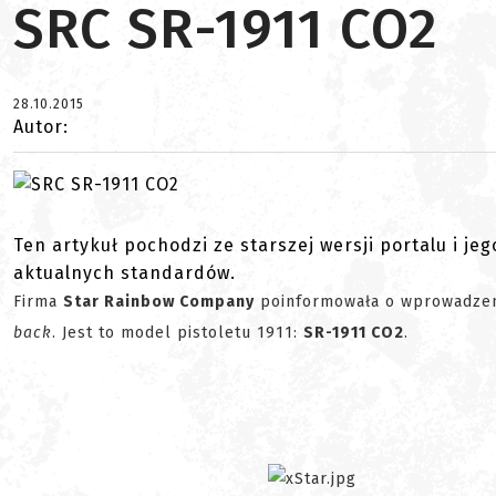
SRC SR-1911 CO2
28.10.2015
Autor:
Ten artykuł pochodzi ze starszej wersji portalu i je
aktualnych standardów.
Firma
Star Rainbow Company
poinformowała o wprowadzeniu
back
. Jest to model pistoletu 1911:
SR-1911 CO2
.