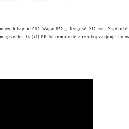
amowych kapsuł C02. Waga: 852 g. Długość: 212 mm. Prędkość
magazynka: 14 (+1) BB. W komplecie z repliką znajduje się w