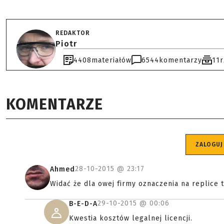
REDAKTOR
Piotr
4408
materiałów
6544
komentarzy
11
KOMENTARZE
ZALOGUJ
28-10-2015 @
23:17
Ahmed
Widać że dla owej firmy oznaczenia na replice t
29-10-2015 @
00:06
B-E-D-A
Kwestia kosztów legalnej licencji.