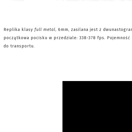
Replika klasy
full metal
, 6mm, zasilana jest z dwunastogr
początkowa pocisku w przedziale: 338-378 fps. Pojemność 
do transportu.