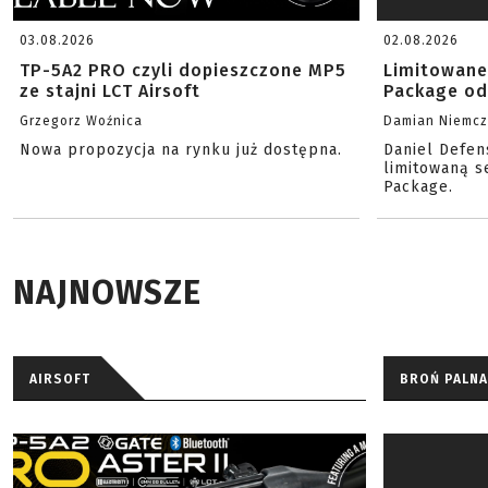
03.08.2026
02.08.2026
TP-5A2 PRO czyli dopieszczone MP5
Limitowane
ze stajni LCT Airsoft
Package od
Grzegorz Woźnica
Damian Niemc
Nowa propozycja na rynku już dostępna.
Daniel Defen
limitowaną s
Package.
NAJNOWSZE
AIRSOFT
BROŃ PALNA