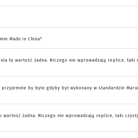
mm Made in China".
ia to wartość żadna. Niczego nie wprowadzają replice, taki c
, przyjemnie by było gdyby był wykonany w standardzie Marui
 wartość żadna. Niczego nie wprowadzają replice, taki czysty