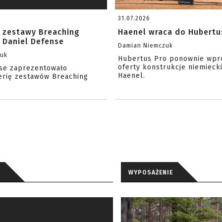
31.07.2026
 zestawy Breaching
Haenel wraca do Hubertu
 Daniel Defense
Damian Niemczuk
zuk
Hubertus Pro ponownie wpr
oferty konstrukcje niemiecki
se zaprezentowało
Haenel.
erię zestawów Breaching
WYPOSAŻENIE