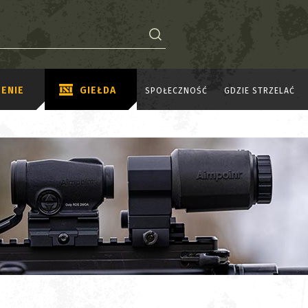
ENIE
GIEŁDA
SPOŁECZNOŚĆ
GDZIE STRZELAĆ