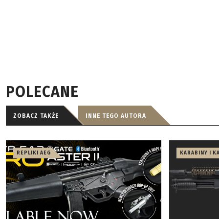
POLECANE
ZOBACZ TAKŻE
INNE TEGO AUTORA
REPLIKI AEG
KARABINY I K