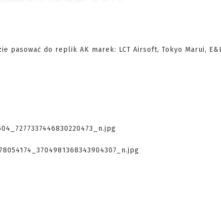
e pasować do replik AK marek: LCT Airsoft, Tokyo Marui, E&