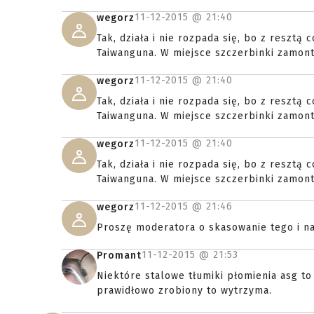
11-12-2015 @
21:40
wegorz
Tak, działa i nie rozpada się, bo z resztą
Taiwanguna. W miejsce szczerbinki zamont
11-12-2015 @
21:40
wegorz
Tak, działa i nie rozpada się, bo z resztą
Taiwanguna. W miejsce szczerbinki zamont
11-12-2015 @
21:40
wegorz
Tak, działa i nie rozpada się, bo z resztą
Taiwanguna. W miejsce szczerbinki zamont
11-12-2015 @
21:46
wegorz
Proszę moderatora o skasowanie tego i n
11-12-2015 @
21:53
Promant
Niektóre stalowe tłumiki płomienia asg to 
prawidłowo zrobiony to wytrzyma.