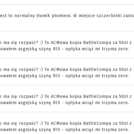
jest to normalny tłumik płomieni. W miejsce szczerbinki zai
 co ma się rozpaść? :) To ACMowa kopia BattleCompa za 50zł z
owałem asgejską szynę RIS - optyka wciąż mi trzyma zero.
 co ma się rozpaść? :) To ACMowa kopia BattleCompa za 50zł z
owałem asgejską szynę RIS - optyka wciąż mi trzyma zero.
 co ma się rozpaść? :) To ACMowa kopia BattleCompa za 50zł z
owałem asgejską szynę RIS - optyka wciąż mi trzyma zero.
 co ma się rozpaść? :) To ACMowa kopia BattleCompa za 50zł z
owałem asgejską szynę RIS - optyka wciąż mi trzyma zero.