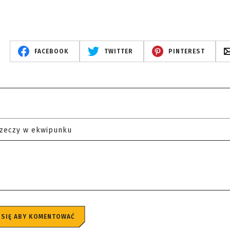
FACEBOOK
TWITTER
PINTEREST
rzeczy w ekwipunku
 SIĘ ABY KOMENTOWAĆ