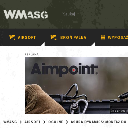
AIRSOFT
BROŃ PALNA
WYPOSAŻ
REKLAMA
WMASG
AIRSOFT
OGÓLNE
ASURA DYNAMICS: MONTAŻ DO