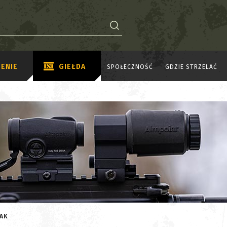
ENIE
GIEŁDA
SPOŁECZNOŚĆ
GDZIE STRZELAĆ
 AK