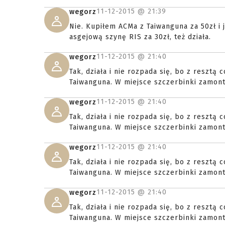
11-12-2015 @
21:39
wegorz
Nie. Kupiłem ACMa z Taiwanguna za 50zł i 
asgejową szynę RIS za 30zł, też działa.
11-12-2015 @
21:40
wegorz
Tak, działa i nie rozpada się, bo z resztą
Taiwanguna. W miejsce szczerbinki zamont
11-12-2015 @
21:40
wegorz
Tak, działa i nie rozpada się, bo z resztą
Taiwanguna. W miejsce szczerbinki zamont
11-12-2015 @
21:40
wegorz
Tak, działa i nie rozpada się, bo z resztą
Taiwanguna. W miejsce szczerbinki zamont
11-12-2015 @
21:40
wegorz
Tak, działa i nie rozpada się, bo z resztą
Taiwanguna. W miejsce szczerbinki zamont