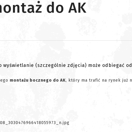
montaż do AK
go wyświetlanie (szczególnie zdjęcia) może odbiegać o
owego
montażu bocznego do AK
, który ma trafić na rynek już 