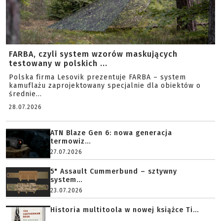
FARBA, czyli system wzorów maskujących
testowany w polskich ...
Polska firma Lesovik prezentuje FARBA – system
kamuflażu zaprojektowany specjalnie dla obiektów o
średnie...
28.07.2026
ATN Blaze Gen 6: nowa generacja
termowiz...
27.07.2026
5" Assault Cummerbund – sztywny
system...
23.07.2026
Historia multitoola w nowej książce Ti...