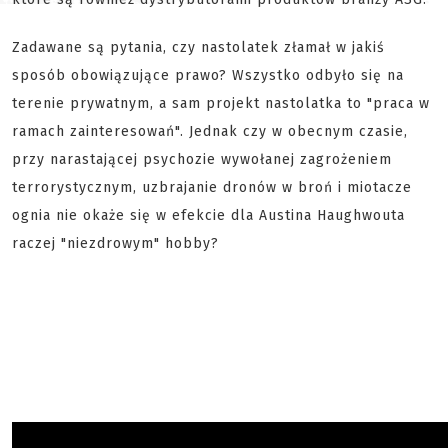
Zadawane są pytania, czy nastolatek złamał w jakiś
sposób obowiązujące prawo? Wszystko odbyło się na
terenie prywatnym, a sam projekt nastolatka to "praca w
ramach zainteresowań". Jednak czy w obecnym czasie,
przy narastającej psychozie wywołanej zagrożeniem
terrorystycznym, uzbrajanie dronów w broń i miotacze
ognia nie okaże się w efekcie dla Austina Haughwouta
raczej "niezdrowym" hobby?