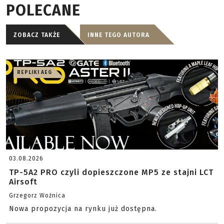
POLECANE
ZOBACZ TAKŻE
INNE TEGO AUTORA
REPLIKI AEG
03.08.2026
TP-5A2 PRO czyli dopieszczone MP5 ze stajni LCT
Airsoft
Grzegorz Woźnica
Nowa propozycja na rynku już dostępna.