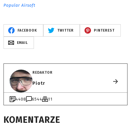
Popular Airsoft
FACEBOOK
TWITTER
PINTEREST
EMAIL
REDAKTOR
Piotr
4408
6544
11
KOMENTARZE