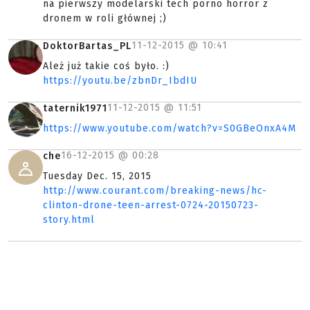
na pierwszy modelarski tech porno horror z
dronem w roli głównej ;)
11-12-2015 @
10:41
DoktorBartas_PL
Ależ już takie coś było. :)
https://youtu.be/zbnDr_IbdIU
11-12-2015 @
11:51
taternik1971
https://www.youtube.com/watch?v=S0GBeOnxA4M
16-12-2015 @
00:28
che
Tuesday Dec. 15, 2015
http://www.courant.com/breaking-news/hc-
clinton-drone-teen-arrest-0724-20150723-
story.html