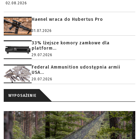
02.08.2026
Haenel wraca do Hubertus Pro
31.07.2026
33% lżejsze komory zamkowe dla
platform...
29.07.2026
Federal Ammunition udostępnia armii
USA...
20.07.2026
WYPOSAŻENIE