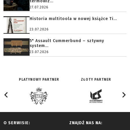
termowiz...
27.07.2026
Historia multitoola w nowej książce Ti...
23.07.2026
5" Assault Cummerbund – sztywny
system...
23.07.2026
PLATYNOWY PARTNER
ZŁOTY PARTNER
O SERWISIE:
ZNAJDŹ NAS NA: