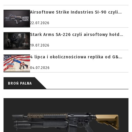
Airsoftowe Strike Industries SI-90 czyli...
22.07.2026
Stark Arms SA-226 czyli airsoftowy hołd...
19.07.2026
4 lipca i okolicznościowa replika od G&...
04.07.2026
BROŃ PALNA