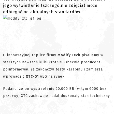
jego wyświetlanie (szczególnie zdjęcia) może
odbiegać od aktualnych standardów.
O innowacyjnej replice firmy
Modify Tech
pisaliśmy w
starszych newsach kilkukrotnie. Obecnie producent
poinformował, że zakończył testy karabinu i zamierza
wprowadzić
XTC-G1
AEG na rynek.
Podano, że po wystrzeleniu 20.000 BB (w tym 6000 bez
przerwy) XTC zachowuje nadal doskonały stan techniczny.