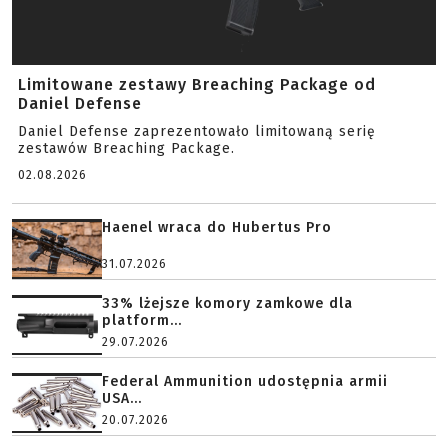
Limitowane zestawy Breaching Package od
Daniel Defense
Daniel Defense zaprezentowało limitowaną serię
zestawów Breaching Package.
02.08.2026
Haenel wraca do Hubertus Pro
31.07.2026
33% lżejsze komory zamkowe dla
platform...
29.07.2026
Federal Ammunition udostępnia armii
USA...
20.07.2026