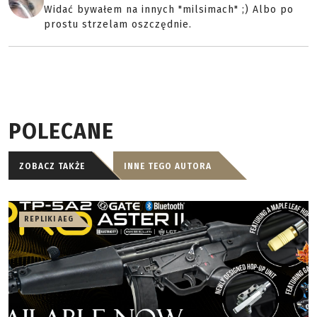
Widać bywałem na innych "milsimach" ;) Albo po
prostu strzelam oszczędnie.
POLECANE
ZOBACZ TAKŻE
INNE TEGO AUTORA
REPLIKI AEG