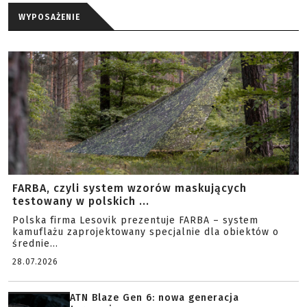
WYPOSAŻENIE
FARBA, czyli system wzorów maskujących
testowany w polskich ...
Polska firma Lesovik prezentuje FARBA – system
kamuflażu zaprojektowany specjalnie dla obiektów o
średnie...
28.07.2026
ATN Blaze Gen 6: nowa generacja