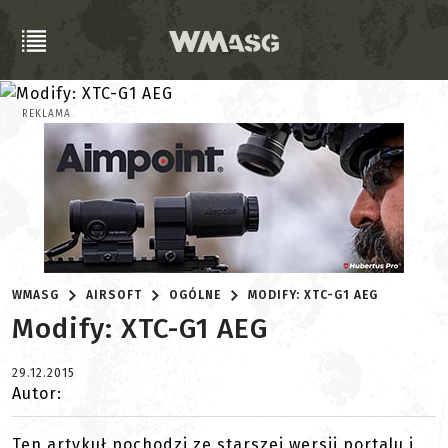
REKLAMA
WMASG
AIRSOFT
OGÓLNE
MODIFY: XTC-G1 AEG
Modify: XTC-G1 AEG
29.12.2015
Autor:
Ten artykuł pochodzi ze starszej wersji portalu i