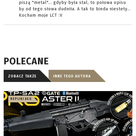
piszą "metal"... gdyby była stal, to połowa opisu
by od tego słowa dudniła. A tak to bieda niestety...
Kocham moje LCT :V
POLECANE
ZOBACZ TAKŻE
INNE TEGO AUTORA
REPLIKI AEG