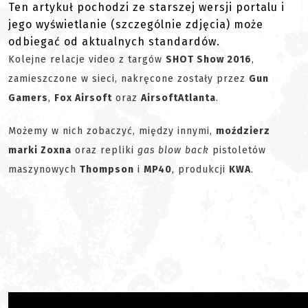
Ten artykuł pochodzi ze starszej wersji portalu i
jego wyświetlanie (szczególnie zdjęcia) może
odbiegać od aktualnych standardów.
Kolejne relacje video z targów
SHOT Show 2016
,
zamieszczone w sieci, nakręcone zostały przez
Gun
Gamers
,
Fox Airsoft
oraz
AirsoftAtlanta
.
Możemy w nich zobaczyć, między innymi,
moździerz
marki Zoxna
oraz repliki
gas blow back
pistoletów
maszynowych
Thompson
i
MP40
, produkcji
KWA
.