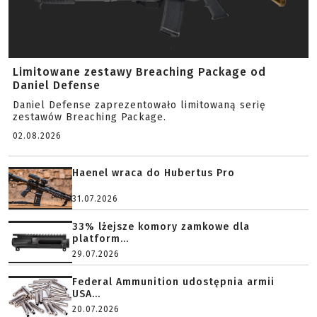
Limitowane zestawy Breaching Package od
Daniel Defense
Daniel Defense zaprezentowało limitowaną serię
zestawów Breaching Package.
02.08.2026
Haenel wraca do Hubertus Pro
31.07.2026
33% lżejsze komory zamkowe dla
platform...
29.07.2026
Federal Ammunition udostępnia armii
USA...
20.07.2026