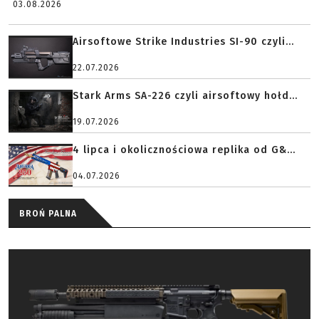
03.08.2026
Airsoftowe Strike Industries SI-90 czyli...
22.07.2026
Stark Arms SA-226 czyli airsoftowy hołd...
19.07.2026
4 lipca i okolicznościowa replika od G&...
04.07.2026
BROŃ PALNA