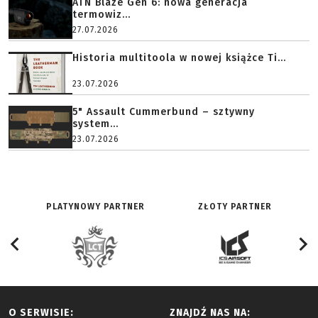
ATN Blaze Gen 6: nowa generacja
termowiz...
27.07.2026
Historia multitoola w nowej książce Ti...
23.07.2026
5" Assault Cummerbund – sztywny
system...
23.07.2026
PLATYNOWY PARTNER
ZŁOTY PARTNER
O SERWISIE:
ZNAJDŹ NAS NA: