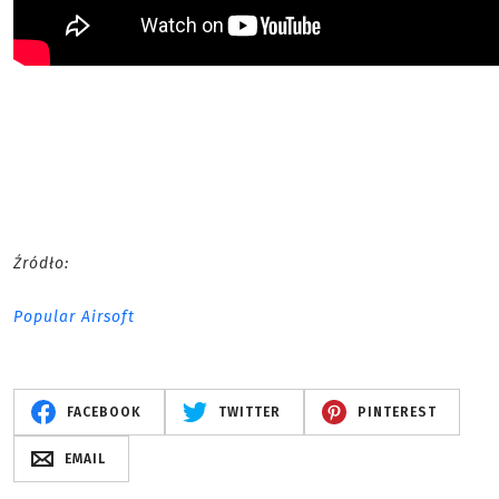
Źródło:
Popular Airsoft
FACEBOOK
TWITTER
PINTEREST
EMAIL