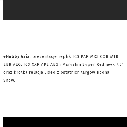
eHobby Asia
: prezentacje replik ICS PAR MK3 CQB MTR
EBB AEG, ICS CXP APE AEG i Marushin Super Redhawk 7.5"
oraz krótka relacja video z ostatnich targów Hooha
Show.