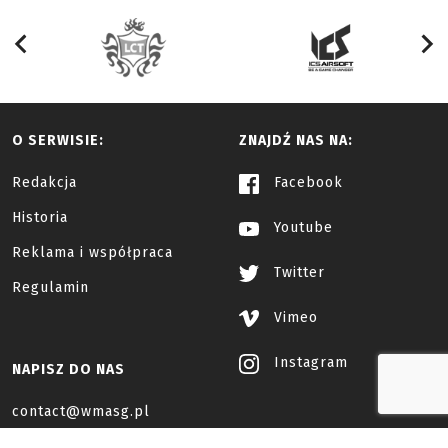
O SERWISIE:
ZNAJDŹ NAS NA:
Redakcja
Facebook
Historia
Youtube
Reklama i współpraca
Twitter
Regulamin
Vimeo
Instagram
NAPISZ DO NAS
contact@wmasg.pl