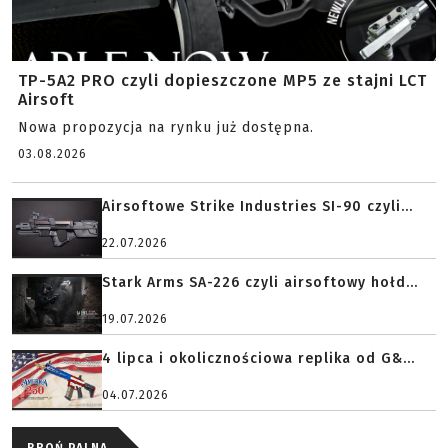
TP-5A2 PRO czyli dopieszczone MP5 ze stajni LCT
Airsoft
Nowa propozycja na rynku już dostępna.
03.08.2026
Airsoftowe Strike Industries SI-90 czyli...
22.07.2026
Stark Arms SA-226 czyli airsoftowy hołd...
19.07.2026
4 lipca i okolicznościowa replika od G&...
04.07.2026