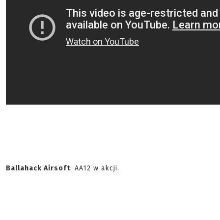
Ballahack Airsoft
: AA12 w akcji.