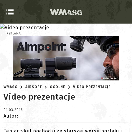
REKLAMA
WMASG
AIRSOFT
OGÓLNE
VIDEO PREZENTACJE
Video prezentacje
01.03.2016
Autor:
Ten artykuł pochodzi ze starszej wersji portalu i