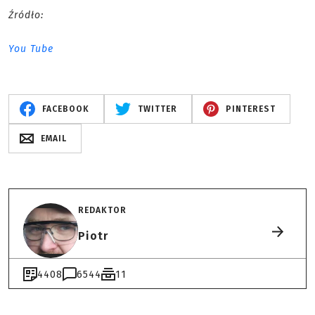
Źródło:
You Tube
FACEBOOK
TWITTER
PINTEREST
EMAIL
REDAKTOR
Piotr
4408
6544
11