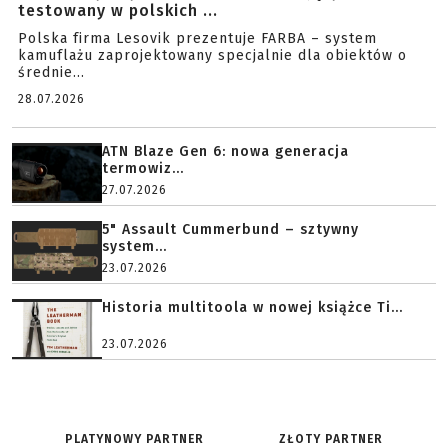
testowany w polskich ...
Polska firma Lesovik prezentuje FARBA – system
kamuflażu zaprojektowany specjalnie dla obiektów o
średnie...
28.07.2026
ATN Blaze Gen 6: nowa generacja
termowiz...
27.07.2026
5" Assault Cummerbund – sztywny
system...
23.07.2026
Historia multitoola w nowej książce Ti...
23.07.2026
PLATYNOWY PARTNER
ZŁOTY PARTNER