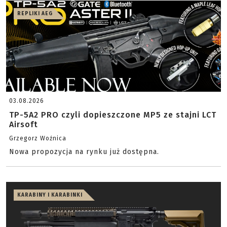
REPLIKI AEG
03.08.2026
TP-5A2 PRO czyli dopieszczone MP5 ze stajni LCT
Airsoft
Grzegorz Woźnica
Nowa propozycja na rynku już dostępna.
KARABINY I KARABINKI