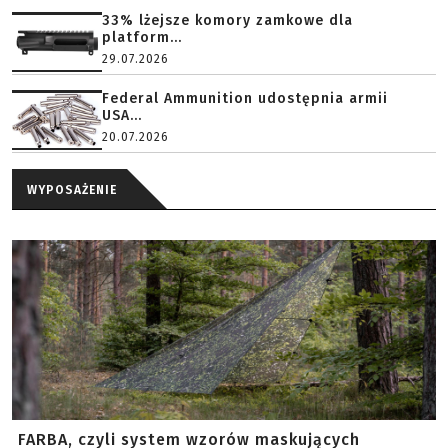
33% lżejsze komory zamkowe dla
platform...
29.07.2026
Federal Ammunition udostępnia armii
USA...
20.07.2026
WYPOSAŻENIE
FARBA, czyli system wzorów maskujących