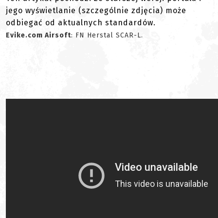
jego wyświetlanie (szczególnie zdjęcia) może
odbiegać od aktualnych standardów.
Evike.com Airsoft
: FN Herstal SCAR-L.