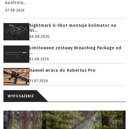
kontrolo...
07.08.2026
Sightmark G-Shot montuje kolimator na
Gl...
06.08.2026
Limitowane zestawy Breaching Package od
...
02.08.2026
Haenel wraca do Hubertus Pro
31.07.2026
WYPOSAŻENIE