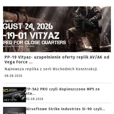
PP-19 Vityaz- uzupełnienie oferty replik AV/AK od
Vega Force ...
Najnowsza replika z serii Wschodnich Konstrukcji.
08.08.2026
TP-5A2 PRO czyli dopieszczone MP5 ze
sta...
03.08.2026
Airsoftowe Strike Industries SI-90 czyli...