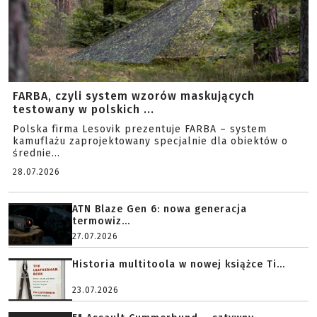
FARBA, czyli system wzorów maskujących
testowany w polskich ...
Polska firma Lesovik prezentuje FARBA – system
kamuflażu zaprojektowany specjalnie dla obiektów o
średnie...
28.07.2026
ATN Blaze Gen 6: nowa generacja
termowiz...
27.07.2026
Historia multitoola w nowej książce Ti...
23.07.2026