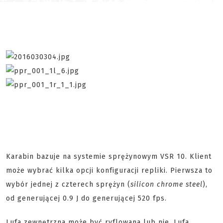
Karabin bazuje na systemie sprężynowym VSR 10. Klient
może wybrać kilka opcji konfiguracji repliki. Pierwsza to
wybór jednej z czterech sprężyn (
silicon chrome steel
),
od generującej 0.9 J do generującej 520 fps.
Lufa zewnętrzna może być ryflowana lub nie. Lufa