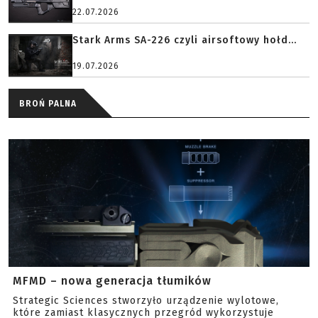
22.07.2026
Stark Arms SA-226 czyli airsoftowy hołd...
19.07.2026
BROŃ PALNA
MFMD – nowa generacja tłumików
Strategic Sciences stworzyło urządzenie wylotowe,
które zamiast klasycznych przegród wykorzystuje