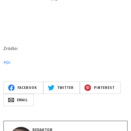
Źródło:
PDi
FACEBOOK
TWITTER
PINTEREST
EMAIL
REDAKTOR