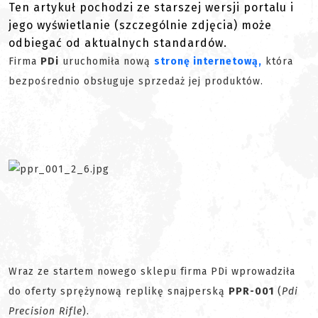
Ten artykuł pochodzi ze starszej wersji portalu i
jego wyświetlanie (szczególnie zdjęcia) może
odbiegać od aktualnych standardów.
Firma
PDi
uruchomiła nową
stronę internetową,
która
bezpośrednio obsługuje sprzedaż jej produktów.
Wraz ze startem nowego sklepu firma PDi wprowadziła
do oferty sprężynową replikę snajperską
PPR-001
(
Pdi
Precision Rifle
).