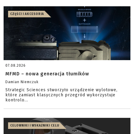
CZĘŚCI I AKCESORIA
07.08.2026
MFMD – nowa generacja tłumików
Damian Niemczuk
Strategic Sciences stworzyło urządzenie wylotowe,
które zamiast klasycznych przegród wykorzystuje
kontrolo...
CELOWNIKI I WSKAŹNIKI CELU