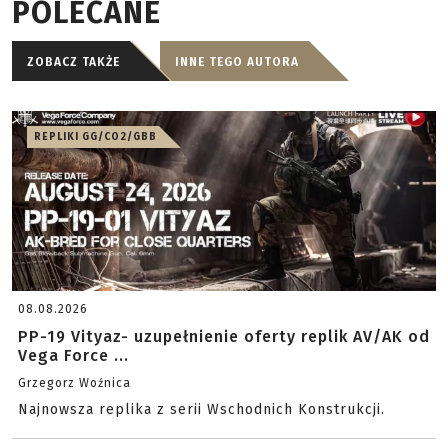
POLECANE
ZOBACZ TAKŻE
INNE TEGO AUTORA
REPLIKI GG/CO2/GBB
08.08.2026
PP-19 Vityaz- uzupełnienie oferty replik AV/AK od
Vega Force ...
Grzegorz Woźnica
Najnowsza replika z serii Wschodnich Konstrukcji.