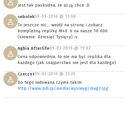
Jest tak paskudna, że aż ją chce :D
09-03-2016 @
12:00
sebolek
To jeszcze nic... wejdź na stronę i zobacz
kompletną replikę M40 :V na nasze 10 000
(słownie: Dziesięć Tysięcy) :v
09-03-2016 @
19:02
Aghia Afterlife
Cena odpowiednia, to nie ma być replika dla
każdego (jak snajperstwo nie jest dla każdego)
09-03-2016 @
23:25
Czeczot
Do tego ładowana czymś takim:
http://www.pdi.jp/media/wysiwyg/mag3.jpg