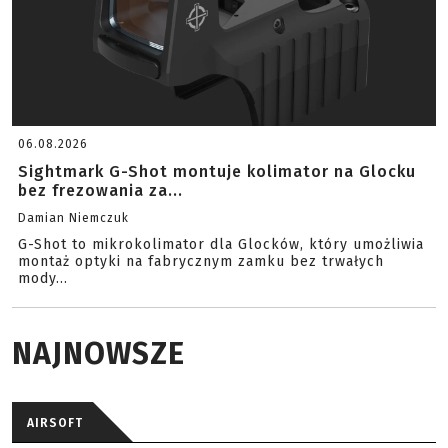
06.08.2026
Sightmark G-Shot montuje kolimator na Glocku
bez frezowania za...
Damian Niemczuk
G-Shot to mikrokolimator dla Glocków, który umożliwia
montaż optyki na fabrycznym zamku bez trwałych
mody...
NAJNOWSZE
AIRSOFT