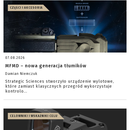
CZĘŚCI I AKCESORIA
07.08.2026
MFMD – nowa generacja tłumików
Damian Niemczuk
Strategic Sciences stworzyło urządzenie wylotowe,
które zamiast klasycznych przegród wykorzystuje
kontrolo...
CELOWNIKI I WSKAŹNIKI CELU