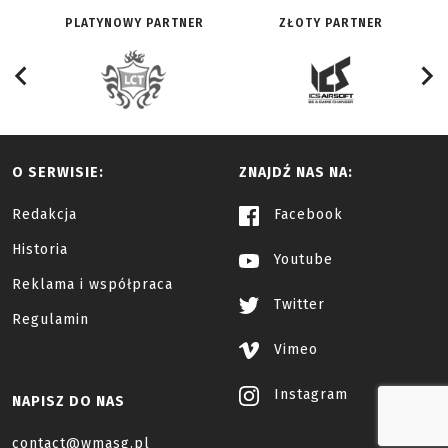
PLATYNOWY PARTNER
ZŁOTY PARTNER
O SERWISIE:
ZNAJDŹ NAS NA:
Redakcja
Facebook
Historia
Youtube
Reklama i współpraca
Twitter
Regulamin
Vimeo
Instagram
NAPISZ DO NAS
contact@wmasg.pl