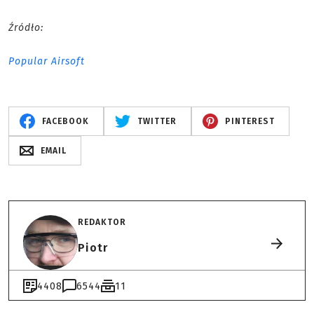
Źródło:
Popular Airsoft
FACEBOOK
TWITTER
PINTEREST
EMAIL
REDAKTOR
Piotr
4408
6544
11