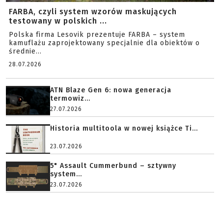
FARBA, czyli system wzorów maskujących
testowany w polskich ...
Polska firma Lesovik prezentuje FARBA – system
kamuflażu zaprojektowany specjalnie dla obiektów o
średnie...
28.07.2026
ATN Blaze Gen 6: nowa generacja
termowiz...
27.07.2026
Historia multitoola w nowej książce Ti...
23.07.2026
5" Assault Cummerbund – sztywny
system...
23.07.2026