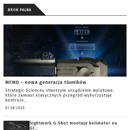
BROŃ PALNA
MFMD – nowa generacja tłumików
Strategic Sciences stworzyło urządzenie wylotowe,
które zamiast klasycznych przegród wykorzystuje
kontrolo...
07.08.2026
Sightmark G-Shot montuje kolimator na
Gl...