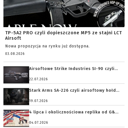
TP-5A2 PRO czyli dopieszczone MP5 ze stajni LCT
Airsoft
Nowa propozycja na rynku już dostępna.
03.08.2026
Airsoftowe Strike Industries SI-90 czyli...
22.07.2026
Stark Arms SA-226 czyli airsoftowy hołd...
19.07.2026
4 lipca i okolicznościowa replika od G&...
04.07.2026