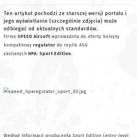
Ten artykuł pochodzi ze starszej wersji portalu i
jego wyświetlanie (szczególnie zdjęcia) może
odbiegać od aktualnych standardów.
Firma
SPEED Airsoft
wprowadziła do oferty kolejny
kompaktowy
regulator
do replik ASG
zasilanych
HPA
:
Sport Edition
.
Według informacji producenta
Sport Edition
(
entry-level