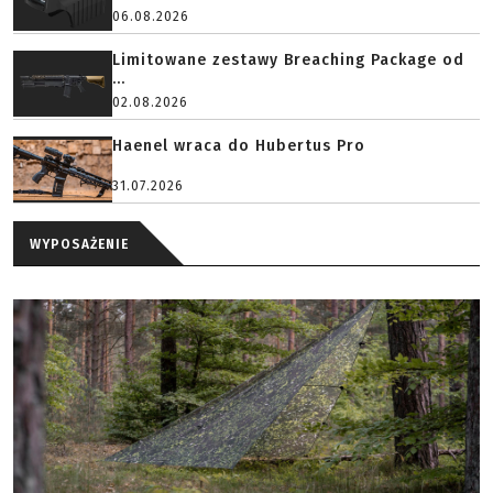
06.08.2026
Limitowane zestawy Breaching Package od
...
02.08.2026
Haenel wraca do Hubertus Pro
31.07.2026
WYPOSAŻENIE