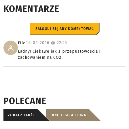
KOMENTARZE
ZALOGUJ SIĘ ABY KOMENTOWAĆ
14-04-2016 @
22:25
Filq
Ladny! Ciekawe jak z przepustowoscia i
zachowaniem na CO2
POLECANE
ZOBACZ TAKŻE
INNE TEGO AUTORA