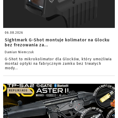
06.08.2026
Sightmark G-Shot montuje kolimator na Glocku
bez frezowania za...
Damian Niemczuk
G-Shot to mikrokolimator dla Glocków, który umożliwia
montaż optyki na fabrycznym zamku bez trwałych
mody...
REPLIKI AEG