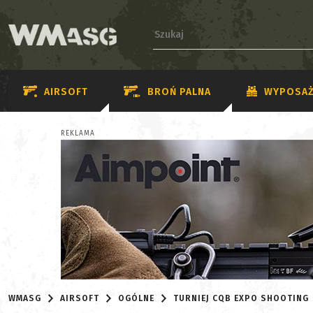
AIRSOFT
BROŃ PALNA
WYPOSAŻ
REKLAMA
WMASG
AIRSOFT
OGÓLNE
TURNIEJ CQB EXPO SHOOTING