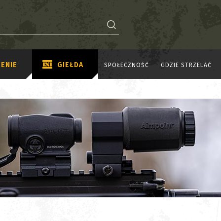
ENIE
GIEŁDA
SPOŁECZNOŚĆ
GDZIE STRZELAĆ