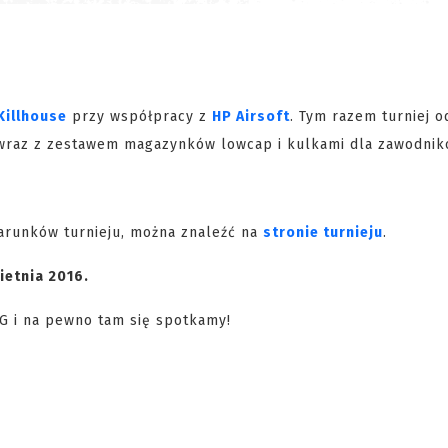
Killhouse
przy współpracy z
HP Airsoft
. Tym razem turniej 
P wraz z zestawem magazynków lowcap i kulkami dla zawodni
warunków turnieju, można znaleźć na
stronie turnieju
.
ietnia 2016.
G i na pewno tam się spotkamy!