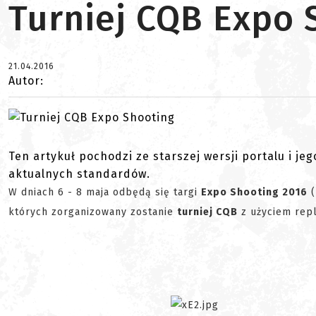
Turniej CQB Expo 
21.04.2016
Autor:
Ten artykuł pochodzi ze starszej wersji portalu i je
aktualnych standardów.
W dniach 6 - 8 maja odbędą się targi
Expo Shooting 2016
(
których zorganizowany zostanie
turniej CQB
z użyciem rep