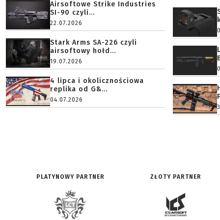
Airsoftowe Strike Industries
SI-90 czyli...
22.07.2026
Stark Arms SA-226 czyli
airsoftowy hołd...
19.07.2026
4 lipca i okolicznościowa
replika od G&...
04.07.2026
PLATYNOWY PARTNER
ZŁOTY PARTNER