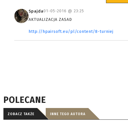
01-05-2016 @
23:25
Spajda
AKTUALIZACJA ZASAD
http://hpairsoft.eu/pl/content/8-turniej
POLECANE
ZOBACZ TAKŻE
INNE TEGO AUTORA