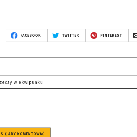
FACEBOOK
TWITTER
PINTEREST
rzeczy w ekwipunku
 SIĘ ABY KOMENTOWAĆ