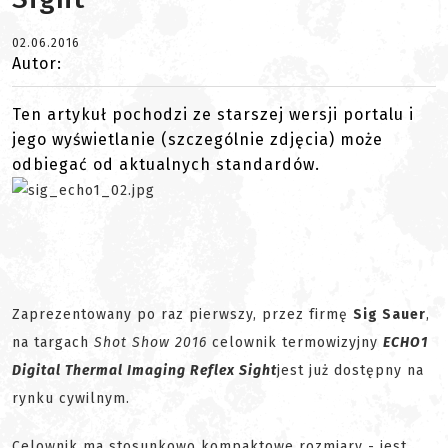
02.06.2016
Autor:
Ten artykuł pochodzi ze starszej wersji portalu i
jego wyświetlanie (szczególnie zdjęcia) może
odbiegać od aktualnych standardów.
Zaprezentowany po raz pierwszy, przez firmę
Sig Sauer
,
na targach
Shot Show 2016
celownik termowizyjny
ECHO1
Digital Thermal Imaging Reflex Sight
jest już dostępny na
rynku cywilnym.
Celownik ma stosunkowo kompaktowe rozmiary - jest