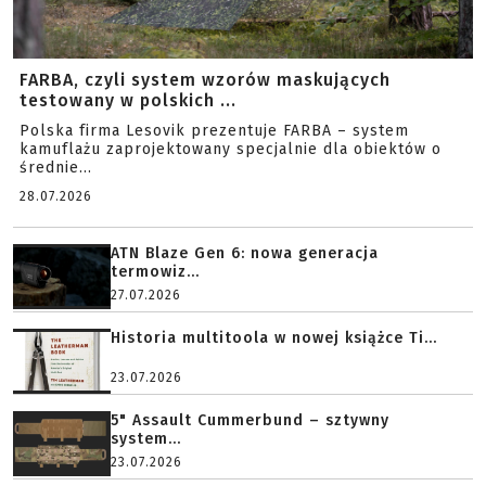
FARBA, czyli system wzorów maskujących
testowany w polskich ...
Polska firma Lesovik prezentuje FARBA – system
kamuflażu zaprojektowany specjalnie dla obiektów o
średnie...
28.07.2026
ATN Blaze Gen 6: nowa generacja
termowiz...
27.07.2026
Historia multitoola w nowej książce Ti...
23.07.2026
5" Assault Cummerbund – sztywny
system...
23.07.2026