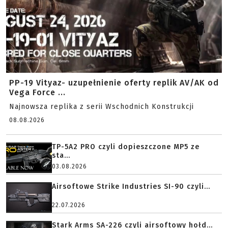
PP-19 Vityaz- uzupełnienie oferty replik AV/AK od
Vega Force ...
Najnowsza replika z serii Wschodnich Konstrukcji
08.08.2026
TP-5A2 PRO czyli dopieszczone MP5 ze
sta...
03.08.2026
Airsoftowe Strike Industries SI-90 czyli...
22.07.2026
Stark Arms SA-226 czyli airsoftowy hołd...