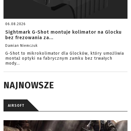
06.08.2026
Sightmark G-Shot montuje kolimator na Glocku
bez frezowania za...
Damian Niemczuk
G-Shot to mikrokolimator dla Glocków, który umożliwia
montaż optyki na fabrycznym zamku bez trwałych
mody...
NAJNOWSZE
AIRSOFT