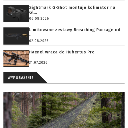
Sightmark G-Shot montuje kolimator na
Gl...
06.08.2026
Limitowane zestawy Breaching Package od
...
02.08.2026
Haenel wraca do Hubertus Pro
31.07.2026
WYPOSAŻENIE