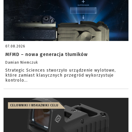
07.08.2026
MFMD – nowa generacja tłumików
Damian Niemczuk
Strategic Sciences stworzyło urządzenie wylotowe,
które zamiast klasycznych przegród wykorzystuje
kontrolo...
CELOWNIKI I WSKAŹNIKI CELU