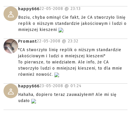
22-05-2008 @
23:13
happy666
Boziu, chyba ominął Cie fakt, że CA stworzyło linię
replik o niższym standardzie jakościowym i ludzi o
mniejszej kieszeni
.
22-05-2008 @
23:32
Promant
"CA stworzyło linię replik o niższym standardzie
jakościowym i ludzi o mniejszej kieszeni"
To pierwsze, to wiedziałem. Ale info, że CA
stworzyło ludzi o mniejszej kieszeni, to dla mnie
również nowość.
23-05-2008 @
01:24
happy666
Hahaha, dopiero teraz zauważyłem!! Ale mi się
udało