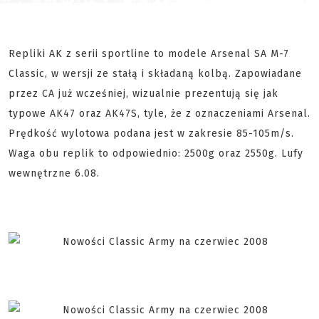
Repliki AK z serii sportline to modele Arsenal SA M-7
Classic, w wersji ze stałą i składaną kolbą. Zapowiadane
przez CA już wcześniej, wizualnie prezentują się jak
typowe AK47 oraz AK47S, tyle, że z oznaczeniami Arsenal.
Prędkość wylotowa podana jest w zakresie 85-105m/s.
Waga obu replik to odpowiednio: 2500g oraz 2550g. Lufy
wewnętrzne 6.08.