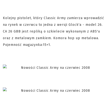
Kolejny pistolet, który Classic Army zamierza wprowadzić
na rynek w czerwcu to jedna z wersji Glock'a - model 26.
CA 26 GBB jest repliką o szkielecie wykonanym z ABS'u
oraz z metalowym zamkiem. Komora hop up metalowa.
Pojemność magazynka:15+1.