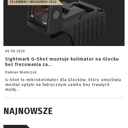
CELOWNIKI I WSKAŹNIKI CELU
06.08.2026
Sightmark G-Shot montuje kolimator na Glocku
bez frezowania za...
Damian Niemczuk
G-Shot to mikrokolimator dla Glocków, który umożliwia
montaż optyki na fabrycznym zamku bez trwałych
mody...
NAJNOWSZE