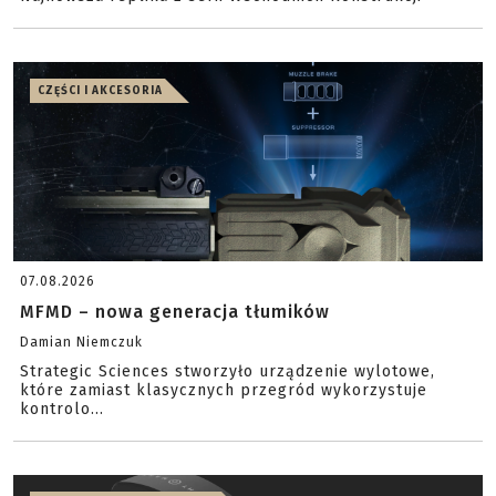
CZĘŚCI I AKCESORIA
07.08.2026
MFMD – nowa generacja tłumików
Damian Niemczuk
Strategic Sciences stworzyło urządzenie wylotowe,
które zamiast klasycznych przegród wykorzystuje
kontrolo...