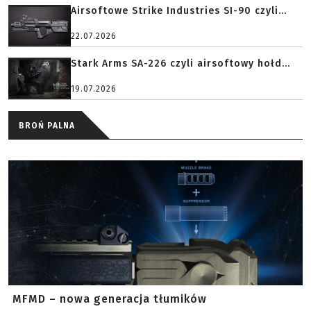
Airsoftowe Strike Industries SI-90 czyli...
22.07.2026
Stark Arms SA-226 czyli airsoftowy hołd...
19.07.2026
BROŃ PALNA
MFMD – nowa generacja tłumików