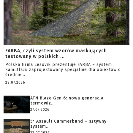
FARBA, czyli system wzorów maskujących
testowany w polskich ...
Polska firma Lesovik prezentuje FARBA – system
kamuflażu zaprojektowany specjalnie dla obiektów o
średnie...
28.07.2026
ATN Blaze Gen 6: nowa generacja
termowiz...
27.07.2026
5" Assault Cummerbund – sztywny
system...
23.07.2026