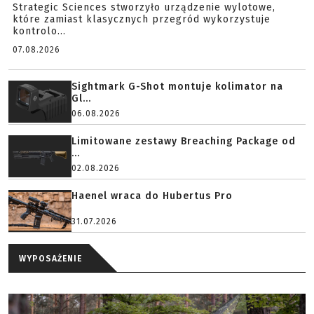
Strategic Sciences stworzyło urządzenie wylotowe,
które zamiast klasycznych przegród wykorzystuje
kontrolo...
07.08.2026
Sightmark G-Shot montuje kolimator na
Gl...
06.08.2026
Limitowane zestawy Breaching Package od
...
02.08.2026
Haenel wraca do Hubertus Pro
31.07.2026
WYPOSAŻENIE