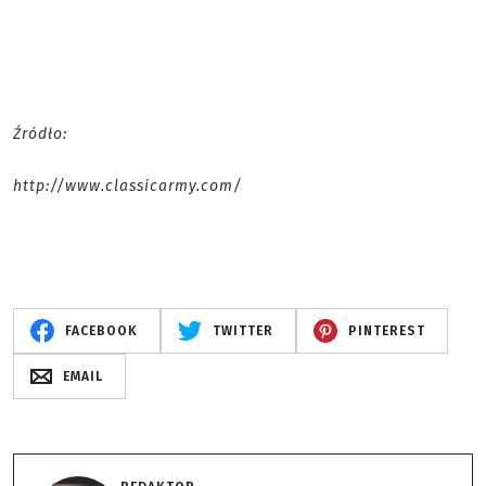
Źródło:
http://www.classicarmy.com/
FACEBOOK
TWITTER
PINTEREST
EMAIL