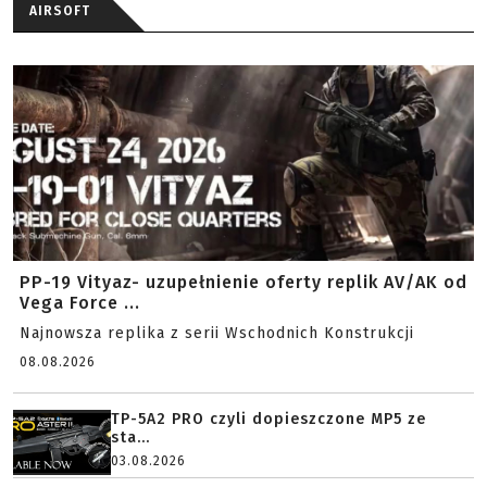
AIRSOFT
PP-19 Vityaz- uzupełnienie oferty replik AV/AK od
Vega Force ...
Najnowsza replika z serii Wschodnich Konstrukcji
08.08.2026
TP-5A2 PRO czyli dopieszczone MP5 ze
sta...
03.08.2026