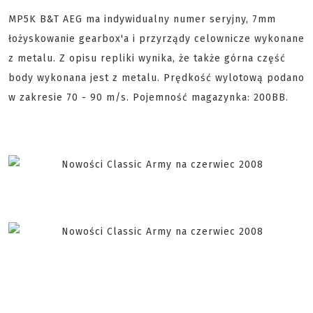
MP5K B&T AEG ma indywidualny numer seryjny, 7mm
łożyskowanie gearbox'a i przyrządy celownicze wykonane
z metalu. Z opisu repliki wynika, że także górna część
body wykonana jest z metalu. Prędkość wylotową podano
w zakresie 70 - 90 m/s. Pojemność magazynka: 200BB.