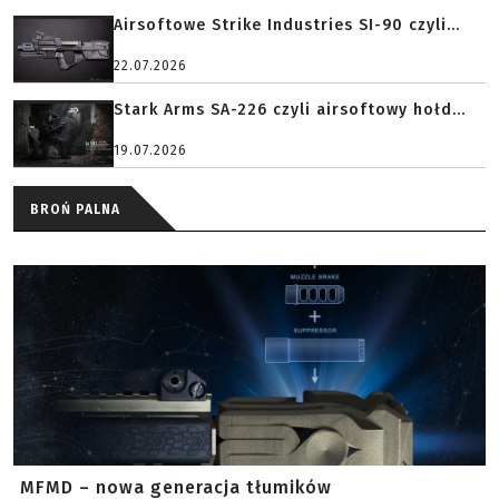
Airsoftowe Strike Industries SI-90 czyli...
22.07.2026
Stark Arms SA-226 czyli airsoftowy hołd...
19.07.2026
BROŃ PALNA
MFMD – nowa generacja tłumików