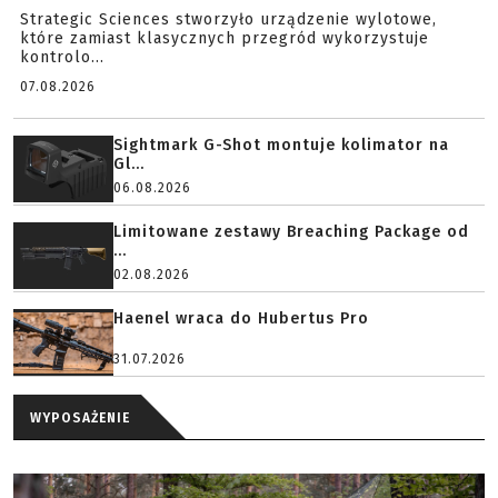
Strategic Sciences stworzyło urządzenie wylotowe,
które zamiast klasycznych przegród wykorzystuje
kontrolo...
07.08.2026
Sightmark G-Shot montuje kolimator na
Gl...
06.08.2026
Limitowane zestawy Breaching Package od
...
02.08.2026
Haenel wraca do Hubertus Pro
31.07.2026
WYPOSAŻENIE