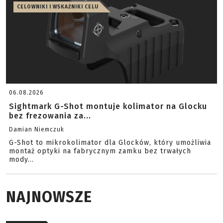
CELOWNIKI I WSKAŹNIKI CELU
06.08.2026
Sightmark G-Shot montuje kolimator na Glocku
bez frezowania za...
Damian Niemczuk
G-Shot to mikrokolimator dla Glocków, który umożliwia
montaż optyki na fabrycznym zamku bez trwałych
mody...
NAJNOWSZE