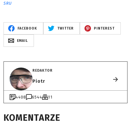
SRU
FACEBOOK
TWITTER
PINTEREST
EMAIL
REDAKTOR
Piotr
4408
6544
11
KOMENTARZE