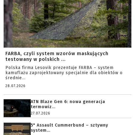
FARBA, czyli system wzorów maskujących
testowany w polskich ...
Polska firma Lesovik prezentuje FARBA – system
kamuflażu zaprojektowany specjalnie dla obiektów o
średnie...
28.07.2026
ATN Blaze Gen 6: nowa generacja
termowiz...
27.07.2026
5" Assault Cummerbund – sztywny
system...