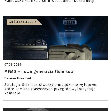
Najnowsza replika z serii Wschodnich Konstrukcji
CZĘŚCI I AKCESORIA
07.08.2026
MFMD – nowa generacja tłumików
Damian Niemczuk
Strategic Sciences stworzyło urządzenie wylotowe,
które zamiast klasycznych przegród wykorzystuje
kontrolo...