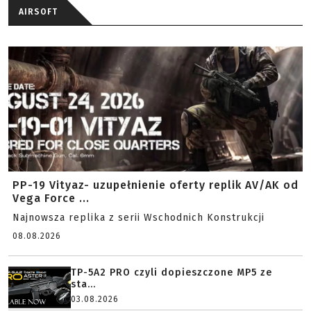
AIRSOFT
PP-19 Vityaz- uzupełnienie oferty replik AV/AK od
Vega Force ...
Najnowsza replika z serii Wschodnich Konstrukcji
08.08.2026
TP-5A2 PRO czyli dopieszczone MP5 ze
sta...
03.08.2026