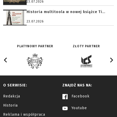
23.07.2026
Historia multitoola w nowej książce Ti...
23.07.2026
PLATYNOWY PARTNER
ZŁOTY PARTNER
O SERWISIE:
ZNAJDŹ NAS NA:
Redakcja
Facebook
Historia
Youtube
Reklama i współpraca