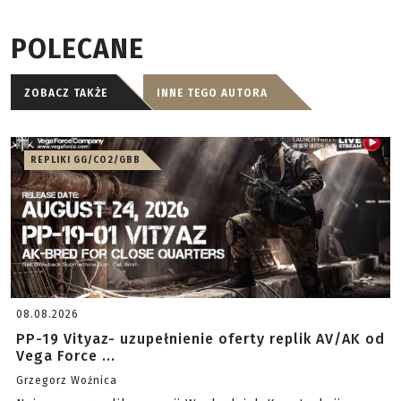
POLECANE
ZOBACZ TAKŻE
INNE TEGO AUTORA
REPLIKI GG/CO2/GBB
08.08.2026
PP-19 Vityaz- uzupełnienie oferty replik AV/AK od
Vega Force ...
Grzegorz Woźnica