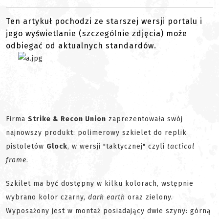
Ten artykuł pochodzi ze starszej wersji portalu i
jego wyświetlanie (szczególnie zdjęcia) może
odbiegać od aktualnych standardów.
Firma
Strike & Recon Union
zaprezentowała swój
najnowszy produkt: polimerowy szkielet do replik
pistoletów
Glock
, w wersji "taktycznej" czyli
tactical
frame
.
Szkilet ma być dostępny w kilku kolorach, wstępnie
wybrano kolor czarny,
dark earth
oraz zielony.
Wyposażony jest w montaż posiadający dwie szyny: górną