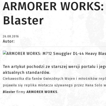
ARMORER WORKS: 
Blaster
26.08.2016
Autor:
Ten artykuł pochodzi ze starszej wersji portalu i je
aktualnych standardów.
Ciekawostka dla fanów Gwiezdnych Wojen i miłośników repli
pojawiła się replika miotacza używanego przez Hana Solo w
Blaster
firmy
ARMORER WORKS
.