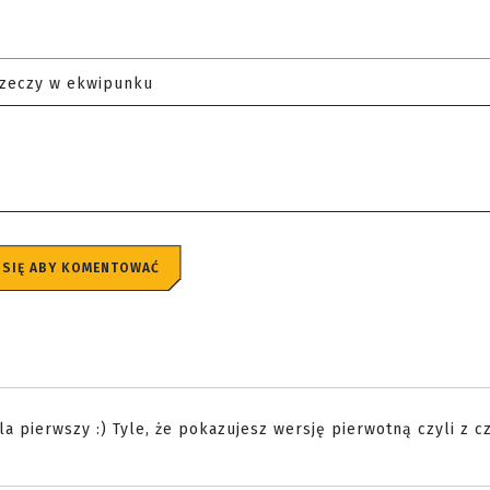
rzeczy w ekwipunku
 SIĘ ABY KOMENTOWAĆ
a pierwszy :) Tyle, że pokazujesz wersję pierwotną czyli z cz