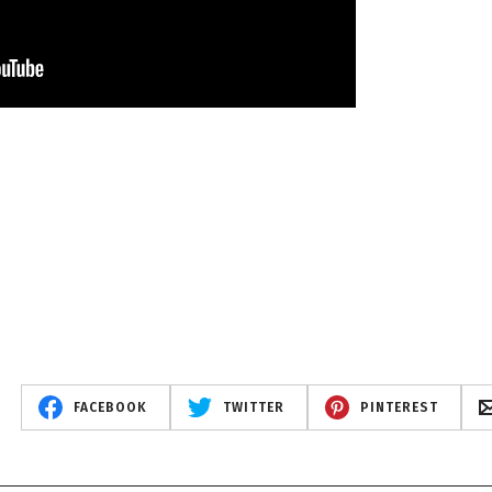
FACEBOOK
TWITTER
PINTEREST