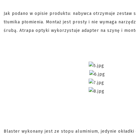
Jak podano w opisie produktu: nabywca otrzymuje zestaw sk
tłumika płomienia. Montaż jest prosty i nie wymaga narzęd
śrubą. Atrapa optyki wykorzystuje adapter na szynę i mont
Blaster wykonany jest ze stopu aluminium, jedynie okładki 