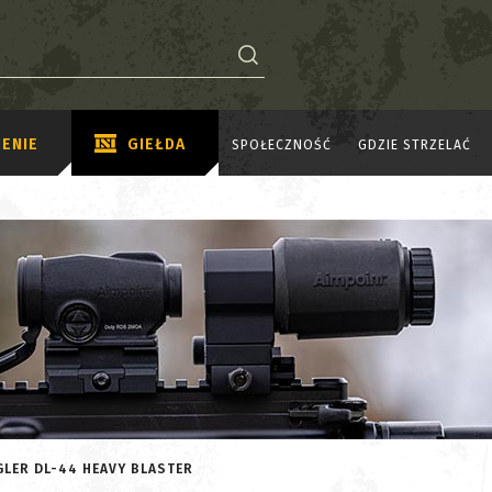
ENIE
GIEŁDA
SPOŁECZNOŚĆ
GDZIE STRZELAĆ
LER DL-44 HEAVY BLASTER