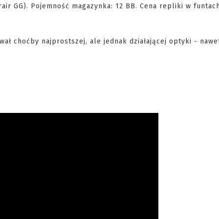
air GG). Pojemność magazynka: 12 BB. Cena repliki w funtac
wał choćby najprostszej, ale jednak działającej optyki - nawe