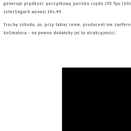
generuje prędkość początkową pocisku rzędu 295 fps (Ultr
szterlingach wynosi 304,99.
Trochę szkoda, że, przy takiej cenie, producent nie zaofero
kolimatora - na pewno dodałoby jej to atrakcyjności.