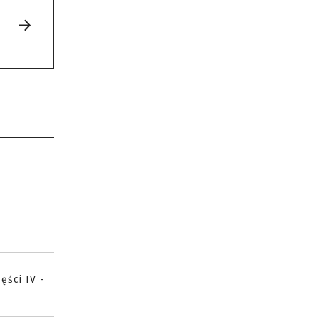
ęści IV -