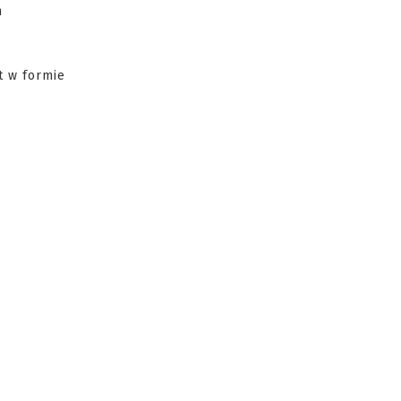
h
t w formie