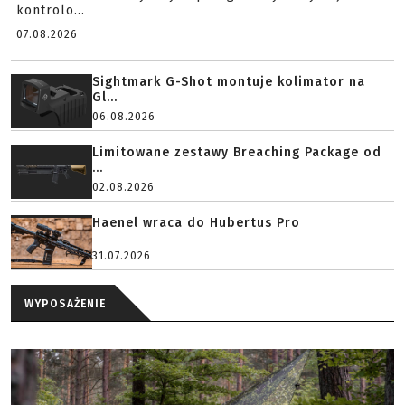
kontrolo...
07.08.2026
Sightmark G-Shot montuje kolimator na
Gl...
06.08.2026
Limitowane zestawy Breaching Package od
...
02.08.2026
Haenel wraca do Hubertus Pro
31.07.2026
WYPOSAŻENIE