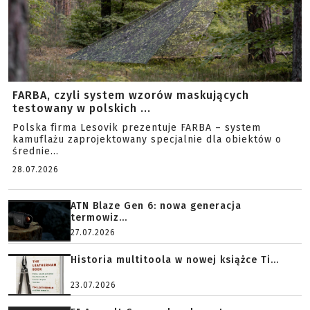
FARBA, czyli system wzorów maskujących
testowany w polskich ...
Polska firma Lesovik prezentuje FARBA – system
kamuflażu zaprojektowany specjalnie dla obiektów o
średnie...
28.07.2026
ATN Blaze Gen 6: nowa generacja
termowiz...
27.07.2026
Historia multitoola w nowej książce Ti...
23.07.2026