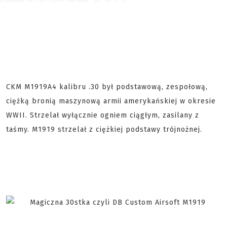
CKM M1919A4 kalibru .30 był podstawową, zespołową,
ciężką bronią maszynową armii amerykańskiej w okresie
WWII. Strzelał wyłącznie ogniem ciągłym, zasilany z
taśmy. M1919 strzelał z ciężkiej podstawy trójnożnej.