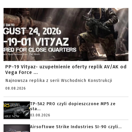
PP-19 Vityaz- uzupełnienie oferty replik AV/AK od
Vega Force ...
Najnowsza replika z serii Wschodnich Konstrukcji
08.08.2026
TP-5A2 PRO czyli dopieszczone MP5 ze
sta...
03.08.2026
Airsoftowe Strike Industries SI-90 czyli...