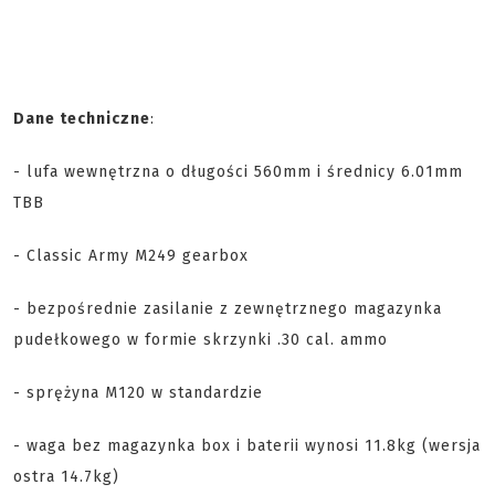
Dane techniczne
:
- lufa wewnętrzna o długości 560mm i średnicy 6.01mm
TBB
- Classic Army M249 gearbox
- bezpośrednie zasilanie z zewnętrznego magazynka
pudełkowego w formie skrzynki .30 cal. ammo
- sprężyna M120 w standardzie
- waga bez magazynka box i baterii wynosi 11.8kg (wersja
ostra 14.7kg)