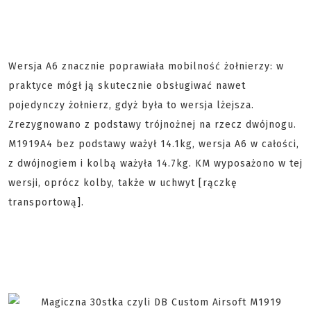
Wersja A6 znacznie poprawiała mobilność żołnierzy: w
praktyce mógł ją skutecznie obsługiwać nawet
pojedynczy żołnierz, gdyż była to wersja lżejsza.
Zrezygnowano z podstawy trójnożnej na rzecz dwójnogu.
M1919A4 bez podstawy ważył 14.1kg, wersja A6 w całości,
z dwójnogiem i kolbą ważyła 14.7kg. KM wyposażono w tej
wersji, oprócz kolby, także w uchwyt [rączkę
transportową].