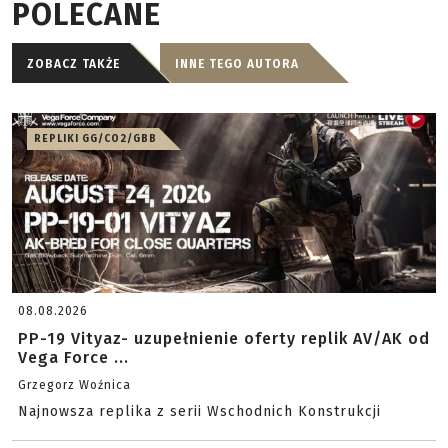
POLECANE
ZOBACZ TAKŻE
INNE TEGO AUTORA
REPLIKI GG/CO2/GBB
08.08.2026
PP-19 Vityaz- uzupełnienie oferty replik AV/AK od
Vega Force ...
Grzegorz Woźnica
Najnowsza replika z serii Wschodnich Konstrukcji