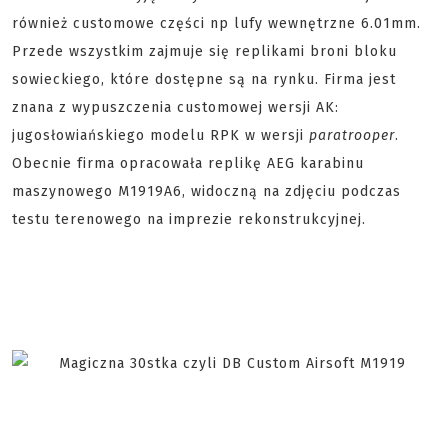
również customowe części np lufy wewnętrzne 6.01mm.
Przede wszystkim zajmuje się replikami broni bloku
sowieckiego, które dostępne są na rynku. Firma jest
znana z wypuszczenia customowej wersji AK:
jugosłowiańskiego modelu RPK w wersji
paratrooper
.
Obecnie firma opracowała replikę AEG karabinu
maszynowego M1919A6, widoczną na zdjęciu podczas
testu terenowego na imprezie rekonstrukcyjnej.