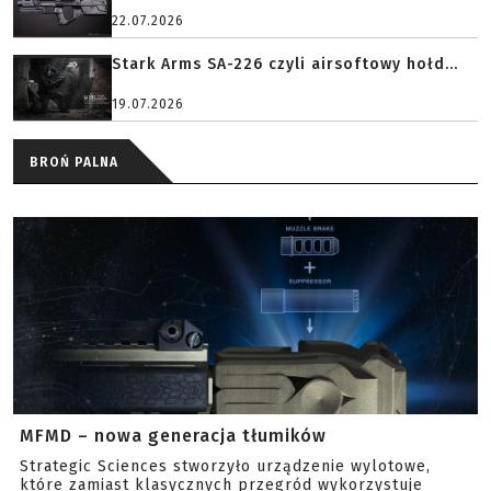
22.07.2026
Stark Arms SA-226 czyli airsoftowy hołd...
19.07.2026
BROŃ PALNA
MFMD – nowa generacja tłumików
Strategic Sciences stworzyło urządzenie wylotowe,
które zamiast klasycznych przegród wykorzystuje