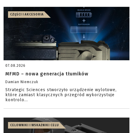
CZĘŚCI I AKCESORIA
07.08.2026
MFMD – nowa generacja tłumików
Damian Niemczuk
Strategic Sciences stworzyło urządzenie wylotowe,
które zamiast klasycznych przegród wykorzystuje
kontrolo...
CELOWNIKI I WSKAŹNIKI CELU