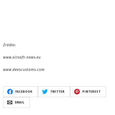
Źródło:
www.airsoft-news.eu
www.deescustoms.com
FACEBOOK
TWITTER
PINTEREST
EMAIL