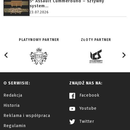
5" Assault Cummerbund – sztywny
system...
23.07.2026
PLATYNOWY PARTNER
ZŁOTY PARTNER
O SERWISIE:
ZNAJDŹ NAS NA:
Redakcja
Facebook
Historia
Youtube
Reklama i współpraca
Twitter
Regulamin