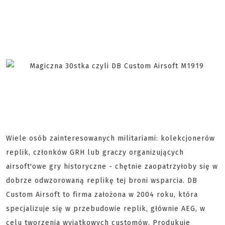
Wiele osób zainteresowanych militariami: kolekcjonerów
replik, członków GRH lub graczy organizujących
airsoft'owe gry historyczne - chętnie zaopatrzyłoby się w
dobrze odwzorowaną replikę tej broni wsparcia. DB
Custom Airsoft to firma założona w 2004 roku, która
specjalizuje się w przebudowie replik, głównie AEG, w
celu tworzenia wyjątkowych customów. Produkuje