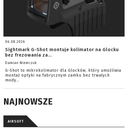
06.08.2026
Sightmark G-Shot montuje kolimator na Glocku
bez frezowania za...
Damian Niemczuk
G-Shot to mikrokolimator dla Glocków, który umożliwia
montaż optyki na fabrycznym zamku bez trwałych
mody...
NAJNOWSZE
AIRSOFT