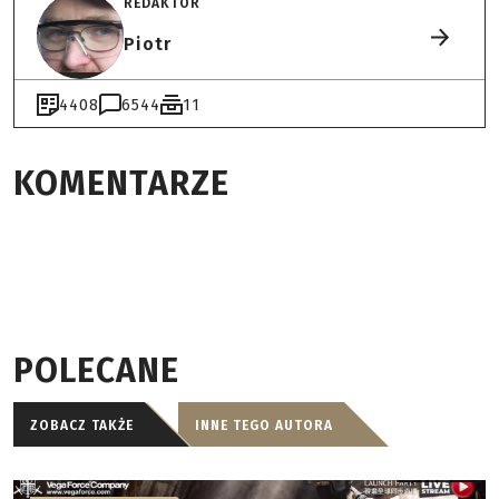
REDAKTOR
Piotr
4408
6544
11
KOMENTARZE
POLECANE
ZOBACZ TAKŻE
INNE TEGO AUTORA