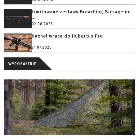
Limitowane zestawy Breaching Package od
...
02.08.2026
Haenel wraca do Hubertus Pro
31.07.2026
WYPOSAŻENIE