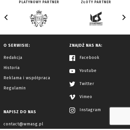
PLATYNOWY PARTNER
ZŁOTY PARTNER
O SERWISIE:
ZNAJDŹ NAS NA:
Redakcja
Facebook
Historia
Youtube
Reklama i współpraca
Twitter
Regulamin
Vimeo
Instagram
NAPISZ DO NAS
contact@wmasg.pl