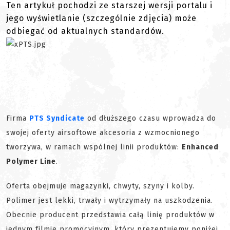
Ten artykuł pochodzi ze starszej wersji portalu i
jego wyświetlanie (szczególnie zdjęcia) może
odbiegać od aktualnych standardów.
Firma
PTS Syndicate
od dłuższego czasu wprowadza do
swojej oferty airsoftowe akcesoria z wzmocnionego
tworzywa, w ramach wspólnej linii produktów:
Enhanced
Polymer Line
.
Oferta obejmuje magazynki, chwyty, szyny i kolby.
Polimer jest lekki, trwały i wytrzymały na uszkodzenia.
Obecnie producent przedstawia całą linię produktów w
jednym filmie promocyjnym, który prezentujemy poniżej.