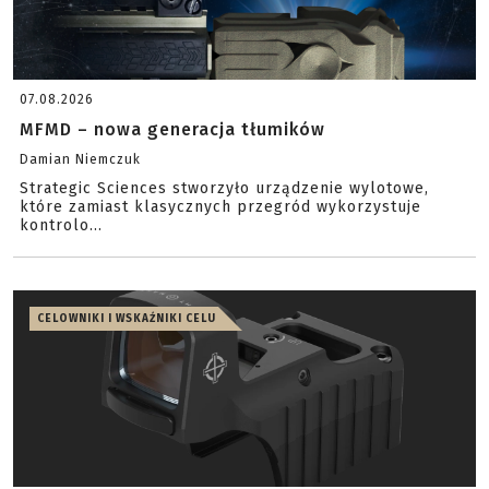
07.08.2026
MFMD – nowa generacja tłumików
Damian Niemczuk
Strategic Sciences stworzyło urządzenie wylotowe,
które zamiast klasycznych przegród wykorzystuje
kontrolo...
CELOWNIKI I WSKAŹNIKI CELU