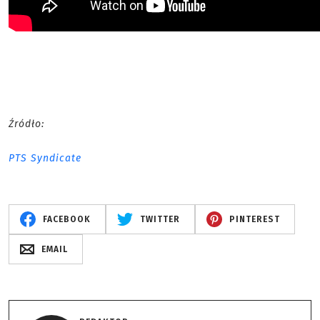
Źródło:
PTS Syndicate
FACEBOOK
TWITTER
PINTEREST
EMAIL