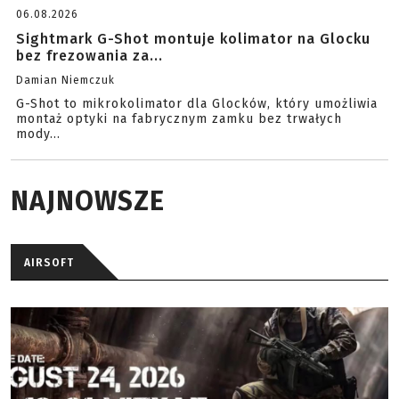
06.08.2026
Sightmark G-Shot montuje kolimator na Glocku
bez frezowania za...
Damian Niemczuk
G-Shot to mikrokolimator dla Glocków, który umożliwia
montaż optyki na fabrycznym zamku bez trwałych
mody...
NAJNOWSZE
AIRSOFT