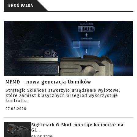
BROŃ PALNA
MFMD – nowa generacja tłumików
Strategic Sciences stworzyło urządzenie wylotowe,
które zamiast klasycznych przegród wykorzystuje
kontrolo...
07.08.2026
Sightmark G-Shot montuje kolimator na
Gl...
06.08.2026