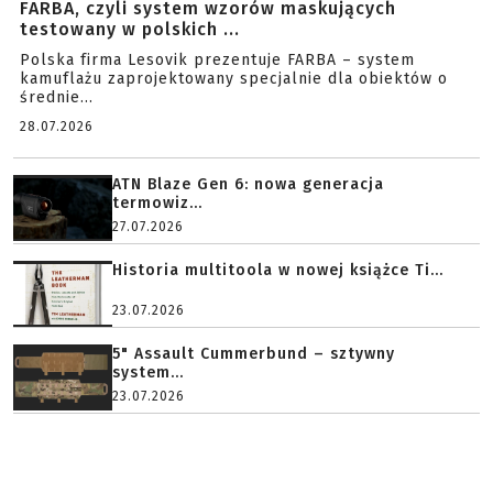
FARBA, czyli system wzorów maskujących
testowany w polskich ...
Polska firma Lesovik prezentuje FARBA – system
kamuflażu zaprojektowany specjalnie dla obiektów o
średnie...
28.07.2026
ATN Blaze Gen 6: nowa generacja
termowiz...
27.07.2026
Historia multitoola w nowej książce Ti...
23.07.2026
5" Assault Cummerbund – sztywny
system...
23.07.2026