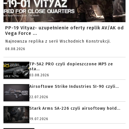
PP-19 Vityaz- uzupełnienie oferty replik AV/AK od
Vega Force ...
Najnowsza replika z serii Wschodnich Konstrukcji.
08.08.2026
TP-5A2 PRO czyli dopieszczone MP5 ze
sta...
03.08.2026
Airsoftowe Strike Industries SI-90 czyli...
22.07.2026
Stark Arms SA-226 czyli airsoftowy hołd...
19.07.2026