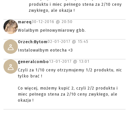
produktu i miec pełnego stena za 2/10 ceny
zwykłego, ale okazja !
30-12-2016 @
20:50
mareq
Wolałbym pełnowymiarowy gbb.
02-01-2017 @
15:45
Orzech:Bytom
Instalowałbym eotecha <3
13-01-2017 @
13:01
generalcombo
Czyli za 1/10 ceny otrzymujemy 1/2 produktu, nic
tylko brać !
Co więcej, możemy kupić 2, czyli 2/2 produktu i
miec pełnego stena za 2/10 ceny zwykłego, ale
okazja !