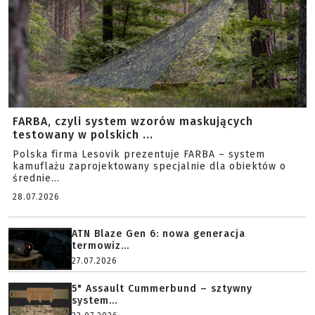
FARBA, czyli system wzorów maskujących
testowany w polskich ...
Polska firma Lesovik prezentuje FARBA – system
kamuflażu zaprojektowany specjalnie dla obiektów o
średnie...
28.07.2026
ATN Blaze Gen 6: nowa generacja
termowiz...
27.07.2026
5" Assault Cummerbund – sztywny
system...