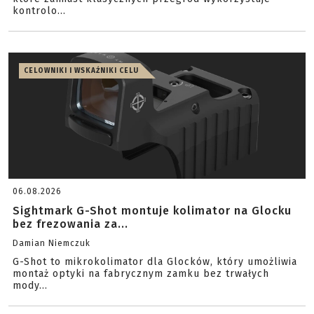
kontrolo...
CELOWNIKI I WSKAŹNIKI CELU
06.08.2026
Sightmark G-Shot montuje kolimator na Glocku
bez frezowania za...
Damian Niemczuk
G-Shot to mikrokolimator dla Glocków, który umożliwia
montaż optyki na fabrycznym zamku bez trwałych
mody...