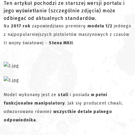
Ten artykuł pochodzi ze starszej wersji portalu i
jego wyświetlanie (szczególnie zdjęcia) może
odbiegać od aktualnych standardów.
Na
2017 rok
zapowiedziano premierę
modelu 1/2
jednego
z najpopularniejszych pistoletów maszynowych z czasów
II wojny światowej -
Stena MKII
.
Model wykonany jest ze
stali
i posiada
w pełni
funkcjonalne manipulatory
. Jak się producent chwali,
odwzorowano również
wszystkie detale palnego
odpowiednika
.