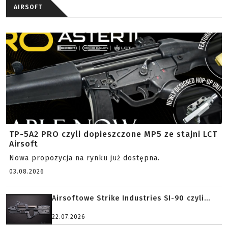
AIRSOFT
TP-5A2 PRO czyli dopieszczone MP5 ze stajni LCT
Airsoft
Nowa propozycja na rynku już dostępna.
03.08.2026
Airsoftowe Strike Industries SI-90 czyli...
22.07.2026