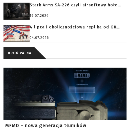
Stark Arms SA-226 czyli airsoftowy hołd...
19.07.2026
4 lipca i okolicznościowa replika od G&...
04.07.2026
BROŃ PALNA
MFMD – nowa generacja tłumików