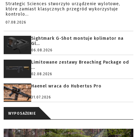
Strategic Sciences stworzyło urządzenie wylotowe,
które zamiast klasycznych przegród wykorzystuje
kontrolo...
07.08.2026
Sightmark G-Shot montuje kolimator na
Gl...
06.08.2026
Limitowane zestawy Breaching Package od
...
02.08.2026
Haenel wraca do Hubertus Pro
31.07.2026
WYPOSAŻENIE