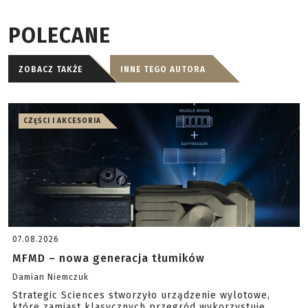
POLECANE
ZOBACZ TAKŻE
INNE TEGO AUTORA
CZĘŚCI I AKCESORIA
07.08.2026
MFMD – nowa generacja tłumików
Damian Niemczuk
Strategic Sciences stworzyło urządzenie wylotowe,
które zamiast klasycznych przegród wykorzystuje