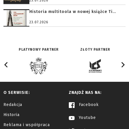
23.07.2026
Historia multitoola w nowej książce Ti...
23.07.2026
PLATYNOWY PARTNER
ZŁOTY PARTNER
O SERWISIE:
ZNAJDŹ NAS NA:
Redakcja
Facebook
Historia
Youtube
Reklama i współpraca