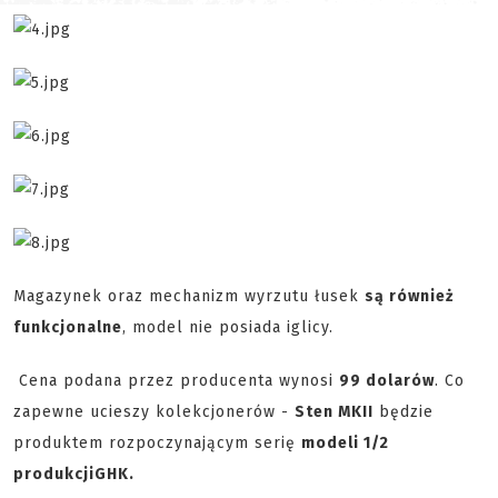
Magazynek oraz mechanizm wyrzutu łusek
są również
funkcjonalne
, model nie posiada iglicy.
Cena podana przez producenta wynosi
99 dolarów
. Co
zapewne ucieszy kolekcjonerów -
Sten MKII
będzie
produktem rozpoczynającym serię
modeli 1/2
produkcji
GHK.