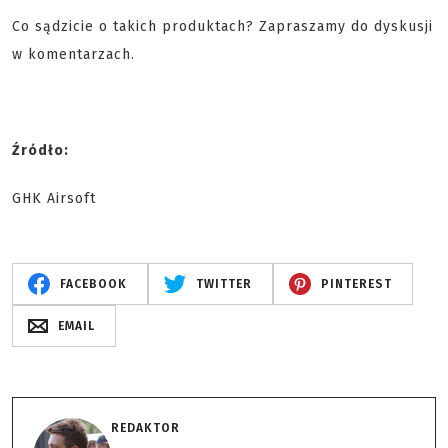
Co sądzicie o takich produktach? Zapraszamy do dyskusji
w komentarzach.
Źródło:
GHK Airsoft
FACEBOOK
TWITTER
PINTEREST
EMAIL
REDAKTOR