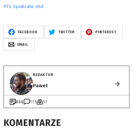
PTS Syndicate USA
FACEBOOK
TWITTER
PINTEREST
EMAIL
REDAKTOR
Paweł
866
171
17
KOMENTARZE