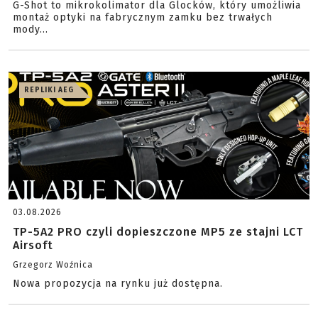
G-Shot to mikrokolimator dla Glocków, który umożliwia
montaż optyki na fabrycznym zamku bez trwałych
mody...
REPLIKI AEG
03.08.2026
TP-5A2 PRO czyli dopieszczone MP5 ze stajni LCT
Airsoft
Grzegorz Woźnica
Nowa propozycja na rynku już dostępna.