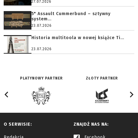
27.07.2026
5" Assault Cummerbund – sztywny
system...
23.07.2026
Historia multitoola w nowej książce Ti...
23.07.2026
PLATYNOWY PARTNER
ZŁOTY PARTNER
O SERWISIE:
ZNAJDŹ NAS NA:
Redakcja
Facebook