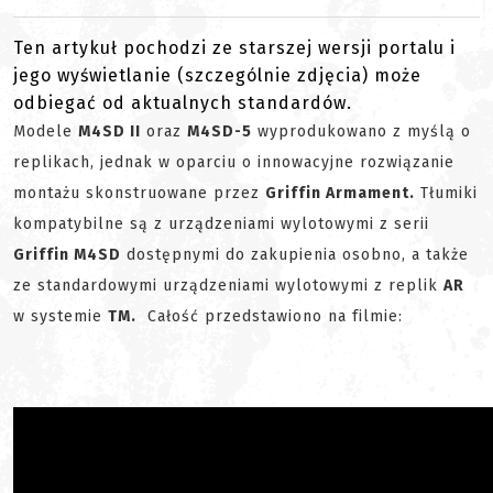
Ten artykuł pochodzi ze starszej wersji portalu i
jego wyświetlanie (szczególnie zdjęcia) może
odbiegać od aktualnych standardów.
Modele
M4SD II
oraz
M4SD-5
wyprodukowano z myślą o
replikach, jednak w oparciu o innowacyjne rozwiązanie
montażu skonstruowane przez
Griffin Armament.
Tłumiki
kompatybilne są z urządzeniami wylotowymi z serii
Griffin M4SD
dostępnymi do zakupienia osobno, a także
ze standardowymi urządzeniami wylotowymi z replik
AR
w systemie
TM.
Całość przedstawiono na filmie: