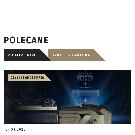
POLECANE
ZOBACZ TAKŻE
INNE TEGO AUTORA
CZĘŚCI I AKCESORIA
07.08.2026