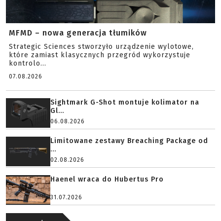
MFMD – nowa generacja tłumików
Strategic Sciences stworzyło urządzenie wylotowe,
które zamiast klasycznych przegród wykorzystuje
kontrolo...
07.08.2026
Sightmark G-Shot montuje kolimator na
Gl...
06.08.2026
Limitowane zestawy Breaching Package od
...
02.08.2026
Haenel wraca do Hubertus Pro
31.07.2026