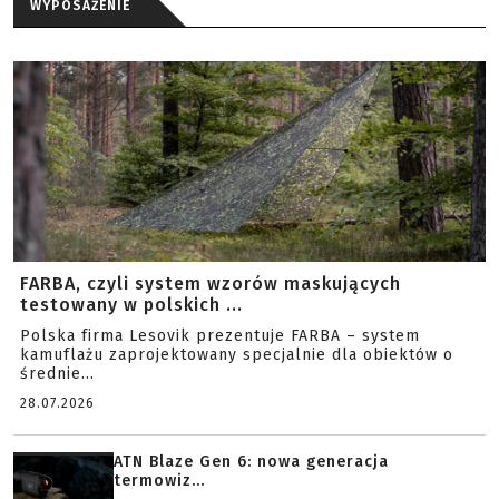
WYPOSAŻENIE
FARBA, czyli system wzorów maskujących
testowany w polskich ...
Polska firma Lesovik prezentuje FARBA – system
kamuflażu zaprojektowany specjalnie dla obiektów o
średnie...
28.07.2026
ATN Blaze Gen 6: nowa generacja
termowiz...