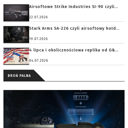
Airsoftowe Strike Industries SI-90 czyli...
22.07.2026
Stark Arms SA-226 czyli airsoftowy hołd...
19.07.2026
4 lipca i okolicznościowa replika od G&...
04.07.2026
BROŃ PALNA