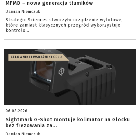
MFMD – nowa generacja tłumików
Damian Niemczuk
Strategic Sciences stworzyło urządzenie wylotowe,
które zamiast klasycznych przegród wykorzystuje
kontrolo...
CELOWNIKI I WSKAŹNIKI CELU
06.08.2026
Sightmark G-Shot montuje kolimator na Glocku
bez frezowania za...
Damian Niemczuk