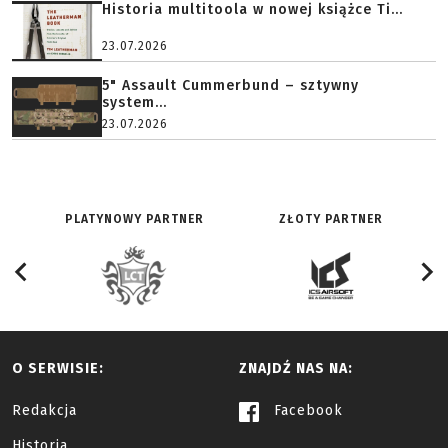
Historia multitoola w nowej książce Ti...
23.07.2026
5" Assault Cummerbund – sztywny
system...
23.07.2026
PLATYNOWY PARTNER
ZŁOTY PARTNER
O SERWISIE:
ZNAJDŹ NAS NA:
Redakcja
Facebook
Historia