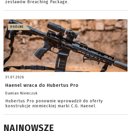
zestawów Breaching Package.
OGÓLNE
31.07.2026
Haenel wraca do Hubertus Pro
Damian Niemczuk
Hubertus Pro ponownie wprowadził do oferty
konstrukcje niemieckiej marki C.G. Haenel.
NAJNOWSZE