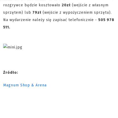
rozgrywce będzie kosztowało
20zł
(wejście z własnym
sprzętem) lub
79zł
(wejście z wypożyczeniem sprzętu).
Na wydarzenie należy się zapisać telefonicznie -
505 978
511.
Źródło:
Magnum Shop & Arena